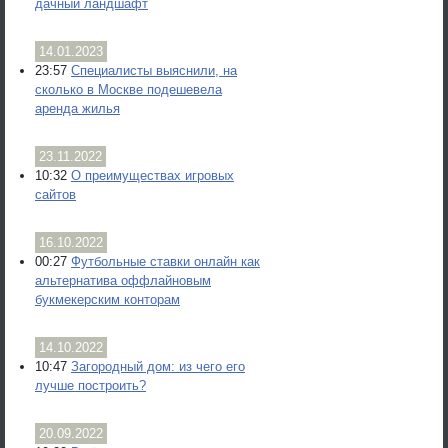
дачный ландшафт
14.01.2023
23:57
Специалисты выяснили, на
сколько в Москве подешевела
аренда жилья
23.11.2022
10:32
О преимуществах игровых
сайтов
16.10.2022
00:27
Футбольные ставки онлайн как
альтернатива оффлайновым
букмекерским конторам
14.10.2022
10:47
Загородный дом: из чего его
лучше построить?
20.09.2022