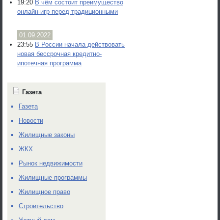
19:20
В чём состоит преимущество
онлайн-игр перед традиционными
01.09.2022
23:55
В России начала действовать
новая бессрочная кредитно-
ипотечная программа
Газета
Газета
Новости
Жилищные законы
ЖКХ
Рынок недвижимости
Жилищные программы
Жилищное право
Строительство