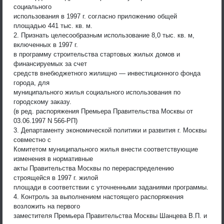
социального
использования в 1997 г. согласно приложению общей
площадью 441 тыс. кв. м.
2. Признать целесообразным использование 8,0 тыс. кв. м,
включенных в 1997 г.
в программу строительства стартовых жилых домов и
финансируемых за счет
средств внебюджетного жилищно — инвестиционного фонда
города, для
муниципального жилья социального использования по
городскому заказу.
(в ред. распоряжения Премьера Правительства Москвы от
03.06.1997 N 566-РП)
3. Департаменту экономической политики и развития г. Москвы
совместно с
Комитетом муниципального жилья внести соответствующие
изменения в нормативные
акты Правительства Москвы по перераспределению
строящейся в 1997 г. жилой
площади в соответствии с уточненными заданиями программы.
4. Контроль за выполнением настоящего распоряжения
возложить на первого
заместителя Премьера Правительства Москвы Шанцева В.П. и