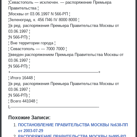
¦Севастополь — исключен. — распоряжение Премьера
Правительства ¦
¦Москвы от 03.06.1997 N 566-РП ¦
¦Зеленоград, к. 456 П46 IV 8000 8000 ¦
¦(в ред. распоряжения Премьера Правительства Москвы от
03.06.1997 ¦
¦N 566-РП) ¦
¦ Вне территории города ¦
¦ Севастополь — — 7000 7000 ¦
¦(введен распоряжением Премьера Правительства Москвы от
03.06.1997 ¦
¦N 566-РП) ¦
+——————————————————————+
¦ Итого 16448 ¦
¦(в ред. распоряжения Премьера Правительства Москвы от
03.06.1997 ¦
¦N 566-РП) ¦
¦ Всего 441048 ¦
L——————————————————————-
Похожие Записи:
ПОСТАНОВЛЕНИЕ ПРАВИТЕЛЬСТВА МОСКВЫ №638-ПП
от 2003-07-29
РАСПОРЯЖЕНИЕ ПРАВИТЕЛЬСТВА МОСКВЫ №995-РП