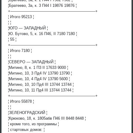
¦Братеево, 3а, к. 3 П44 I 19876 19876 ¦
+——————————————————————+
¦ Итого 95213 ¦
¦ ¦
¦ЮГО — ЗАПАДНЫЙ ¦
¦Ю. Бутово, 5, к. 16 П46, II 7180 7180 ¦
¦ 55 ¦
+——————————————————————+
¦ Итого 7180 ¦
¦ ¦
¦СЕВЕРО — ЗАПАДНЫЙ ¦
¦Митино, 8, к. 1 П3 II 17633 9000 ¦
¦Митино, 10, 3 Пд4 IV 13790 13790 ¦
¦Митино, 10, 4 Пд4 IV 13790 5600 ¦
¦Митино, 10, 10 Пд4 III 13744 13744 ¦
¦Митино, 10, 11 Пд4 III 13744 13744 ¦
+——————————————————————+
¦ Итого 55878 ¦
¦ ¦
¦ЗЕЛЕНОГРАДСКИЙ ¦
¦Крюково, 18, к. 1805абв П46 III 8448 8448 ¦
¦ кроме того, из программы ¦
¦ стартовых домов: ¦