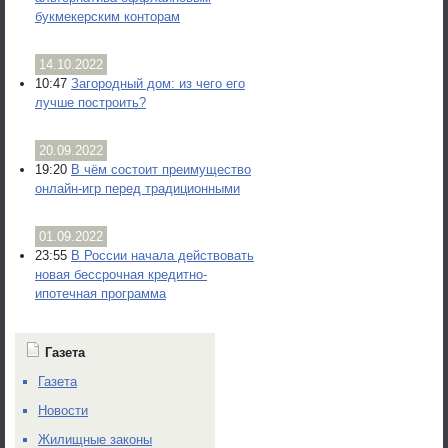
букмекерским конторам
14.10.2022
10:47
Загородный дом: из чего его
лучше построить?
20.09.2022
19:20
В чём состоит преимущество
онлайн-игр перед традиционными
01.09.2022
23:55
В России начала действовать
новая бессрочная кредитно-
ипотечная программа
Газета
Газета
Новости
Жилищные законы