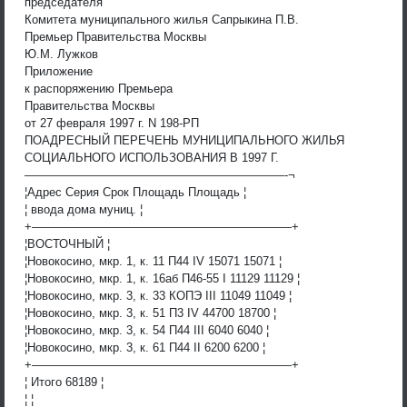
председателя
Комитета муниципального жилья Сапрыкина П.В.
Премьер Правительства Москвы
Ю.М. Лужков
Приложение
к распоряжению Премьера
Правительства Москвы
от 27 февраля 1997 г. N 198-РП
ПОАДРЕСНЫЙ ПЕРЕЧЕНЬ МУНИЦИПАЛЬНОГО ЖИЛЬЯ
СОЦИАЛЬНОГО ИСПОЛЬЗОВАНИЯ В 1997 Г.
——————————————————————-¬
¦Адрес Серия Срок Площадь Площадь ¦
¦ ввода дома муниц. ¦
+——————————————————————+
¦ВОСТОЧНЫЙ ¦
¦Новокосино, мкр. 1, к. 11 П44 IV 15071 15071 ¦
¦Новокосино, мкр. 1, к. 16аб П46-55 I 11129 11129 ¦
¦Новокосино, мкр. 3, к. 33 КОПЭ III 11049 11049 ¦
¦Новокосино, мкр. 3, к. 51 П3 IV 44700 18700 ¦
¦Новокосино, мкр. 3, к. 54 П44 III 6040 6040 ¦
¦Новокосино, мкр. 3, к. 61 П44 II 6200 6200 ¦
+——————————————————————+
¦ Итого 68189 ¦
¦ ¦