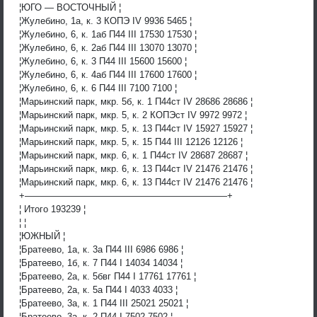
¦ЮГО — ВОСТОЧНЫЙ ¦
¦Жулебино, 1а, к. 3 КОПЭ IV 9936 5465 ¦
¦Жулебино, 6, к. 1аб П44 III 17530 17530 ¦
¦Жулебино, 6, к. 2аб П44 III 13070 13070 ¦
¦Жулебино, 6, к. 3 П44 III 15600 15600 ¦
¦Жулебино, 6, к. 4аб П44 III 17600 17600 ¦
¦Жулебино, 6, к. 6 П44 III 7100 7100 ¦
¦Марьинский парк, мкр. 5б, к. 1 П44ст IV 28686 28686 ¦
¦Марьинский парк, мкр. 5, к. 2 КОПЭст IV 9972 9972 ¦
¦Марьинский парк, мкр. 5, к. 13 П44ст IV 15927 15927 ¦
¦Марьинский парк, мкр. 5, к. 15 П44 III 12126 12126 ¦
¦Марьинский парк, мкр. 6, к. 1 П44ст IV 28687 28687 ¦
¦Марьинский парк, мкр. 6, к. 13 П44ст IV 21476 21476 ¦
¦Марьинский парк, мкр. 6, к. 13 П44ст IV 21476 21476 ¦
+——————————————————————+
¦ Итого 193239 ¦
¦ ¦
¦ЮЖНЫЙ ¦
¦Братеево, 1а, к. 3а П44 III 6986 6986 ¦
¦Братеево, 1б, к. 7 П44 I 14034 14034 ¦
¦Братеево, 2а, к. 5бвг П44 I 17761 17761 ¦
¦Братеево, 2а, к. 5а П44 I 4033 4033 ¦
¦Братеево, 3а, к. 1 П44 III 25021 25021 ¦
¦Братеево, 3а, к. 2 П44 I 7502 7502 ¦