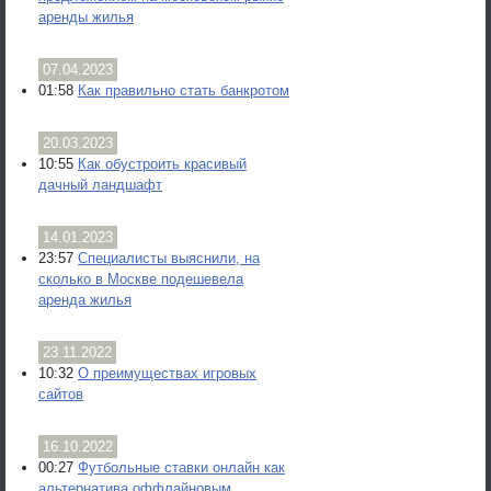
аренды жилья
07.04.2023
01:58
Как правильно стать банкротом
20.03.2023
10:55
Как обустроить красивый
дачный ландшафт
14.01.2023
23:57
Специалисты выяснили, на
сколько в Москве подешевела
аренда жилья
23.11.2022
10:32
О преимуществах игровых
сайтов
16.10.2022
00:27
Футбольные ставки онлайн как
альтернатива оффлайновым