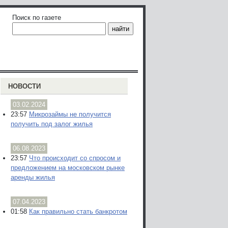
Поиск по газете
НОВОСТИ
03.02.2024
23:57
Микрозаймы не получится
получить под залог жилья
06.08.2023
23:57
Что происходит со спросом и
предложением на московском рынке
аренды жилья
07.04.2023
01:58
Как правильно стать банкротом