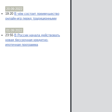
20.09.2022
19:20
В чём состоит преимущество
онлайн-игр перед традиционными
01.09.2022
23:55
В России начала действовать
новая бессрочная кредитно-
ипотечная программа