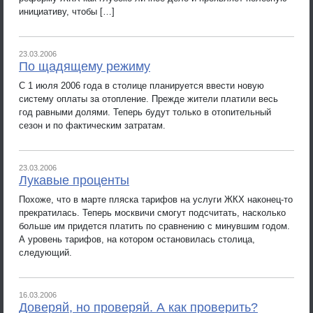
инициативу, чтобы […]
23.03.2006
По щадящему режиму
С 1 июля 2006 года в столице планируется ввести новую
систему оплаты за отопление. Прежде жители платили весь
год равными долями. Теперь будут только в отопительный
сезон и по фактическим затратам.
23.03.2006
Лукавые проценты
Похоже, что в марте пляска тарифов на услуги ЖКХ наконец-то
прекратилась. Теперь москвичи смогут подсчитать, насколько
больше им придется платить по сравнению с минувшим годом.
А уровень тарифов, на котором остановилась столица,
следующий.
16.03.2006
Доверяй, но проверяй. А как проверить?