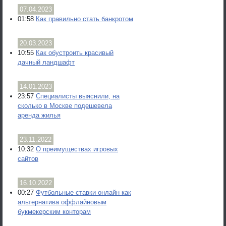
07.04.2023
01:58
Как правильно стать банкротом
20.03.2023
10:55
Как обустроить красивый
дачный ландшафт
14.01.2023
23:57
Специалисты выяснили, на
сколько в Москве подешевела
аренда жилья
23.11.2022
10:32
О преимуществах игровых
сайтов
16.10.2022
00:27
Футбольные ставки онлайн как
альтернатива оффлайновым
букмекерским конторам