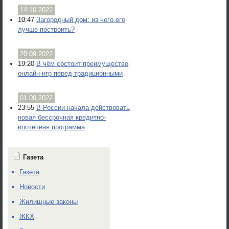
14.10.2022
10:47
Загородный дом: из чего его
лучше построить?
20.09.2022
19:20
В чём состоит преимущество
онлайн-игр перед традиционными
01.09.2022
23:55
В России начала действовать
новая бессрочная кредитно-
ипотечная программа
Газета
Газета
Новости
Жилищные законы
ЖКХ