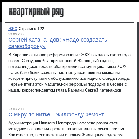
ЖКХ
Страница 122
23.03.2006
Сергей Катанандов: «Надо создавать
самооборону»
В Карелии активное реформирование ЖКХ началось около года
назад. Сразу, как был принят новый Жилищный кодекс,
петрозаводские власти обанкротили все муниципальные ЖЭУ.
На их базе были созданы частные управляющие компании,
которые приступили к обслуживанию жилищного фонда города.
Первые итоги этой масштабной реформы подводит в беседе с
нашим корреспондентом глава Карелии Сергей Катанандов:
23.03.2006
С миру по нитке – жилфонду ремонт
Администрация Нижнего Новгорода намерена разработать
методику накопления средств на капитальный ремонт жилья.
Как известно, в соответствии с новым Жилищным кодексом