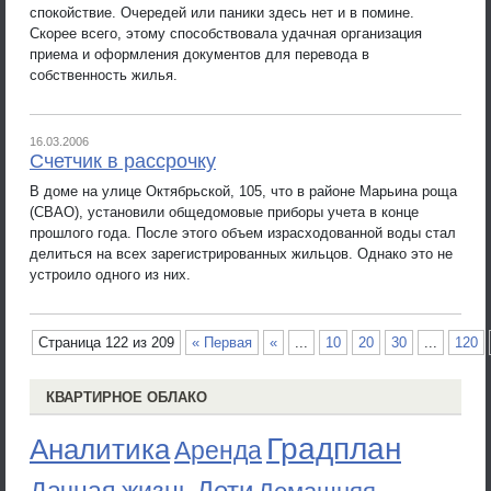
спокойствие. Очередей или паники здесь нет и в помине.
Скорее всего, этому способствовала удачная организация
приема и оформления документов для перевода в
собственность жилья.
16.03.2006
Счетчик в рассрочку
В доме на улице Октябрьской, 105, что в районе Марьина роща
(СВАО), установили общедомовые приборы учета в конце
прошлого года. После этого объем израсходованной воды стал
делиться на всех зарегистрированных жильцов. Однако это не
устроило одного из них.
Страница 122 из 209
« Первая
«
...
10
20
30
...
120
КВАРТИРНОЕ ОБЛАКО
Градплан
Аналитика
Аренда
Дети