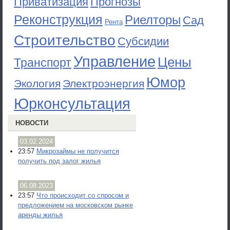
Приватизация
Прогнозы
Реконструкция
Риелторы
Сад
Рента
Строительство
Субсидии
Управление
Цены
Транспорт
Юмор
Экология
Электроэнергия
Юрконсультация
НОВОСТИ
03.02.2024
23:57
Микрозаймы не получится
получить под залог жилья
06.08.2023
23:57
Что происходит со спросом и
предложением на московском рынке
аренды жилья