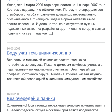
Узнав, что 1 марта 2006 года переносится на 1 января 2007-го, в
Костроме вздохнули с облегчением. Потому что определиться
с выбором способа управления домами до первоначально
обозначенного в Жилищном кодексе срока жителям было
просто нереально. И дело не только в отсутствии нужных
подзаконных актов, их разработка идет, и они не сегодня-завтра
появятся на свет. Главное […]
16.03.2006
Воду учат течь цивилизованно
Все больше москвичей начинают платить только за
потребляемые ресурсы. Пока по домовым приборам учета, а в
перспективе – по квартирным счетчикам. Этот первый шаг
префект Восточного округа Николай Евтихиев назвал научно-
технической революцией в жилищно-коммунальном хозяйстве.
16.03.2006
Без очередей и паники
Удивительно! Вся столица переживает ажиотаж приватизации, а
в Зеленоградском округе москвичи проявляют нордическое