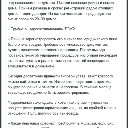
над названиями не думали. Писали название улицы и номер
дома. Причем разница в сроках регистрации рядом стоящих
домов – один-два дня. На одном человеке – председателе –
висит порой по 20–30 домов.
– Трудно ли зарегистрировать ТСЖ?
– Раньше зарегистрировать его в качестве юридического лица
было очень трудно. Требовалось множество документов;
рулить процессом пытались налоговики. После выхода
постановления об упрощении процедуры налоговая инспекция
стала выступать в роли «штампователя», ей запрещалось
вмешиваться в документы.
Сегодня достаточно принести типовой устав, текст которого
можно найти все в том же Интернете, подготовить протокол
общего собрания и отнести в налоговую. В течение месяца
товарищество должно быть зарегистрировано.
Федеральный законодатель хотел как лучше – упростить
процесс регистрации юридических лиц, но, по крайней мере в
отношении ТСЖ, получилось как всегда.
– Какие действия следует предпринять жильцам, если они