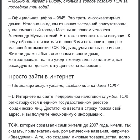
– Можно ли назвать цифру, сколько в городе создано ТСЖ за
последние три года?
– Официальная цифра – 9845. Это треть многоквартирных
домов. Недавно на одном из наших заседаний присутствовал
уполномоченный города Москвы по правам человека
Александр Музыкантский. Его тоже тревожит такая ситуация. К
нему обращаются жители с просьбами остановить процесс
массовой штамповки ТСЖ. Ведь задумывалось все иначе.
Жители должны быть хозяевами в своем доме,
контролировать, на что уходят коммунальные платежи, как
расходуются деньги, отпущенные на капремонт.
Просто зайти в Интернет
– Где жильцы могут узнать, создано ли в их доме ТСЖ?
– В Интернете на сайте Федеральной налоговой службы. ТСЖ
регистрируются в едином государственном реестре
юридических лиц. Достаточно ввести в строку поиска свой
адрес, и вы получите необходимую информацию.
ТСЖ, которые создавали сами жители до 2007 года, имели, так
сказать, привлекательные, романтические названия, например
«Звездочка». А те, кто создавал липовые товарищества, долго