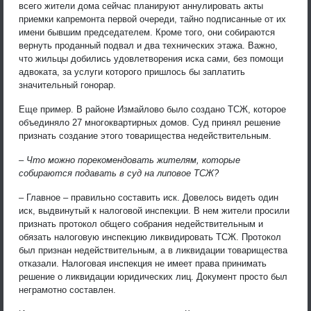
всего жители дома сейчас планируют аннулировать акты
приемки капремонта первой очереди, тайно подписанные от их
имени бывшим председателем. Кроме того, они собираются
вернуть проданный подвал и два технических этажа. Важно,
что жильцы добились удовлетворения иска сами, без помощи
адвоката, за услуги которого пришлось бы заплатить
значительный гонорар.
Еще пример. В районе Измайлово было создано ТСЖ, которое
объединяло 27 многоквартирных домов. Суд принял решение
признать создание этого товарищества недействительным.
– Что можно порекомендовать жителям, которые
собираются подавать в суд на липовое ТСЖ?
– Главное – правильно составить иск. Довелось видеть один
иск, выдвинутый к налоговой инспекции. В нем жители просили
признать протокол общего собрания недействительным и
обязать налоговую инспекцию ликвидировать ТСЖ. Протокол
был признан недействительным, а в ликвидации товарищества
отказали. Налоговая инспекция не имеет права принимать
решение о ликвидации юридических лиц. Документ просто был
неграмотно составлен.