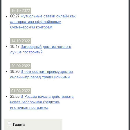
16.10.2022
00:27
Футбольные ставки онлайн как
альтернатива оффлайновым
букмекерским конторам
14.10.2022
10:47
Загородный дом: из чего его
лучше построить?
20.09.2022
19:20
В чём состоит преимущество
онлайн-игр перед традиционными
01.09.2022
23:55
В России начала действовать
новая бессрочная кредитно-
ипотечная программа
Газета