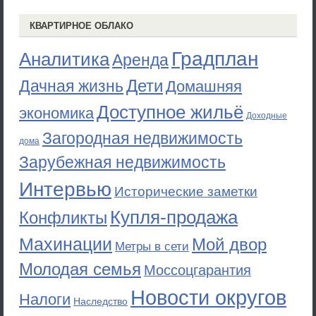
КВАРТИРНОЕ ОБЛАКО
Градплан
Аналитика
Аренда
Дети
Дачная жизнь
Домашняя
Доступное жильё
экономика
Доходные
Загородная недвижимость
дома
Зарубежная недвижимость
Интервью
Исторические заметки
Купля-продажа
Конфликты
Махинации
Мой двор
Метры в сети
Молодая семья
Моссоцгарантия
Новости округов
Налоги
Наследство