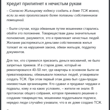
Кредит прилипнет к нечистым рукам
– Согласно Жилищному кодексу создать в доме ТСЖ можно,
если за него проголосовало более половины собственников
помещений.
– Были случаи, когда обманным путем мошенники старались
обойти это положение. Товариществам даны значительные
полномочия, разумеется, это и привлекает нечестных людей.
Желание распоряжаться деньгами собственников жилья
толкает их на нарушения закона, обман жильцов, подделку
документов.
Для тех, кто стремился присвоить деньги москвичей, не было
запретных приемов. И в старом доме, который не
ремонтировался 40–50 лет, где квартиры в основном были не
приватизированы, обманывали пожилых людей, уговаривали
создать ТСЖ. При этом первый этаж дома был сдан-продан
неизвестным организациям. Кто сдавал и продавал чердаки и
подвалы, кому и на каких условиях, – жители не знали. В
протоколах общего собрания, которое принимало решение о
создании товарищества, мошенники подделывали подписи,
нередко люди случайно узнавали, что в их доме создано ТСЖ.