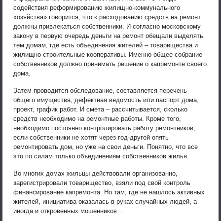
содействия реформированию жилищно-коммунального
хозяйства» говорится, что к расходованию средств на ремонт
должны привлекаться собственники. И согласно московскому
закону в первую очередь деньги на ремонт обещали выделять
тем домам, где есть объединения жителей – товарищества и
жилищно-строительные кооперативы. Именно общее собрание
собственников должно принимать решение о капремонте своего
дома.
Затем проводится обследование, составляется перечень
общего имущества, дефектная ведомость или паспорт дома,
проект, график работ. И смета – рассчитывается, сколько
средств необходимо на ремонтные работы. Кроме того,
необходимо постоянно контролировать работу ремонтников,
если собственники не хотят через год-другой опять
ремонтировать дом, но уже на свои деньги. Понятно, что все
это по силам только объединениям собственников жилья.
Во многих домах жильцы действовали организованно,
зарегистрировали товарищество, взяли под свой контроль
финансирование капремонта. Но там, где не нашлось активных
жителей, инициатива оказалась в руках случайных людей, а
иногда и откровенных мошенников…