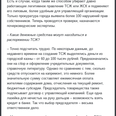
Есть и случаи, когда таким же способом убирают давно
работающее легитимное правление ТСЖ или ЖСК и подменяют
его липовым, более удобным для управляющей организации.
Только прокуратура города выявила более 100 нарушений прав
собственников. Теперь проводятся проверки, назначаются
почерковедческие экспертизы.
– Какие денежные средства могут находиться в
распоряжении ТСЖ?
– Точно подсчитать трудно. По некоторым данным, до
недавнего времени на создание ТСЖ выделялись деньги из
городской казны – от 60 до 100 тысяч рублей. Предназначались
они на сбор и оформление учредительных документов,
справочную литературу. Однако по сравнению с тем, сколько
средств отпускается на капремонт, это немного. Более
значительную сумму составляет ежемесячная оплата
жителями содержания дома, отчисления на текущий ремонт,
бюджетные субсидии. Председатель товарищества также
подписывает договор с управляющей компанией. Еще одна
лазейка для нечистых на руку дельцов – возможность взять
кредит в банке. Так что выбор председателя – весьма
ответственное дело.