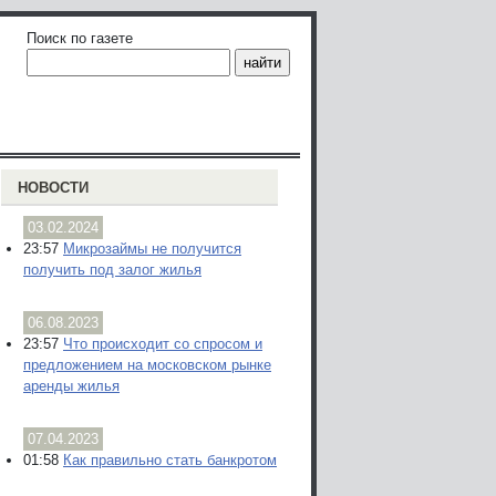
Поиск по газете
НОВОСТИ
03.02.2024
23:57
Микрозаймы не получится
получить под залог жилья
06.08.2023
23:57
Что происходит со спросом и
предложением на московском рынке
аренды жилья
07.04.2023
01:58
Как правильно стать банкротом