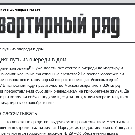
ская жилищная газета
: путь из очереди в дом
ия: путь из очереди в дом
Вы уже десять лет стоите в очереди на квартиру и
накопили кое-какие собственные средства? Не воспользоваться ли
оим правом решить жилищный вопрос с помощью безвозмездной
? В нынешнем году правительство Москвы выделило 7,326 млрд
ля предоставления субсидий очередникам на приобретение жилья. Да
на рынке жилья сейчас подходящее для того, чтобы укоротить путь от
 квартиры к ее приобретению.
 рассчитывать
– это денежные средства, выделяемые правительством Москвы для
ения или строительства жилья. Порядок их предоставления с 7 августа
а регулируется городским законом № 29 «Об обеспечении права