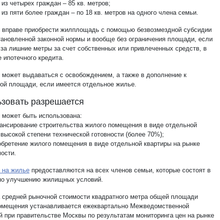
из четырех граждан – 85 кв. метров;
из пяти более граждан – по 18 кв. метров на одного члена семьи.
 вправе приобрести жилплощадь с помощью безвозмездной субсидии
тановленной законной нормы и вообще без ограничения площади, если
 за лишние метры за счет собственных или привлеченных средств, в
 ипотечного кредита.
 может выдаваться с освобождением, а также в дополнение к
ой площади, если имеется отдельное жилье.
зовать разрешается
 может быть использована:
нансирование строительства жилого помещения в виде отдельной
высокой степени технической готовности (более 70%);
иобретение жилого помещения в виде отдельной квартиры на рынке
ости.
 на жилье
предоставляются на всех членов семьи, которые состоят в
по улучшению жилищных условий.
 средней рыночной стоимости квадратного метра общей площади
омещения устанавливается ежеквартально Межведомственной
й при правительстве Москвы по результатам мониторинга цен на рынке