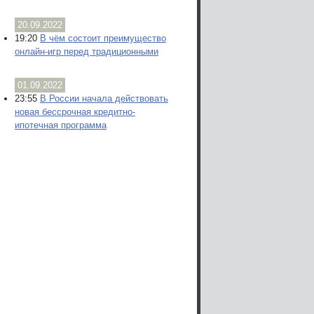
20.09.2022
19:20
В чём состоит преимущество
онлайн-игр перед традиционными
01.09.2022
23:55
В России начала действовать
новая бессрочная кредитно-
ипотечная программа