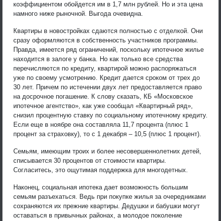
коэффициентом обойдется им в 1,7 млн рублей. Но и эта цена
намного ниже рыночной. Выгода очевидна.
Квартиры в новостройках сдаются полностью с отделкой. Они
сразу оформляются в собственность участников программы.
Правда, имеется ряд ограничений, поскольку ипотечное жилье
находится в залоге у банка. Но как только все средства
перечисляются по кредиту, квартирой можно распоряжаться
уже по своему усмотрению. Кредит дается сроком от трех до
30 лет. Причем по истечении двух лет предоставляется право
на досрочное погашение. К слову сказать, КБ «Московское
ипотечное агентство», как уже сообщал «Квартирный ряд»,
снизил процентную ставку по социальному ипотечному кредиту.
Если еще в ноябре она составляла 11,7 процента (плюс 1
процент за страховку), то с 1 декабря – 10,5 (плюс 1 процент).
Семьям, имеющим троих и более несовершеннолетних детей,
списывается 30 процентов от стоимости квартиры.
Согласитесь, это ощутимая поддержка для многодетных.
Наконец, социальная ипотека дает возможность большим
семьям разъехаться. Ведь при покупке жилья за очередниками
сохраняются их прежние квартиры. Дедушки и бабушки могут
оставаться в привычных районах, а молодое поколение