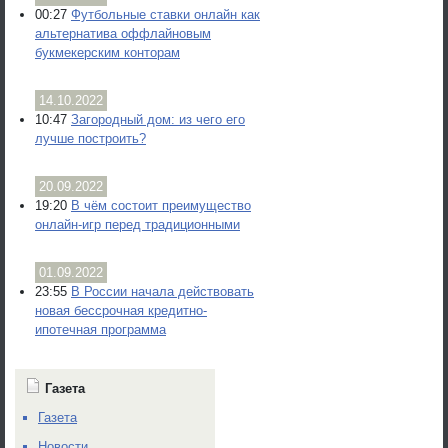
00:27
Футбольные ставки онлайн как
альтернатива оффлайновым
букмекерским конторам
14.10.2022
10:47
Загородный дом: из чего его
лучше построить?
20.09.2022
19:20
В чём состоит преимущество
онлайн-игр перед традиционными
01.09.2022
23:55
В России начала действовать
новая бессрочная кредитно-
ипотечная программа
Газета
Газета
Новости