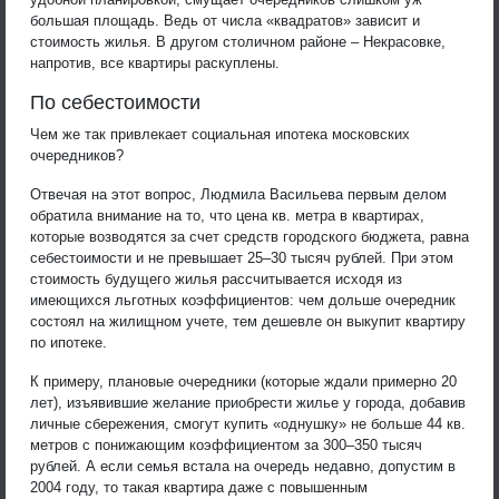
большая площадь. Ведь от числа «квадратов» зависит и
стоимость жилья. В другом столичном районе – Некрасовке,
напротив, все квартиры раскуплены.
По себестоимости
Чем же так привлекает социальная ипотека московских
очередников?
Отвечая на этот вопрос, Людмила Васильева первым делом
обратила внимание на то, что цена кв. метра в квартирах,
которые возводятся за счет средств городского бюджета, равна
себестоимости и не превышает 25–30 тысяч рублей. При этом
стоимость будущего жилья рассчитывается исходя из
имеющихся льготных коэффициентов: чем дольше очередник
состоял на жилищном учете, тем дешевле он выкупит квартиру
по ипотеке.
К примеру, плановые очередники (которые ждали примерно 20
лет), изъявившие желание приобрести жилье у города, добавив
личные сбережения, смогут купить «однушку» не больше 44 кв.
метров с понижающим коэффициентом за 300–350 тысяч
рублей. А если семья встала на очередь недавно, допустим в
2004 году, то такая квартира даже с повышенным