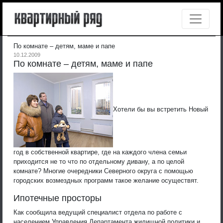
По комнате – детям, маме и папе
10.12.2009
По комнате – детям, маме и папе
Хотели бы вы встретить Новый
год в собственной квартире, где на каждого члена семьи
приходится не то что по отдельному дивану, а по целой
комнате? Многие очередники Северного округа с помощью
городских возмездных программ такое желание осуществят.
Ипотечные просторы
Как сообщила ведущий специалист отдела по работе с
населением Управления Департамента жилищной политики и