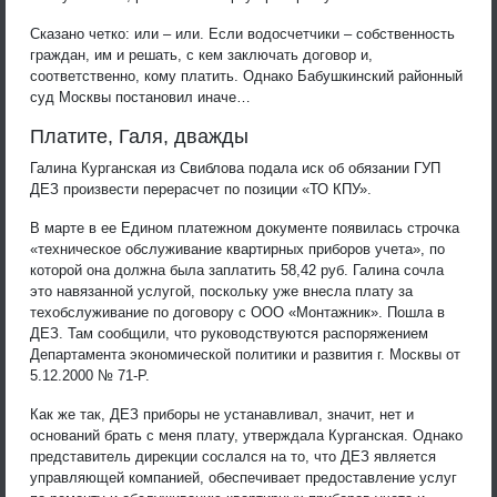
Сказано четко: или – или. Если водосчетчики – собственность
граждан, им и решать, с кем заключать договор и,
соответственно, кому платить. Однако Бабушкинский районный
суд Москвы постановил иначе…
Платите, Галя, дважды
Галина Курганская из Свиблова подала иск об обязании ГУП
ДЕЗ произвести перерасчет по позиции «ТО КПУ».
В марте в ее Едином платежном документе появилась строчка
«техническое обслуживание квартирных приборов учета», по
которой она должна была заплатить 58,42 руб. Галина сочла
это навязанной услугой, поскольку уже внесла плату за
техобслуживание по договору с ООО «Монтажник». Пошла в
ДЕЗ. Там сообщили, что руководствуются распоряжением
Департамента экономической политики и развития г. Москвы от
5.12.2000 № 71-Р.
Как же так, ДЕЗ приборы не устанавливал, значит, нет и
оснований брать с меня плату, утверждала Курганская. Однако
представитель дирекции сослался на то, что ДЕЗ является
управляющей компанией, обеспечивает предоставление услуг