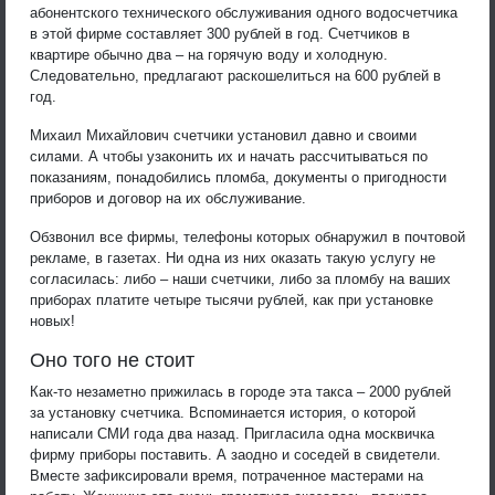
абонентского технического обслуживания одного водосчетчика
в этой фирме составляет 300 рублей в год. Счетчиков в
квартире обычно два – на горячую воду и холодную.
Следовательно, предлагают раскошелиться на 600 рублей в
год.
Михаил Михайлович счетчики установил давно и своими
силами. А чтобы узаконить их и начать рассчитываться по
показаниям, понадобились пломба, документы о пригодности
приборов и договор на их обслуживание.
Обзвонил все фирмы, телефоны которых обнаружил в почтовой
рекламе, в газетах. Ни одна из них оказать такую услугу не
согласилась: либо – наши счетчики, либо за пломбу на ваших
приборах платите четыре тысячи рублей, как при установке
новых!
Оно того не стоит
Как-то незаметно прижилась в городе эта такса – 2000 рублей
за установку счетчика. Вспоминается история, о которой
написали СМИ года два назад. Пригласила одна москвичка
фирму приборы поставить. А заодно и соседей в свидетели.
Вместе зафиксировали время, потраченное мастерами на