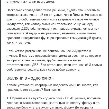
эти услуги жителям всего дома.
Насколько справедливо такое решение, судить тем москвичам,
которые оказались в той же ситуации, что и Галина. Но разве не
факт, что собственные счетчики в квартире – такое же личное
имущество, как холодильник или телевизор. А ну как суд
разрешит ДЕЗу обслуживать и их, присматривать, как мы ими
пользуемся. А вдруг – неправильно, неумело, и «это может
привести к нарушению функционирования коммуникаций дома»,
как считает суд.
Есть четкое разграничение понятий: общее имущество и
личное. В системе водоснабжения дома за все, что до первого
запорного крана, – стояки, трубы, вентили – несет
ответственность ДЕЗ. Все остальное, извините, наше! И только
собственнику решать, кому свое добро доверить.
Загляни в «одно окно»
Хотите установить квартирные водосчетчики и не знаете, как
правильно это сделать? Вам нужно:
1. Обратиться в службу «одного окна» ГУ ИС района, получить
бесплатно бланк заявления, квитанцию на оплату, форму акта
ввода прибора учета в эксплуатацию, форму Договора на