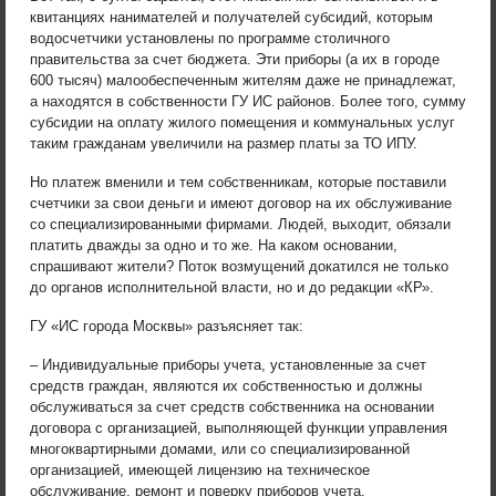
квитанциях нанимателей и получателей субсидий, которым
водосчетчики установлены по программе столичного
правительства за счет бюджета. Эти приборы (а их в городе
600 тысяч) малообеспеченным жителям даже не принадлежат,
а находятся в собственности ГУ ИС районов. Более того, сумму
субсидии на оплату жилого помещения и коммунальных услуг
таким гражданам увеличили на размер платы за ТО ИПУ.
Но платеж вменили и тем собственникам, которые поставили
счетчики за свои деньги и имеют договор на их обслуживание
со специализированными фирмами. Людей, выходит, обязали
платить дважды за одно и то же. На каком основании,
спрашивают жители? Поток возмущений докатился не только
до органов исполнительной власти, но и до редакции «КР».
ГУ «ИС города Москвы» разъясняет так:
– Индивидуальные приборы учета, установленные за счет
средств граждан, являются их собственностью и должны
обслуживаться за счет средств собственника на основании
договора с организацией, выполняющей функции управления
многоквартирными домами, или со специализированной
организацией, имеющей лицензию на техническое
обслуживание, ремонт и поверку приборов учета.