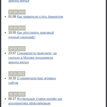
аренды жилья
07.04.2023
01:58
Как правильно стать банкротом
20.03.2023
10:55
Как обустроить красивый
дачный ландшафт
14.01.2023
23:57
Специалисты выяснили, на
сколько в Москве подешевела
аренда жилья
23.11.2022
10:32
О преимуществах игровых
сайтов
16.10.2022
00:27
Футбольные ставки онлайн как
альтернатива оффлайновым