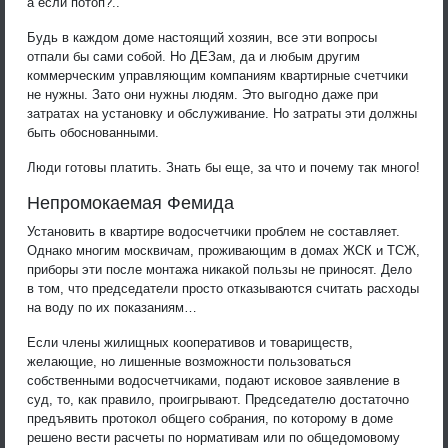
а если потоп?..
Будь в каждом доме настоящий хозяин, все эти вопросы
отпали бы сами собой. Но ДЕЗам, да и любым другим
коммерческим управляющим компаниям квартирные счетчики
не нужны. Зато они нужны людям. Это выгодно даже при
затратах на установку и обслуживание. Но затраты эти должны
быть обоснованными.
Люди готовы платить. Знать бы еще, за что и почему так много!
Непромокаемая Фемида
Установить в квартире водосчетчики проблем не составляет.
Однако многим москвичам, проживающим в домах ЖСК и ТСЖ,
приборы эти после монтажа никакой пользы не приносят. Дело
в том, что председатели просто отказываются считать расходы
на воду по их показаниям…
Если члены жилищных кооперативов и товариществ,
желающие, но лишенные возможности пользоваться
собственными водосчетчиками, подают исковое заявление в
суд, то, как правило, проигрывают. Председателю достаточно
предъявить протокол общего собрания, по которому в доме
решено вести расчеты по нормативам или по общедомовому