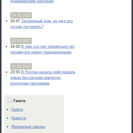
букмекерским конторам
14.10.2022
10:47
Загородный дом: из чего его
лучше построить?
20.09.2022
19:20
В чём состоит преимущество
онлайн-игр перед традиционными
01.09.2022
23:55
В России начала действовать
новая бессрочная кредитно-
ипотечная программа
Газета
Газета
Новости
Жилищные законы