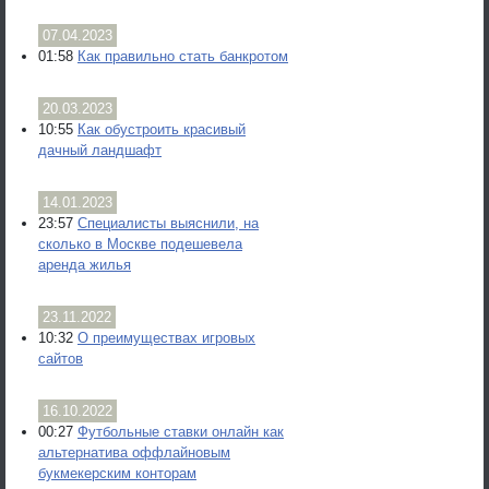
07.04.2023
01:58
Как правильно стать банкротом
20.03.2023
10:55
Как обустроить красивый
дачный ландшафт
14.01.2023
23:57
Специалисты выяснили, на
сколько в Москве подешевела
аренда жилья
23.11.2022
10:32
О преимуществах игровых
сайтов
16.10.2022
00:27
Футбольные ставки онлайн как
альтернатива оффлайновым
букмекерским конторам