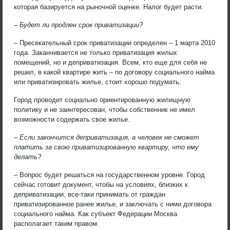
которая базируется на рыночной оценке. Налог будет расти.
– Будет ли продлен срок приватизации?
– Пресекательный срок приватизации определен – 1 марта 2010
года. Заканчивается не только приватизация жилых
помещений, но и деприватизация. Всем, кто еще для себя не
решил, в какой квартире жить – по договору социального найма
или приватизировать жилье, стоит хорошо подумать.
Город проводит социально ориентированную жилищную
политику и не заинтересован, чтобы собственник не имел
возможности содержать свое жилье.
– Если закончится деприватизация, а человек не сможет
платить за свою приватизированную квартиру, что ему
делать?
– Вопрос будет решаться на государственном уровне. Город
сейчас готовит документ, чтобы на условиях, близких к
деприватизации, все-таки принимать от граждан
приватизированное ранее жилье, и заключать с ними договора
социального найма. Как субъект Федерации Москва
располагает таким правом.