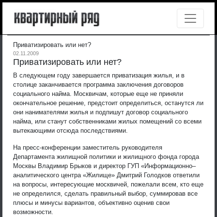
Приватизировать или нет?
02.11.2009
Приватизировать или нет?
В следующем году завершается приватизация жилья, и в
столице заканчивается программа заключения договоров
социального найма. Москвичам, которые еще не приняли
окончательное решение, предстоит определиться, останутся ли
они нанимателями жилья и подпишут договор социального
найма, или станут собственниками жилых помещений со всеми
вытекающими отсюда последствиями.
На пресс-конференции заместитель руководителя
Департамента жилищной политики и жилищного фонда города
Москвы Владимир Брыков и директор ГУП «Информационно–
аналитического центра «Жилище» Дмитрий Голодков ответили
на вопросы, интересующие москвичей, пожелали всем, кто еще
не определился, сделать правильный выбор, суммировав все
плюсы и минусы вариантов, объективно оценив свои
возможности.