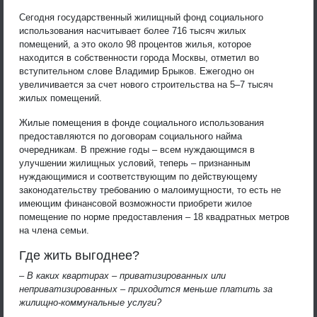
Сегодня государственный жилищный фонд социального
использования насчитывает более 716 тысяч жилых
помещений, а это около 98 процентов жилья, которое
находится в собственности города Москвы, отметил во
вступительном слове Владимир Брыков. Ежегодно он
увеличивается за счет нового строительства на 5–7 тысяч
жилых помещений.
Жилые помещения в фонде социального использования
предоставляются по договорам социального найма
очередникам. В прежние годы – всем нуждающимся в
улучшении жилищных условий, теперь – признанным
нуждающимися и соответствующим по действующему
законодательству требованию о малоимущности, то есть не
имеющим финансовой возможности приобрети жилое
помещение по норме предоставления – 18 квадратных метров
на члена семьи.
Где жить выгоднее?
– В каких квартирах – приватизированных или
неприватизированных – приходится меньше платить за
жилищно-коммунальные услуги?