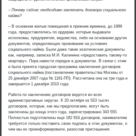
– Почему сейчас необходимо заключать договора социального
найма?
– В основном жилые помещения в прежние времена, до 1999
года, предоставлялись по ордерам, которые выдавали
исполкомы, предприятия, ведомства, либо на основании других
документов, определяющих проживание на условиях
социального найма. Были даже такие экзотические документы
как, например, записка М.И. Калинина «предоставить такому-то
квартиру». Пора навести порядок в документах. В связи с этим
и была принята городская программа заключения договоров
социального найма (постановление правительства Москвы от
25 декабря 2007 года № 1181-ПП). Рассчитана она на три года и
завершится 1 декабря 2010 года.
Работа по заключению договоров ведется во всех
административных округах. К 20 октября из 553 тысяч
договоров, которые, как мы предполагаем, могут быть
заключены до конца этого года, зарегистрировано 343 555.
Полностью подготовлены еще 182 916 договоров, нанимателям
требуется только поставить свою подпись в этих документах, о
чем мы их проинформировали, разослав приглашения.