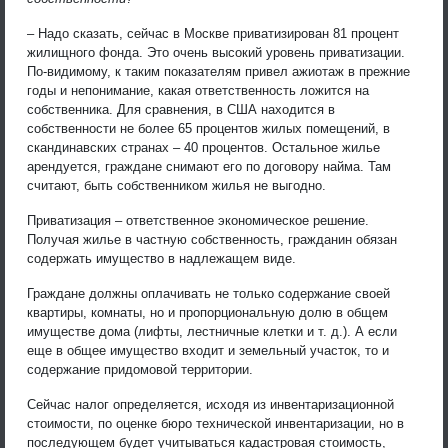
– Надо сказать, сейчас в Москве приватизирован 81 процент
жилищного фонда. Это очень высокий уровень приватизации.
По-видимому, к таким показателям привел ажиотаж в прежние
годы и непонимание, какая ответственность ложится на
собственника. Для сравнения, в США находится в
собственности не более 65 процентов жилых помещений, в
скандинавских странах – 40 процентов. Остальное жилье
арендуется, граждане снимают его по договору найма. Там
считают, быть собственником жилья не выгодно.
Приватизация – ответственное экономическое решение.
Получая жилье в частную собственность, гражданин обязан
содержать имущество в надлежащем виде.
Граждане должны оплачивать не только содержание своей
квартиры, комнаты, но и пропорциональную долю в общем
имуществе дома (лифты, лестничные клетки и т. д.). А если
еще в общее имущество входит и земельный участок, то и
содержание придомовой территории.
Сейчас налог определяется, исходя из инвентаризационной
стоимости, по оценке бюро технической инвентаризации, но в
последующем будет учитываться кадастровая стоимость,