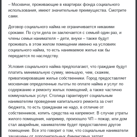
– Москвичи, проживающие в квартирах фонда социального
использования, имеют значительные преимущества. Смотрите
сами.
Договор социального найма не ограничивается никакими
сроками. По сути дела он заключается с семьей один раз, и
члены семьи нанимателя – дети, внуки – также будут
проживать в этом жилом помещении именно на условиях
социального найма, то есть нанимаемое жилье как бы
передается по наследству.
Условия социального найма предполагают, что граждане будут
платить минимальную сумму, меньшую, чем, скажем,
приватизировавшие жилье собственники. Город предоставляет
москвичам определенные льготы по оплате найма и услуг по
содержанию и ремонту жилых помещений, а также частично
коммунальных услуг. Столица гарантирует социальным
нанимателям проведение капитального ремонта за счет
бюджета, то есть гражданам не надо, в отличие от
собственников, копить средства на капремонт. В случае утраты
жилого помещения, например, произошло ЧП – пожар, или дом
стал аварийным, нанимателям будет предоставлено другое
помещение. Все это говорит о том, что социальные наниматели
защищены от дополнительных финансовых затрат.