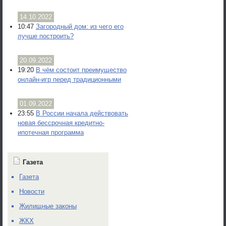
14.10.2022
10:47
Загородный дом: из чего его
лучше построить?
20.09.2022
19:20
В чём состоит преимущество
онлайн-игр перед традиционными
01.09.2022
23:55
В России начала действовать
новая бессрочная кредитно-
ипотечная программа
Газета
Газета
Новости
Жилищные законы
ЖКХ