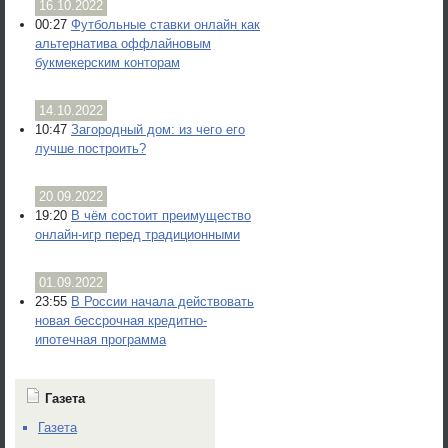
16.10.2022
00:27
Футбольные ставки онлайн как
альтернатива оффлайновым
букмекерским конторам
14.10.2022
10:47
Загородный дом: из чего его
лучше построить?
20.09.2022
19:20
В чём состоит преимущество
онлайн-игр перед традиционными
01.09.2022
23:55
В России начала действовать
новая бессрочная кредитно-
ипотечная программа
Газета
Газета