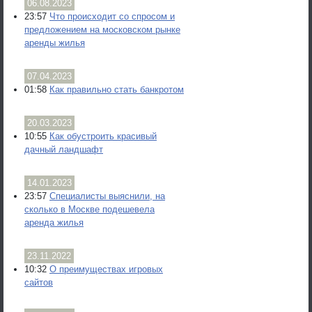
06.08.2023
23:57
Что происходит со спросом и
предложением на московском рынке
аренды жилья
07.04.2023
01:58
Как правильно стать банкротом
20.03.2023
10:55
Как обустроить красивый
дачный ландшафт
14.01.2023
23:57
Специалисты выяснили, на
сколько в Москве подешевела
аренда жилья
23.11.2022
10:32
О преимуществах игровых
сайтов