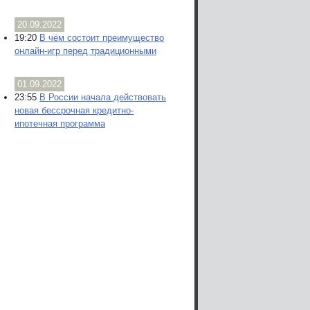
20.09.2022
19:20
В чём состоит преимущество
онлайн-игр перед традиционными
01.09.2022
23:55
В России начала действовать
новая бессрочная кредитно-
ипотечная программа