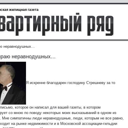
ская жилищная газета
аю неравнодушных…
ираю неравнодушных…
Я искренне благодарен господину Стрешневу за то
письмо, которое он написал для вашей газеты, в котором
рует со мною по поводу некоторых моих высказываний в одном из
. Мне симпатичны люди неравнодушные, люди, которым не все равно,
сходит на рынке недвижимости и в Московской ассоциации-гильдии