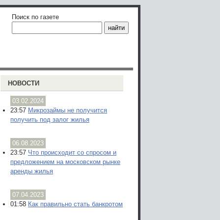
Поиск по газете
НОВОСТИ
03.02.2024
23:57
Микрозаймы не получится
получить под залог жилья
06.08.2023
23:57
Что происходит со спросом и
предложением на московском рынке
аренды жилья
07.04.2023
01:58
Как правильно стать банкротом