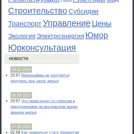
Строительство
Субсидии
Управление
Цены
Транспорт
Юмор
Экология
Электроэнергия
Юрконсультация
НОВОСТИ
03.02.2024
23:57
Микрозаймы не получится
получить под залог жилья
06.08.2023
23:57
Что происходит со спросом и
предложением на московском рынке
аренды жилья
07.04.2023
01:58
Как правильно стать банкротом