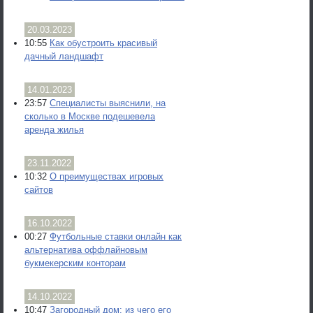
20.03.2023
10:55
Как обустроить красивый
дачный ландшафт
14.01.2023
23:57
Специалисты выяснили, на
сколько в Москве подешевела
аренда жилья
23.11.2022
10:32
О преимуществах игровых
сайтов
16.10.2022
00:27
Футбольные ставки онлайн как
альтернатива оффлайновым
букмекерским конторам
14.10.2022
10:47
Загородный дом: из чего его