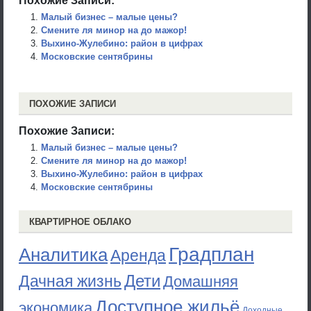
Малый бизнес – малые цены?
Смените ля минор на до мажор!
Выхино-Жулебино: район в цифрах
Московские сентябрины
ПОХОЖИЕ ЗАПИСИ
Похожие Записи:
Малый бизнес – малые цены?
Смените ля минор на до мажор!
Выхино-Жулебино: район в цифрах
Московские сентябрины
КВАРТИРНОЕ ОБЛАКО
Градплан
Аналитика
Аренда
Дети
Дачная жизнь
Домашняя
Доступное жильё
экономика
Доходные