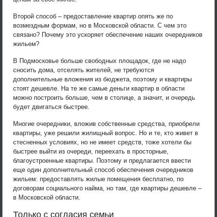
Второй способ – предоставление квартир опять же по
возмездным формам, но в Московской области. С чем это
связано? Почему это ускоряет обеспечение наших очередников
жильем?
В Подмосковье больше свободных площадок, где не надо
сносить дома, отселять жителей, не требуются
дополнительные вложения из бюджета, поэтому и квартиры
стоят дешевле. На те же самые деньги квартир в области
можно построить больше, чем в столице, а значит, и очередь
будет двигаться быстрее.
Многие очередники, вложив собственные средства, приобрели
квартиры, уже решили жилищный вопрос. Но и те, кто живет в
стесненных условиях, но не имеет средств, тоже хотели бы
быстрее выйти из очереди, переехать в просторные,
благоустроенные квартиры. Поэтому и предлагается ввести
еще один дополнительный способ обеспечения очередников
жильем: предоставлять жилые помещения бесплатно, по
договорам социального найма, но там, где квартиры дешевле –
в Московской области.
Только с согласия семьи