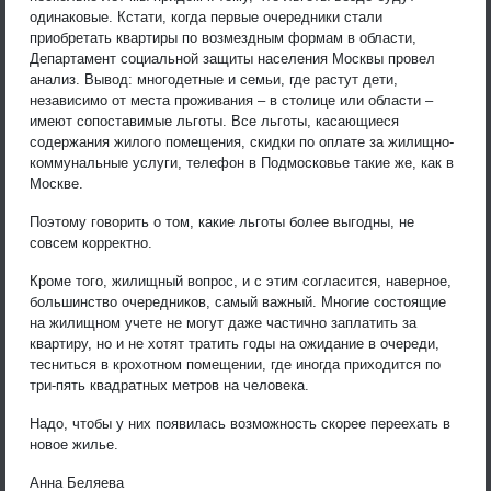
одинаковые. Кстати, когда первые очередники стали
приобретать квартиры по возмездным формам в области,
Департамент социальной защиты населения Москвы провел
анализ. Вывод: многодетные и семьи, где растут дети,
независимо от места проживания – в столице или области –
имеют сопоставимые льготы. Все льготы, касающиеся
содержания жилого помещения, скидки по оплате за жилищно-
коммунальные услуги, телефон в Подмосковье такие же, как в
Москве.
Поэтому говорить о том, какие льготы более выгодны, не
совсем корректно.
Кроме того, жилищный вопрос, и с этим согласится, наверное,
большинство очередников, самый важный. Многие состоящие
на жилищном учете не могут даже частично заплатить за
квартиру, но и не хотят тратить годы на ожидание в очереди,
тесниться в крохотном помещении, где иногда приходится по
три-пять квадратных метров на человека.
Надо, чтобы у них появилась возможность скорее переехать в
новое жилье.
Анна Беляева