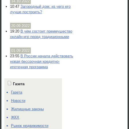
14.10.2022
10:47
Загородный дом: из чего его
лучше построить?
20.09.2022
19:20
В чём состоит преимущество
онлайн-игр перед традиционными
01.09.2022
23:55
В России начала действовать
новая бессрочная кредитно-
ипотечная программа
Газета
Газета
Новости
Жилищные законы
ЖКХ
Рынок недвижимости