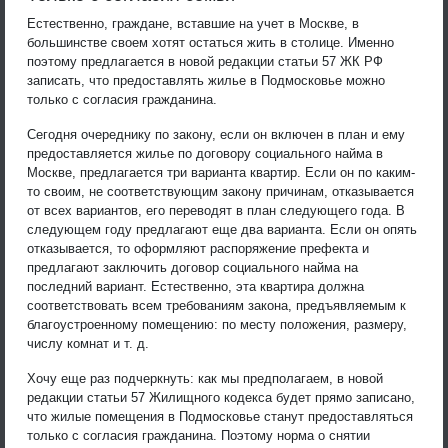
Естественно, граждане, вставшие на учет в Москве, в
большинстве своем хотят остаться жить в столице. Именно
поэтому предлагается в новой редакции статьи 57 ЖК РФ
записать, что предоставлять жилье в Подмосковье можно
только с согласия гражданина.
Сегодня очереднику по закону, если он включен в план и ему
предоставляется жилье по договору социального найма в
Москве, предлагается три варианта квартир. Если он по каким-
то своим, не соответствующим закону причинам, отказывается
от всех вариантов, его переводят в план следующего года. В
следующем году предлагают еще два варианта. Если он опять
отказывается, то оформляют распоряжение префекта и
предлагают заключить договор социального найма на
последний вариант. Естественно, эта квартира должна
соответствовать всем требованиям закона, предъявляемым к
благоустроенному помещению: по месту положения, размеру,
числу комнат и т. д.
Хочу еще раз подчеркнуть: как мы предполагаем, в новой
редакции статьи 57 Жилищного кодекса будет прямо записано,
что жилые помещения в Подмосковье станут предоставляться
только с согласия гражданина. Поэтому норма о снятии