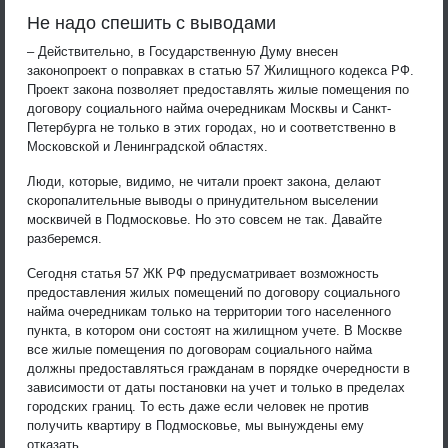
Не надо спешить с выводами
– Действительно, в Государственную Думу внесен
законопроект о поправках в статью 57 Жилищного кодекса РФ.
Проект закона позволяет предоставлять жилые помещения по
договору социального найма очередникам Москвы и Санкт-
Петербурга не только в этих городах, но и соответственно в
Московской и Ленинградской областях.
Люди, которые, видимо, не читали проект закона, делают
скоропалительные выводы о принудительном выселении
москвичей в Подмосковье. Но это совсем не так. Давайте
разберемся.
Сегодня статья 57 ЖК РФ предусматривает возможность
предоставления жилых помещений по договору социального
найма очередникам только на территории того населенного
пункта, в котором они состоят на жилищном учете. В Москве
все жилые помещения по договорам социального найма
должны предоставляться гражданам в порядке очередности в
зависимости от даты постановки на учет и только в пределах
городских границ. То есть даже если человек не против
получить квартиру в Подмосковье, мы вынуждены ему
отказать.