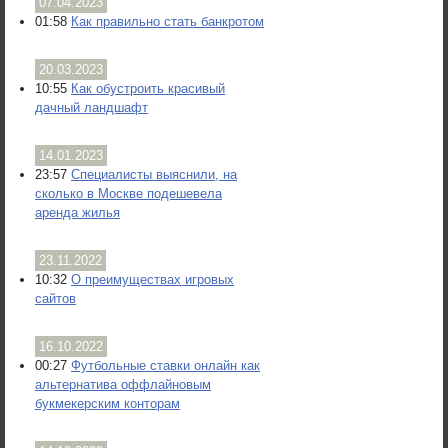
07.04.2023
01:58
Как правильно стать банкротом
20.03.2023
10:55
Как обустроить красивый
дачный ландшафт
14.01.2023
23:57
Специалисты выяснили, на
сколько в Москве подешевела
аренда жилья
23.11.2022
10:32
О преимуществах игровых
сайтов
16.10.2022
00:27
Футбольные ставки онлайн как
альтернатива оффлайновым
букмекерским конторам