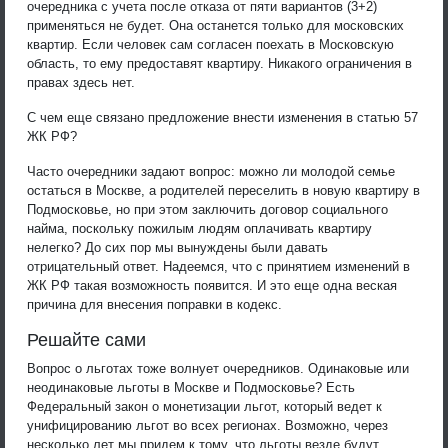
очередника с учета после отказа от пяти вариантов (3+2)
применяться не будет. Она останется только для московских
квартир. Если человек сам согласен поехать в Московскую
область, то ему предоставят квартиру. Никакого ограничения в
правах здесь нет.
С чем еще связано предложение внести изменения в статью 57
ЖК РФ?
Часто очередники задают вопрос: можно ли молодой семье
остаться в Москве, а родителей переселить в новую квартиру в
Подмосковье, но при этом заключить договор социального
найма, поскольку пожилым людям оплачивать квартиру
нелегко? До сих пор мы вынуждены были давать
отрицательный ответ. Надеемся, что с принятием изменений в
ЖК РФ такая возможность появится. И это еще одна веская
причина для внесения поправки в кодекс.
Решайте сами
Вопрос о льготах тоже волнует очередников. Одинаковые или
неодинаковые льготы в Москве и Подмосковье? Есть
Федеральный закон о монетизации льгот, который ведет к
унифицированию льгот во всех регионах. Возможно, через
несколько лет мы придем к тому, что льготы везде будут