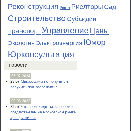
Реконструкция
Риелторы
Сад
Рента
Строительство
Субсидии
Управление
Цены
Транспорт
Юмор
Экология
Электроэнергия
Юрконсультация
НОВОСТИ
03.02.2024
23:57
Микрозаймы не получится
получить под залог жилья
06.08.2023
23:57
Что происходит со спросом и
предложением на московском рынке
аренды жилья