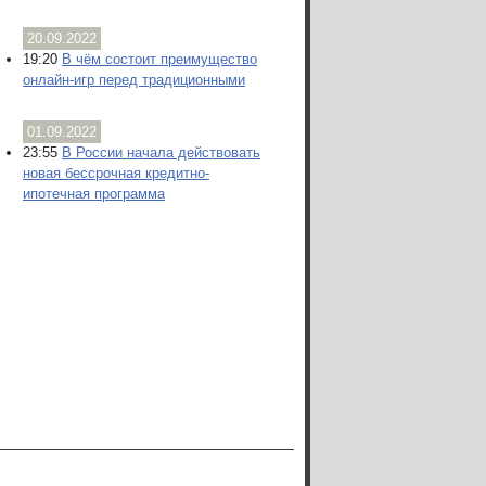
20.09.2022
19:20
В чём состоит преимущество
онлайн-игр перед традиционными
01.09.2022
23:55
В России начала действовать
новая бессрочная кредитно-
ипотечная программа