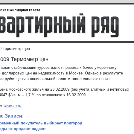
ская жилищная газета
09 Термометр цен
2009 Термометр цен
льная стабилизация курсов валют привела к более умеренному
 долларовых цен на недвижимость в Москве. Однако в результате
ия рубля цены в национальной валюте также сползают вниз.
ена московского жилья на 23.02.2009 (без учета элитных и нетиповых
4647 $/кв. м – 1,7 % по отношению к 16.02.2009
ым
www.irn.ru
е Записи:
ременный покупатель выбирает пригород
оды от продажи падают