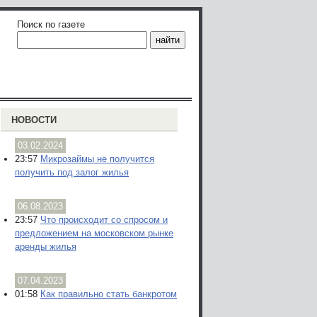
Поиск по газете
НОВОСТИ
03.02.2024
23:57
Микрозаймы не получится
получить под залог жилья
06.08.2023
23:57
Что происходит со спросом и
предложением на московском рынке
аренды жилья
07.04.2023
01:58
Как правильно стать банкротом