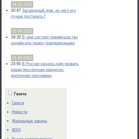
14.10.2022
10:47
Загородный дом: из чего его
лучше построить?
20.09.2022
19:20
В чём состоит преимущество
онлайн-игр перед традиционными
01.09.2022
23:55
В России начала действовать
новая бессрочная кредитно-
ипотечная программа
Газета
Газета
Новости
Жилищные законы
ЖКХ
Рынок недвижимости