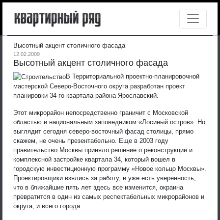
Высотный акцент столичного фасада
12.02.2009
Высотный акцент столичного фасада
В Территориальной проектно-планировочной
мастерской Северо-Восточного округа разработан проект
планировки 34-го квартала района Ярославский.
Этот микрорайон непосредственно граничит с Московской
областью и национальным заповедником «Лосиный остров». Но
выглядит сегодня северо-восточный фасад столицы, прямо
скажем, не очень презентабельно. Еще в 2003 году
правительство Москвы приняло решение о реконструкции и
комплексной застройке квартала 34, который вошел в
городскую инвестиционную программу «Новое кольцо Москвы».
Проектировщики взялись за работу, и уже есть уверенность,
что в ближайшие пять лет здесь все изменится, окраина
превратится в один из самых респектабельных микрорайонов и
округа, и всего города.