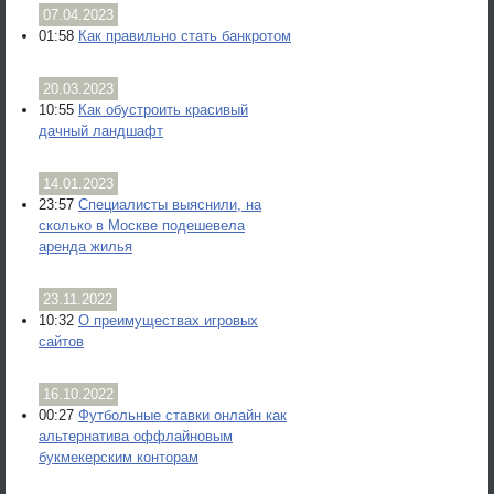
07.04.2023
01:58
Как правильно стать банкротом
20.03.2023
10:55
Как обустроить красивый
дачный ландшафт
14.01.2023
23:57
Специалисты выяснили, на
сколько в Москве подешевела
аренда жилья
23.11.2022
10:32
О преимуществах игровых
сайтов
16.10.2022
00:27
Футбольные ставки онлайн как
альтернатива оффлайновым
букмекерским конторам