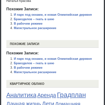
Наталья Красова
Похожие Записи:
И парк под окнами, и новая Олимпийская деревня
Бракоделов – гнать в шею
В рабочем режиме
Магистральное расширение
ПОХОЖИЕ ЗАПИСИ
Похожие Записи:
И парк под окнами, и новая Олимпийская деревня
Бракоделов – гнать в шею
В рабочем режиме
Магистральное расширение
КВАРТИРНОЕ ОБЛАКО
Градплан
Аналитика
Аренда
Дети
Дачная жизнь
Домашняя