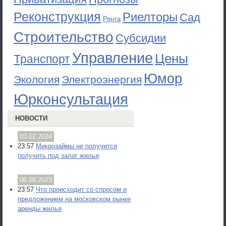
Реконструкция
Риелторы
Сад
Рента
Строительство
Субсидии
Управление
Цены
Транспорт
Юмор
Экология
Электроэнергия
Юрконсультация
НОВОСТИ
03.02.2024
23:57
Микрозаймы не получится
получить под залог жилья
06.08.2023
23:57
Что происходит со спросом и
предложением на московском рынке
аренды жилья