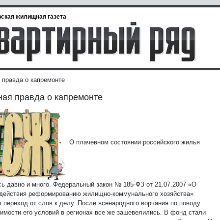
ская жилищная газета
 правда о капремонте
ая правда о капремонте
О плачевном состоянии российского жилья
сь давно и много. Федеральный закон № 185-ФЗ от 21.07.2007 «О
действия реформированию жилищно-коммунального хозяйства»
л переход от слов к делу. После всенародного ворчания по поводу
имости его условий в регионах все же зашевелились. В фонд стали