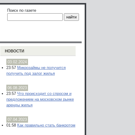
Поиск по газете
НОВОСТИ
03.02.2024
23:57
Микрозаймы не получится
получить под залог жилья
06.08.2023
23:57
Что происходит со спросом и
предложением на московском рынке
аренды жилья
07.04.2023
01:58
Как правильно стать банкротом