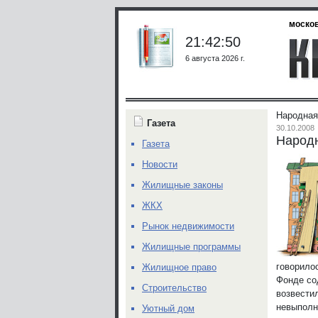
москов
21:42:50
6 августа 2026 г.
Народная
Газета
30.10.2008
Народн
Газета
Новости
Жилищные законы
ЖКХ
Рынок недвижимости
Жилищные программы
говорило
Жилищное право
Фонде со
Строительство
возвести
невыполн
Уютный дом