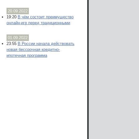
20.09.2022
19:20
В чём состоит преимущество
онлайн-игр перед традиционными
01.09.2022
23:55
В России начала действовать
новая бессрочная кредитно-
ипотечная программа