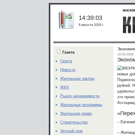
москов
14:39:03
8 августа 2026 г.
Экономия
Газета
18.09.2008
Эконом
Газета
Не
Новости
новых до
Жилищные законы
Подмоско
рублей. 
ЖКХ
удовольс
Рынок недвижимости
это прои
Ассоциац
Жилищные программы
«Перех
Жилищное право
– Евгени
Строительство
Уютный дом
– Жилищн