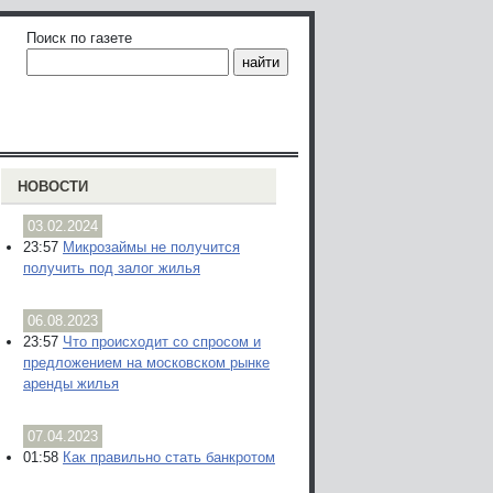
Поиск по газете
НОВОСТИ
03.02.2024
23:57
Микрозаймы не получится
получить под залог жилья
06.08.2023
23:57
Что происходит со спросом и
предложением на московском рынке
аренды жилья
07.04.2023
01:58
Как правильно стать банкротом