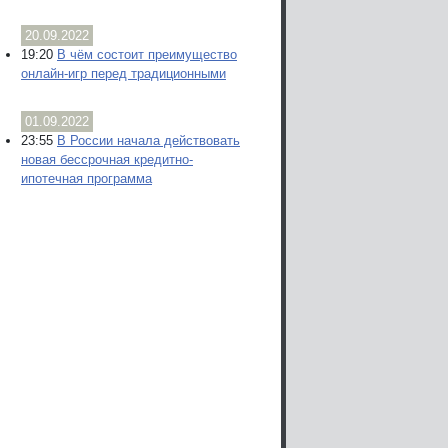
20.09.2022
19:20
В чём состоит преимущество
онлайн-игр перед традиционными
01.09.2022
23:55
В России начала действовать
новая бессрочная кредитно-
ипотечная программа