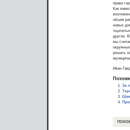
права го
Как изве
возложен
объем ра
новых до
тщательн
другое. 
мы счита
окружных
решать з
муниципа
Иван Гав
Похожи
За 
Тау
Шан
При
ПОХО