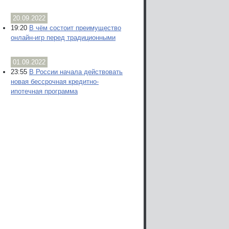
20.09.2022
19:20
В чём состоит преимущество
онлайн-игр перед традиционными
01.09.2022
23:55
В России начала действовать
новая бессрочная кредитно-
ипотечная программа