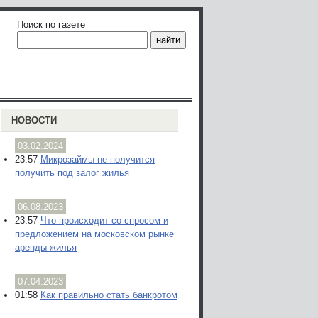
Поиск по газете
НОВОСТИ
03.02.2024
23:57
Микрозаймы не получится
получить под залог жилья
06.08.2023
23:57
Что происходит со спросом и
предложением на московском рынке
аренды жилья
07.04.2023
01:58
Как правильно стать банкротом