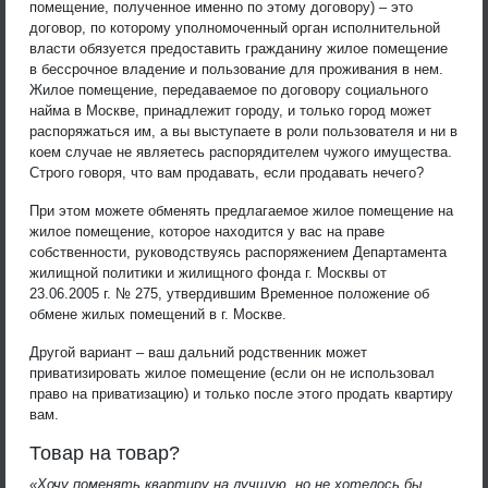
помещение, полученное именно по этому договору) – это
договор, по которому уполномоченный орган исполнительной
власти обязуется предоставить гражданину жилое помещение
в бессрочное владение и пользование для проживания в нем.
Жилое помещение, передаваемое по договору социального
найма в Москве, принадлежит городу, и только город может
распоряжаться им, а вы выступаете в роли пользователя и ни в
коем случае не являетесь распорядителем чужого имущества.
Строго говоря, что вам продавать, если продавать нечего?
При этом можете обменять предлагаемое жилое помещение на
жилое помещение, которое находится у вас на праве
собственности, руководствуясь распоряжением Департамента
жилищной политики и жилищного фонда г. Москвы от
23.06.2005 г. № 275, утвердившим Временное положение об
обмене жилых помещений в г. Москве.
Другой вариант – ваш дальний родственник может
приватизировать жилое помещение (если он не использовал
право на приватизацию) и только после этого продать квартиру
вам.
Товар на товар?
«Хочу поменять квартиру на лучшую, но не хотелось бы