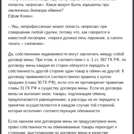
попасть «впросак». Какие могут быть варианты при
заключении договора обмена?
Ефим Коган».
– Увы, непрофессионал может попасть «впросак» при
совершении любой сделки, потому что, как говорится в
известной поговорке, «пироги должен печь пирожник, а сапоги
тачать – сапожник».
Да, собственники недвижимости могут заключить между собой
договор мены. При этом, в соответствии с п. 1 ст. 567 ГК РФ, по
договору мены каждая из сторон обязуется передать в
собственность другой стороне один товар в обмен на другой. К
договору применяются соответственно правила о купле-
продаже (глава 30 ГК РФ), если это не противоречит правилам
главы 31 ГК РФ и существу договора мены. Если из договора
мены не вытекает иное, товары, подлежащие обмену,
предполагаются равноценными, а расходы на их передачу и
принятие осуществляются в каждом случае той стороной,
которая исполняет соответствующие обязанности.
Если законом или договором мены не предусмотрено иное,
право собственности на обмениваемые товары переходит к
сторонам, выступающим по договору мены в качестве