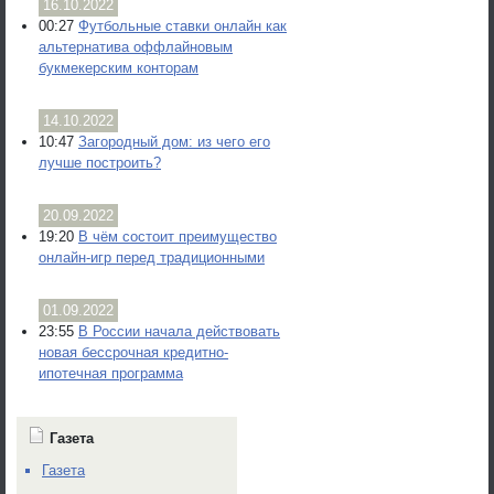
16.10.2022
00:27
Футбольные ставки онлайн как
альтернатива оффлайновым
букмекерским конторам
14.10.2022
10:47
Загородный дом: из чего его
лучше построить?
20.09.2022
19:20
В чём состоит преимущество
онлайн-игр перед традиционными
01.09.2022
23:55
В России начала действовать
новая бессрочная кредитно-
ипотечная программа
Газета
Газета