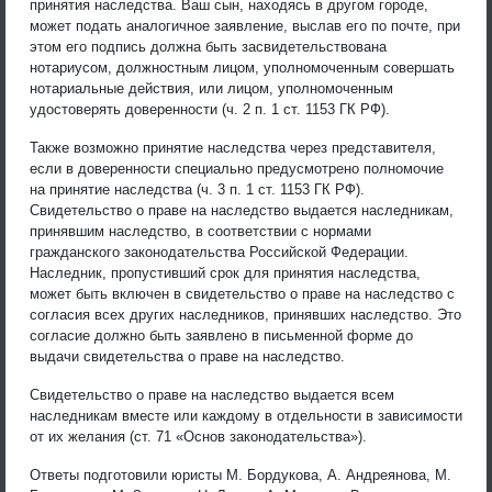
принятия наследства. Ваш сын, находясь в другом городе,
может подать аналогичное заявление, выслав его по почте, при
этом его подпись должна быть засвидетельствована
нотариусом, должностным лицом, уполномоченным совершать
нотариальные действия, или лицом, уполномоченным
удостоверять доверенности (ч. 2 п. 1 ст. 1153 ГК РФ).
Также возможно принятие наследства через представителя,
если в доверенности специально предусмотрено полномочие
на принятие наследства (ч. 3 п. 1 ст. 1153 ГК РФ).
Свидетельство о праве на наследство выдается наследникам,
принявшим наследство, в соответствии с нормами
гражданского законодательства Российской Федерации.
Наследник, пропустивший срок для принятия наследства,
может быть включен в свидетельство о праве на наследство с
согласия всех других наследников, принявших наследство. Это
согласие должно быть заявлено в письменной форме до
выдачи свидетельства о праве на наследство.
Свидетельство о праве на наследство выдается всем
наследникам вместе или каждому в отдельности в зависимости
от их желания (ст. 71 «Основ законодательства»).
Ответы подготовили юристы М. Бордукова, А. Андреянова, М.