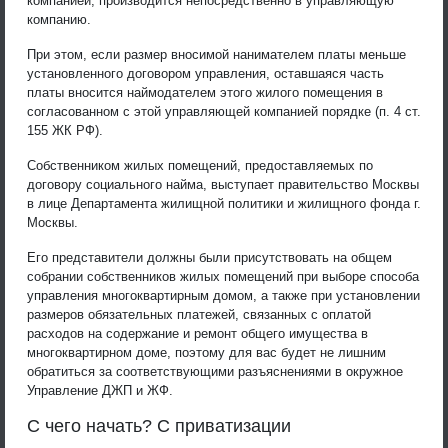
компанией, производится непосредственно в управляющую
компанию.
При этом, если размер вносимой нанимателем платы меньше
установленного договором управления, оставшаяся часть
платы вносится наймодателем этого жилого помещения в
согласованном с этой управляющей компанией порядке (п. 4 ст.
155 ЖК РФ).
Собственником жилых помещений, предоставляемых по
договору социального найма, выступает правительство Москвы
в лице Департамента жилищной политики и жилищного фонда г.
Москвы.
Его представители должны были присутствовать на общем
собрании собственников жилых помещений при выборе способа
управления многоквартирным домом, а также при установлении
размеров обязательных платежей, связанных с оплатой
расходов на содержание и ремонт общего имущества в
многоквартирном доме, поэтому для вас будет не лишним
обратиться за соответствующими разъяснениями в окружное
Управление ДЖП и ЖФ.
С чего начать? С приватизации