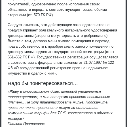
покупателей, одновременно после исполнения своих
обязательств передать соответствующие товары обеими
сторонами (ст. 570 ГК РФ).
Следует отметить, что действующее законодательство не
предусматривает обязательного нотариального удостоверения
договора мены (стороны могут сделать это добровольно).
Вместе с тем, договор мены жилого помещения и переход
права собственности к приобретателю жилого помещения по
договору мены подлежит государственной регистрации (ст.ст.
551–552 ГК РФ). Государственная регистрация осуществляется
в соответствии с федеральным законом от 21.07.1997 № 122-
ФЗ «О государственной регистрации прав на недвижимое
имущество и сделок с ним».
Надо бы поинтересоваться…
«Живу в многоэтажном доме, который управляется
товариществом, и мне все время приносят повышенные
платежи. Не хочу приватизировать жилье. Подскажите,
правы ли члены правления и могут ли отличаться
коммунальные тарифы для ТСЖ, кооперативов и обычных
жильцов?
Павлина Протасова».