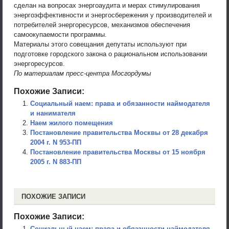
сделан на вопросах энергоаудита и мерах стимулирования
энергоэффективности и энергосбережения у производителей и
потребителей энергоресурсов, механизмов обеспечения
самоокупаемости программы.
Материалы этого совещания депутаты используют при
подготовке городского закона о рациональном использовании
энергоресурсов.
По материалам пресс-центра Мосгордумы
Похожие Записи:
Социальный наем: права и обязанности наймодателя
и нанимателя
Наем жилого помещения
Постановление правительства Москвы от 28 декабря
2004 г. N 953-ПП
Постановление правительства Москвы от 15 ноября
2005 г. N 883-ПП
ПОХОЖИЕ ЗАПИСИ
Похожие Записи:
Социальный наем: права и обязанности наймодателя