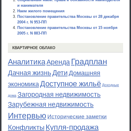
и нанимателя
Наем жилого помещения
Постановление правительства Москвы от 28 декабря
2004 г. N 953-ПП
Постановление правительства Москвы от 15 ноября
2005 г. N 883-ПП
КВАРТИРНОЕ ОБЛАКО
Градплан
Аналитика
Аренда
Дети
Дачная жизнь
Домашняя
Доступное жильё
экономика
Доходные
Загородная недвижимость
дома
Зарубежная недвижимость
Интервью
Исторические заметки
Купля-продажа
Конфликты