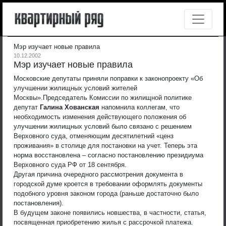
Мэр изучает новые правила
10.12.2002
Мэр изучает новые правила
Московские депутаты приняли поправки к законопроекту «Об
улучшении жилищных условий жителей
Москвы».
Председатель Комиссии по жилищной политике
депутат
Галина Хованская
напомнила коллегам, что
необходимость изменения действующего положения об
улучшении жилищных условий было связано с решением
Верховного суда, отменяющим десятилетний «ценз
проживания» в столице для постановки на учет. Теперь эта
норма восстановлена – согласно постановлению президиума
Верховного суда РФ от 18 сентября.
Другая причина очередного рассмотрения документа в
городской думе кроется в требовании оформлять документы
подобного уровня законом города (раньше достаточно было
постановления).
В будущем законе появились новшества, в частности, статья,
посвященная приобретению жилья с рассрочкой платежа.