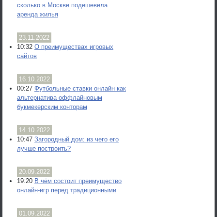
сколько в Москве подешевела
аренда жилья
23.11.2022
10:32
О преимуществах игровых
сайтов
16.10.2022
00:27
Футбольные ставки онлайн как
альтернатива оффлайновым
букмекерским конторам
14.10.2022
10:47
Загородный дом: из чего его
лучше построить?
20.09.2022
19:20
В чём состоит преимущество
онлайн-игр перед традиционными
01.09.2022