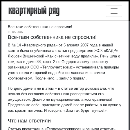
Все-таки собственника не спросили!
10.05.2007
Все-таки собственника не спросили!
В № 14 «Квартирного ряда» от 5 апреля 2007 года в нашей
газете была опубликована статья председателя ЖСК «КАДР»
Любови Вишнинской «Как счетчики воду пролили». Речь шла о
том, как в доме 38, корп. 2 по Федеративному проспекту
организация ООО «Теплоучетсервис» устанавливала приборы
учета тепла и горячей воды без согласования с самим
кооперативом. После чего… залило подвал.
Но дело даже и не в этом – в статье автор доказывала, что
нельзя без согласия собственника распоряжаться его
имуществом. Дом-то не муниципальный, а кооперативный!
Представьте себе: приходите домой после работы, а на кухне у
вас красят потолок. И говорят: «Вам так будет лучше!».
Что нам ответили
Статью прочитали в «Теплоучетсервисе» и решили ответить.