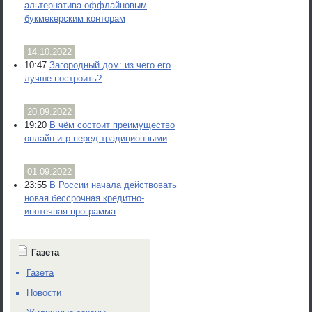
альтернатива оффлайновым
букмекерским конторам
14.10.2022
10:47
Загородный дом: из чего его
лучше построить?
20.09.2022
19:20
В чём состоит преимущество
онлайн-игр перед традиционными
01.09.2022
23:55
В России начала действовать
новая бессрочная кредитно-
ипотечная программа
Газета
Газета
Новости