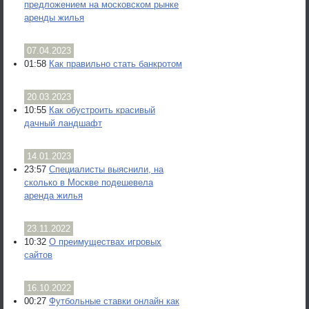
предложением на московском рынке
аренды жилья
07.04.2023
01:58
Как правильно стать банкротом
20.03.2023
10:55
Как обустроить красивый
дачный ландшафт
14.01.2023
23:57
Специалисты выяснили, на
сколько в Москве подешевела
аренда жилья
23.11.2022
10:32
О преимуществах игровых
сайтов
16.10.2022
00:27
Футбольные ставки онлайн как