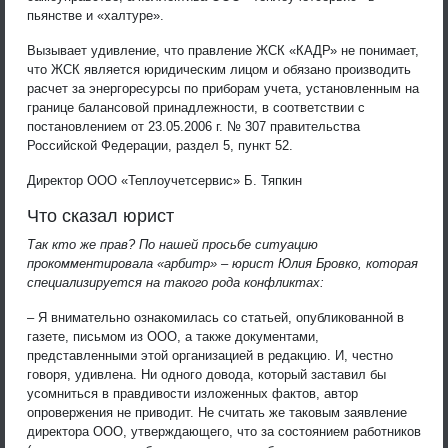
пьянстве и «халтуре».
Вызывает удивление, что правление ЖСК «КАДР» не понимает,
что ЖСК является юридическим лицом и обязано производить
расчет за энергоресурсы по приборам учета, установленным на
границе балансовой принадлежности, в соответствии с
постановлением от 23.05.2006 г. № 307 правительства
Российской Федерации, раздел 5, пункт 52.
Директор ООО «Теплоучетсервис» Б. Тяпкин
Что сказал юрист
Так кто же прав? По нашей просьбе ситуацию
прокомментировала «арбитр» – юрист Юлия Бровко, которая
специализируется на такого рода конфликтах:
– Я внимательно ознакомилась со статьей, опубликованной в
газете, письмом из ООО, а также документами,
представленными этой организацией в редакцию. И, честно
говоря, удивлена. Ни одного довода, который заставил бы
усомниться в правдивости изложенных фактов, автор
опровержения не приводит. Не считать же таковым заявление
директора ООО, утверждающего, что за состоянием работников