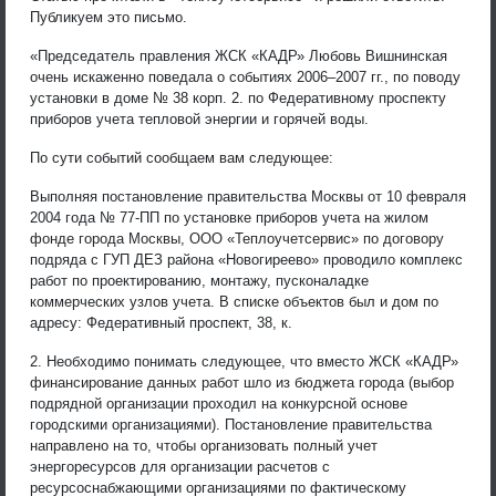
Публикуем это письмо.
«Председатель правления ЖСК «КАДР» Любовь Вишнинская
очень искаженно поведала о событиях 2006–2007 гг., по поводу
установки в доме № 38 корп. 2. по Федеративному проспекту
приборов учета тепловой энергии и горячей воды.
По сути событий сообщаем вам следующее:
Выполняя постановление правительства Москвы от 10 февраля
2004 года № 77-ПП по установке приборов учета на жилом
фонде города Москвы, ООО «Теплоучетсервис» по договору
подряда с ГУП ДЕЗ района «Новогиреево» проводило комплекс
работ по проектированию, монтажу, пусконаладке
коммерческих узлов учета. В списке объектов был и дом по
адресу: Федеративный проспект, 38, к.
2. Необходимо понимать следующее, что вместо ЖСК «КАДР»
финансирование данных работ шло из бюджета города (выбор
подрядной организации проходил на конкурсной основе
городскими организациями). Постановление правительства
направлено на то, чтобы организовать полный учет
энергоресурсов для организации расчетов с
ресурсоснабжающими организациями по фактическому