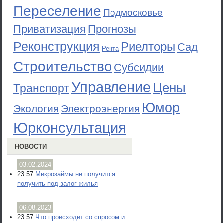
Переселение
Подмосковье
Приватизация
Прогнозы
Реконструкция
Риелторы
Сад
Рента
Строительство
Субсидии
Управление
Цены
Транспорт
Юмор
Экология
Электроэнергия
Юрконсультация
НОВОСТИ
03.02.2024
23:57
Микрозаймы не получится
получить под залог жилья
06.08.2023
23:57
Что происходит со спросом и