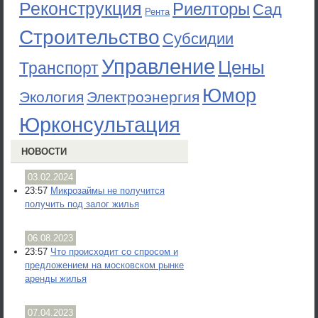
Реконструкция
Риелторы
Сад
Рента
Строительство
Субсидии
Управление
Цены
Транспорт
Юмор
Экология
Электроэнергия
Юрконсультация
НОВОСТИ
03.02.2024
23:57
Микрозаймы не получится
получить под залог жилья
06.08.2023
23:57
Что происходит со спросом и
предложением на московском рынке
аренды жилья
07.04.2023