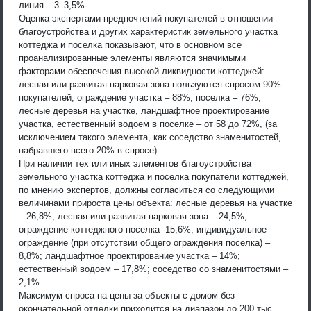
линия – 3–3,5%.
Оценка экспертами предпочтений покупателей в отношении
благоустройства и других характеристик земельного участка
коттеджа и поселка показывают, что в основном все
проанализированные элементы являются значимыми
факторами обеспечения высокой ликвидности коттеджей:
лесная или развитая парковая зона пользуются спросом 90%
покупателей, ограждение участка – 88%, поселка – 76%,
лесные деревья на участке, ландшафтное проектирование
участка, естественный водоем в поселке – от 58 до 72%, (за
исключением такого элемента, как соседство знаменитостей,
набравшего всего 20% в спросе).
При наличии тех или иных элементов благоустройства
земельного участка коттеджа и поселка покупатели коттеджей,
по мнению экспертов, должны согласиться со следующими
величинами прироста цены объекта: лесные деревья на участке
– 26,8%; лесная или развитая парковая зона – 24,5%;
ограждение коттеджного поселка -15,6%, индивидуальное
ограждение (при отсутствии общего ограждения поселка) –
8,8%; ландшафтное проектирование участка – 14%;
естественный водоем – 17,8%; соседство со знаменитостями –
2,1%.
Максимум спроса на цены за объекты с домом без
окончательной отделки приходится на диапазон до 200 тыс.