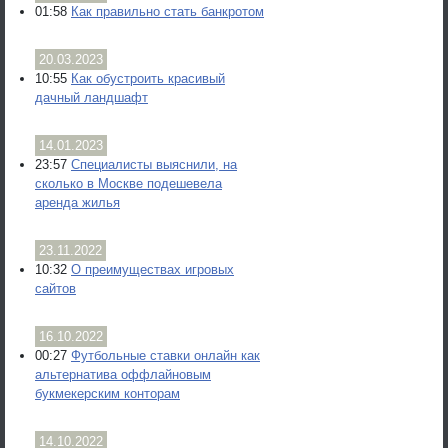
01:58
Как правильно стать банкротом
20.03.2023
10:55
Как обустроить красивый
дачный ландшафт
14.01.2023
23:57
Специалисты выяснили, на
сколько в Москве подешевела
аренда жилья
23.11.2022
10:32
О преимуществах игровых
сайтов
16.10.2022
00:27
Футбольные ставки онлайн как
альтернатива оффлайновым
букмекерским конторам
14.10.2022