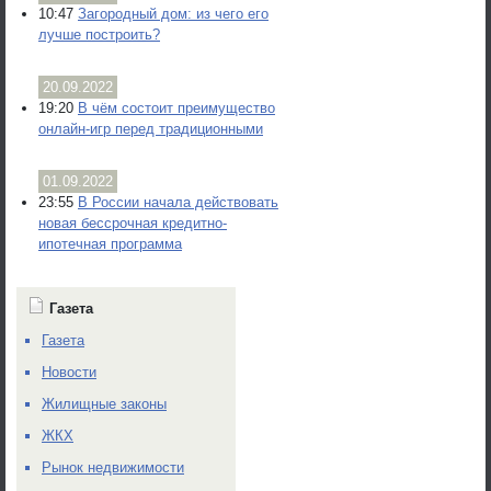
10:47
Загородный дом: из чего его
лучше построить?
20.09.2022
19:20
В чём состоит преимущество
онлайн-игр перед традиционными
01.09.2022
23:55
В России начала действовать
новая бессрочная кредитно-
ипотечная программа
Газета
Газета
Новости
Жилищные законы
ЖКХ
Рынок недвижимости