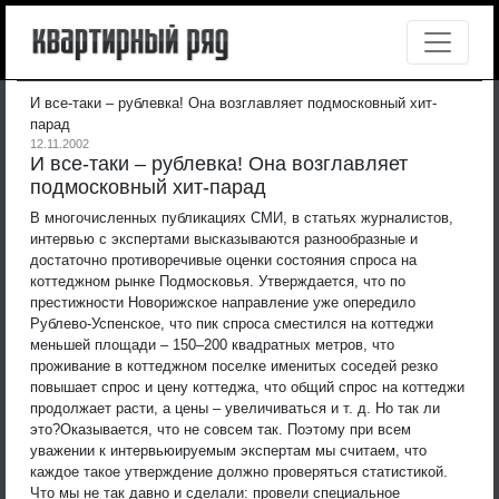
И все-таки – рублевка! Она возглавляет подмосковный хит-
парад
12.11.2002
И все-таки – рублевка! Она возглавляет
подмосковный хит-парад
В многочисленных публикациях СМИ, в статьях журналистов,
интервью с экспертами высказываются разнообразные и
достаточно противоречивые оценки состояния спроса на
коттеджном рынке Подмосковья. Утверждается, что по
престижности Новорижское направление уже опередило
Рублево-Успенское, что пик спроса сместился на коттеджи
меньшей площади – 150–200 квадратных метров, что
проживание в коттеджном поселке именитых соседей резко
повышает спрос и цену коттеджа, что общий спрос на коттеджи
продолжает расти, а цены – увеличиваться и т. д. Но так ли
это?
Оказывается, что не совсем так. Поэтому при всем
уважении к интервьюируемым экспертам мы считаем, что
каждое такое утверждение должно проверяться статистикой.
Что мы не так давно и сделали: провели специальное