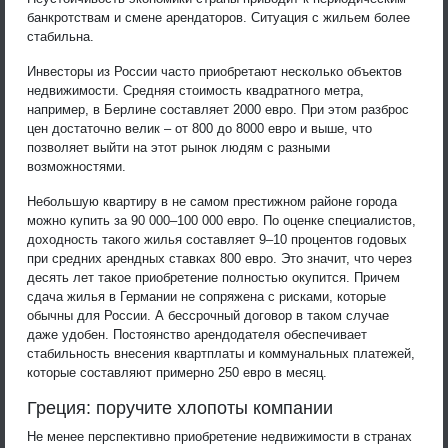
банкротствам и смене арендаторов. Ситуация с жильем более
стабильна.
Инвесторы из России часто приобретают несколько объектов
недвижимости. Средняя стоимость квадратного метра,
например, в Берлине составляет 2000 евро. При этом разброс
цен достаточно велик – от 800 до 8000 евро и выше, что
позволяет выйти на этот рынок людям с разными
возможностями.
Небольшую квартиру в не самом престижном районе города
можно купить за 90 000–100 000 евро. По оценке специалистов,
доходность такого жилья составляет 9–10 процентов годовых
при средних арендных ставках 800 евро. Это значит, что через
десять лет такое приобретение полностью окупится. Причем
сдача жилья в Германии не сопряжена с рисками, которые
обычны для России. А бессрочный договор в таком случае
даже удобен. Постоянство арендодателя обеспечивает
стабильность внесения квартплаты и коммунальных платежей,
которые составляют примерно 250 евро в месяц.
Греция: поручите хлопоты компании
Не менее перспективно приобретение недвижимости в странах