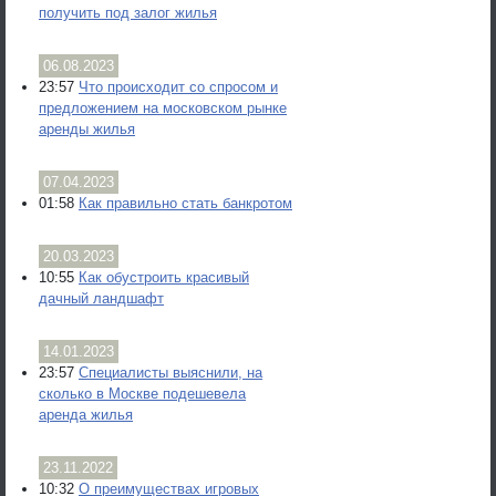
получить под залог жилья
06.08.2023
23:57
Что происходит со спросом и
предложением на московском рынке
аренды жилья
07.04.2023
01:58
Как правильно стать банкротом
20.03.2023
10:55
Как обустроить красивый
дачный ландшафт
14.01.2023
23:57
Специалисты выяснили, на
сколько в Москве подешевела
аренда жилья
23.11.2022
10:32
О преимуществах игровых