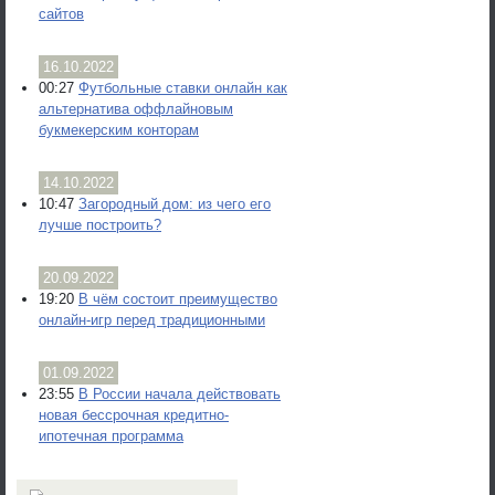
сайтов
16.10.2022
00:27
Футбольные ставки онлайн как
альтернатива оффлайновым
букмекерским конторам
14.10.2022
10:47
Загородный дом: из чего его
лучше построить?
20.09.2022
19:20
В чём состоит преимущество
онлайн-игр перед традиционными
01.09.2022
23:55
В России начала действовать
новая бессрочная кредитно-
ипотечная программа