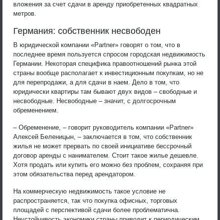
вложения за счет сдачи в аренду приобретенных квадратных
метров.
Германия: собственник несвободен
В юридической компании «Partner» говорят о том, что в
последнее время пользуется спросом городская недвижимость
Германии. Некоторая специфика правоотношений рынка этой
страны вообще располагает к инвестиционным покупкам, но не
для перепродажи, а для сдачи в наем. Дело в том, что
юридически квартиры там бывают двух видов – свободные и
несвободные. Несвободные – значит, с долгосрочным
обременением.
– Обременение, – говорит руководитель компании «Partner»
Алексей Беленицын, – заключается в том, что собственник
жилья не может прервать по своей инициативе бессрочный
договор аренды с нанимателем. Стоит такое жилье дешевле.
Хотя продать или купить его можно без проблем, сохраняя при
этом обязательства перед арендатором.
На коммерческую недвижимость такое условие не
распространяется, так что покупка офисных, торговых
площадей с перспективой сдачи более проблематична.
Неустойчивость экономики страны приводит к периодическим