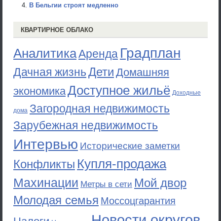
В Бельгии строят медленно
КВАРТИРНОЕ ОБЛАКО
Градплан
Аналитика
Аренда
Дети
Дачная жизнь
Домашняя
Доступное жильё
экономика
Доходные
Загородная недвижимость
дома
Зарубежная недвижимость
Интервью
Исторические заметки
Купля-продажа
Конфликты
Махинации
Мой двор
Метры в сети
Молодая семья
Моссоцгарантия
Новости округов