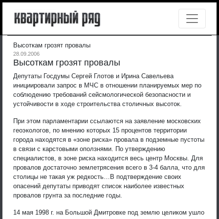
Высоткам грозят провалы
28.09.2006
Высоткам грозят провалы
Депутаты Госдумы Сергей Глотов и Ирина Савельева
инициировали запрос в МЧС в отношении планируемых мер по
соблюдению требований сейсмологической безопасности и
устойчивости в ходе строительства столичных высоток.
При этом парламентарии ссылаются на заявление московских
геоэкологов, по мнению которых 15 процентов территории
города находятся в «зоне риска» провала в подземные пустоты
в связи с карстовыми оползнями. По утверждению
специалистов, в зоне риска находится весь центр Москвы. Для
провалов достаточно землетрясения всего в 3-4 балла, что для
столицы не такая уж редкость…В подтверждение своих
опасений депутаты приводят список наиболее известных
провалов грунта за последние годы.
14 мая 1998 г. на Большой Дмитровке под землю целиком ушло