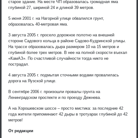
старое здание. На месте ЧП образовалась громадная яма
глубиной 27, шириной 24 и длиной 39 метров.
5 июня 2001 г. на Нагорной улице обвалился грунт,
образовалась 40-метровая яма.
3 августа 2005 г. просело дорожное полотно на внешней
стороне Садового кольца в районе Садово-Кудринской улицы.
На трассе образовалась дыра размером 10 на 15 метров и
глубиной более трех метров. В нее на полной скорости въехал
«КамАЗ». По счастливой случайности тогда никто не
пострадал.
4 августа 2005 г. подмытая сточными водами провалилась
дорога на Яузской улице.
В сентябре 2006 г. произошли провалы грунта на
Ленинградском проспекте и по проезду Дежнева.
А на Хорошевском шоссе – просто мистика: за последние 42
года жители припоминают 42 дыры в тротуарах глубиной до 42
метров!
От редакции