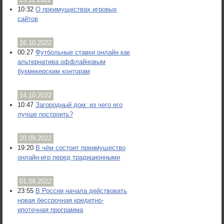
10:32
О преимуществах игровых
сайтов
16.10.2022
00:27
Футбольные ставки онлайн как
альтернатива оффлайновым
букмекерским конторам
14.10.2022
10:47
Загородный дом: из чего его
лучше построить?
20.09.2022
19:20
В чём состоит преимущество
онлайн-игр перед традиционными
01.09.2022
23:55
В России начала действовать
новая бессрочная кредитно-
ипотечная программа