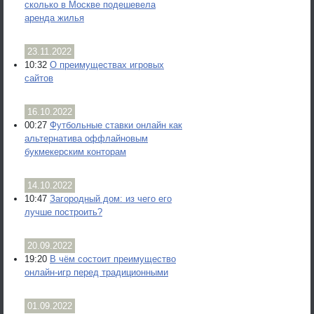
сколько в Москве подешевела
аренда жилья
23.11.2022
10:32
О преимуществах игровых
сайтов
16.10.2022
00:27
Футбольные ставки онлайн как
альтернатива оффлайновым
букмекерским конторам
14.10.2022
10:47
Загородный дом: из чего его
лучше построить?
20.09.2022
19:20
В чём состоит преимущество
онлайн-игр перед традиционными
01.09.2022