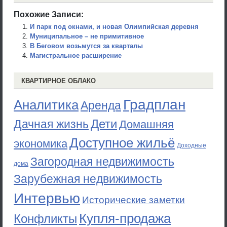
Похожие Записи:
И парк под окнами, и новая Олимпийская деревня
Муниципальное – не примитивное
В Беговом возьмутся за кварталы
Магистральное расширение
КВАРТИРНОЕ ОБЛАКО
Градплан
Аналитика
Аренда
Дети
Дачная жизнь
Домашняя
Доступное жильё
экономика
Доходные
Загородная недвижимость
дома
Зарубежная недвижимость
Интервью
Исторические заметки
Купля-продажа
Конфликты