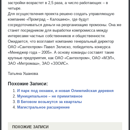
застройки возрастет в 2,5 раза, а число работающих – в
четыре.
Для осуществления проекта решено создать управляющую
компанию «Промград – Калошино», где будут
сосредоточиваться деньги на реорганизацию промзоны. Она же
станет посредником для выработки компромисса между
интересами частных собственников и общественности.
Ожидается, что возглавит компанию генеральный директор
ОАО «Сантехпром» Павел Зелиско, победитель конкурса
«Менеджер года – 2005». А основу команды составят такие
крупные предприятия, как ОАО «Сантехпром», ОАО «МЭЛ»,
ЗАО «Метромаш», ЗАО «ЭЗОИС».
Татьяна Ушанова
Похожие Записи:
И парк под окнами, и новая Олимпийская деревня
Муниципальное – не примитивное
В Беговом возьмутся за кварталы
Магистральное расширение
ПОХОЖИЕ ЗАПИСИ