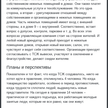
собственником нежилых помещений в домах. Они также платят
за коммунальные услуги и техобслуживание. Но это одна
сторона, а вторая – урегулирование отношений между
собственниками и организациями в нежилых помещениях их
домов. Часть нежилых помещений имеют вход с внешней
стороны, а в доме 9 – с внутренней. Соответственно, встает
вопрос о допуске, контроле, парковке и т. д. Во всех этих
вопросах управляющая компания стоит на стороне жителей. И
любой новый арендатор, который приходит в нежилые
помещения домов, открывая новый магазин, салон, это
чувствует и ведет себя соответственно. Организации приходят
согласовывать с ТСЖ вывески, участвуют в озеленении и
благоустройстве, делают скидки жителям.
Планы и перспективы
Показателен и тот факт, что когда ТСЖ создавалось, никто не
хотел идти в правление, откликнулись 4 человека. Но когда
товарищество заработало, особенно в период противостояния,
когда трудности сплотили людей, выдвинулись новые
представители. На сегодня в правлении 14 человек –
практически от каждого подъезда, все работающие молодые
занятые люди, которым не все равно, как они живут.