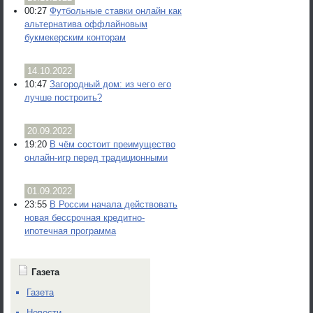
00:27
Футбольные ставки онлайн как
альтернатива оффлайновым
букмекерским конторам
14.10.2022
10:47
Загородный дом: из чего его
лучше построить?
20.09.2022
19:20
В чём состоит преимущество
онлайн-игр перед традиционными
01.09.2022
23:55
В России начала действовать
новая бессрочная кредитно-
ипотечная программа
Газета
Газета
Новости