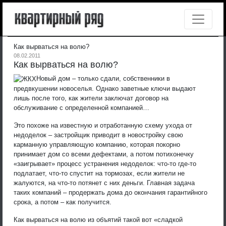
Как вырваться на волю?
08.02.2011
Как вырваться на волю?
Новый дом – только сдали, собственники в
предвкушении новоселья. Однако заветные ключи выдают
лишь после того, как жители заключат договор на
обслуживание с определенной компанией…
Это похоже на известную и отработанную схему ухода от
недоделок – застройщик приводит в новостройку свою
карманную управляющую компанию, которая покорно
принимает дом со всеми дефектами, а потом потихонечку
«заигрывает» процесс устранения недоделок: что-то где-то
подлатает, что-то спустит на тормозах, если жители не
жалуются, на что-то потянет с них деньги. Главная задача
таких компаний – продержать дома до окончания гарантийного
срока, а потом – как получится.
Как вырваться на волю из объятий такой вот «сладкой