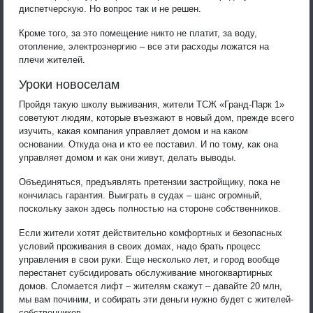
диспетчерскую. Но вопрос так и не решен.
Кроме того, за это помещение никто не платит, за воду,
отопление, электроэнергию – все эти расходы ложатся на
плечи жителей.
Уроки новоселам
Пройдя такую школу выживания, жители ТСЖ «Гранд-Парк 1»
советуют людям, которые въезжают в новый дом, прежде всего
изучить, какая компания управляет домом и на каком
основании. Откуда она и кто ее поставил. И по тому, как она
управляет домом и как они живут, делать выводы.
Объединяться, предъявлять претензии застройщику, пока не
кончилась гарантия. Выиграть в судах – шанс огромный,
поскольку закон здесь полностью на стороне собственников.
Если жители хотят действительно комфортных и безопасных
условий проживания в своих домах, надо брать процесс
управления в свои руки. Еще несколько лет, и город вообще
перестанет субсидировать обслуживание многоквартирных
домов. Сломается лифт – жителям скажут – давайте 20 млн,
мы вам починим, и собирать эти деньги нужно будет с жителей-
собственников.