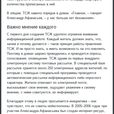
количества прописанных в ней.
В общем, ТСЖ навело порядок в домах. «Главное, – говорит
Александр Афанасьев, – у нас больше нет беззакония».
Важно мнение каждого
С первого дня создания ТСЖ уделяло огромное внимание
информационной работе. Каждый житель должен знать, что,
зачем и почему делается – таков принцип работы правления
ТСЖ. И не просто знать, а иметь возможность на это повлиять.
Поэтому в домах широко проводились и проводятся опросы,
голосования, оповещение. ТСЖ одним из первых внедрило
электронную систему почтовых рассылок. В специальной базе
рассылок хранится около 250 электронных адресов жителей, по
которым с помощью специальной программы проводятся
автоматические рассылки информационного либо опросного
характера. Жители отвечают по электронной почте,
высказывают свое мнение, ощущают уважение к своему
мнению, с ними советуются, их информируют.
Благодаря этому в людях просыпается инициатива – они
чувствуют, что их советы небесполезны. В 2005–2006 годах при
участии Александра Афанасьева был создан интернет-ресурс,