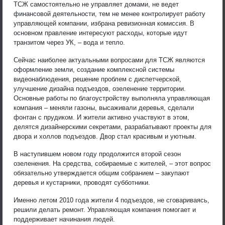
ТСЖ самостоятельно не управляет домами, не ведет
финансовой деятельности, тем не менее контролирует работу
управляющей компании, избрана ревизионная комиссия. В
основном правление интересуют расходы, которые идут
транзитом через УК, – вода и тепло.
Сейчас наиболее актуальными вопросами для ТСЖ являются
оформление земли, создание комплексной системы
видеонаблюдения, решение проблем с диспетчерской,
улучшение дизайна подъездов, озеленение территории.
Основные работы по благоустройству выполняла управляющая
компания – меняли газоны, высаживали деревья, сделали
фонтан с прудиком. И жители активно участвуют в этом,
делятся дизайнерскими секретами, разрабатывают проекты для
двора и холлов подъездов. Двор стал красивым и уютным.
В наступившем новом году продолжится второй сезон
озеленения. На средства, собираемые с жителей, – этот вопрос
обязательно утверждается общим собранием – закупают
деревья и кустарники, проводят субботники.
Именно летом 2010 года жители 4 подъездов, не сговариваясь,
решили делать ремонт. Управляющая компания помогает и
поддерживает начинания людей.