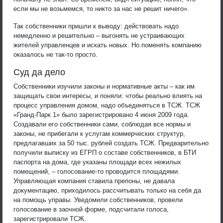
если мы не возьмемся, то никто за нас не решит ничего».
Так собственники пришли к выводу: действовать надо
немедленно и решительно – выгонять не устраивающих
жителей управленцев и искать новых. Но поменять компанию
оказалось не так-то просто.
Суд да дело
Собственники изучили законы и нормативные акты – как им
защищать свои интересы, и поняли: чтобы реально влиять на
процесс управления домом, надо объединяться в ТСЖ. ТСЖ
«Гранд-Парк 1» было зарегистрировано 4 июня 2009 года.
Создавали его собственники сами, соблюдая все нормы и
законы, не прибегали к услугам коммерческих структур,
предлагавших за 50 тыс. рублей создать ТСЖ. Предварительно
получили выписку из ЕГРП о составе собственников, в БТИ
паспорта на дома, где указаны площади всех нежилых
помещений, – голосование-то проводится площадями.
Управляющая компания ставила препоны, не давала
документацию, приходилось рассчитывать только на себя да
на помощь управы. Уведомили собственников, провели
голосование в заочной форме, подсчитали голоса,
зарегистрировали ТСЖ.