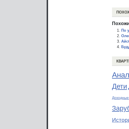
ПОХО
Похожи
По 
Оле
Айс
Буд
КВАРТ
Анал
Дети
Доходные
Зару
Истор