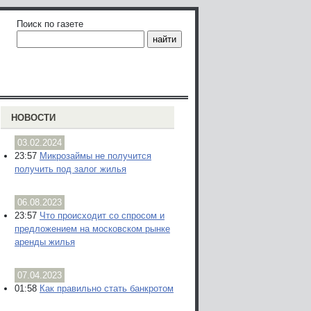
Поиск по газете
НОВОСТИ
03.02.2024
23:57
Микрозаймы не получится
получить под залог жилья
06.08.2023
23:57
Что происходит со спросом и
предложением на московском рынке
аренды жилья
07.04.2023
01:58
Как правильно стать банкротом