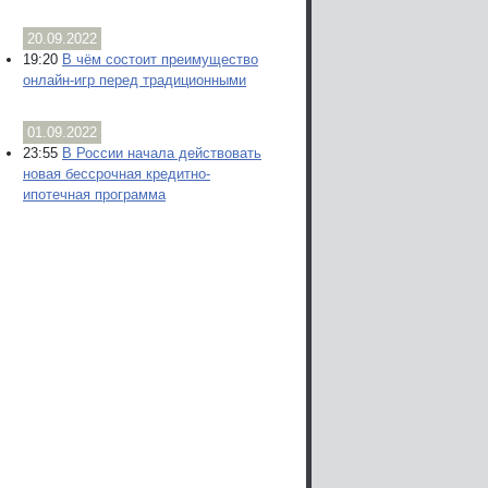
20.09.2022
19:20
В чём состоит преимущество
онлайн-игр перед традиционными
01.09.2022
23:55
В России начала действовать
новая бессрочная кредитно-
ипотечная программа