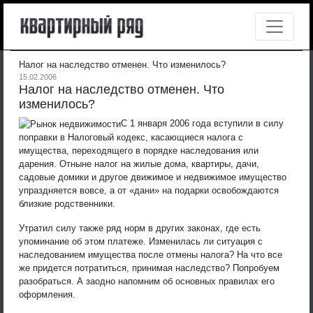
Налог на наследство отменен. Что изменилось?
15.02.2006
Налог на наследство отменен. Что
изменилось?
С 1 января 2006 года вступили в силу
поправки в Налоговый кодекс, касающиеся налога с
имущества, переходящего в порядке наследования или
дарения. Отныне налог на жилые дома, квартиры, дачи,
садовые домики и другое движимое и недвижимое имущество
упраздняется вовсе, а от «дани» на подарки освобождаются
близкие родственники.
Утратил силу также ряд норм в других законах, где есть
упоминание об этом платеже. Изменилась ли ситуация с
наследованием имущества после отмены налога? На что все
же придется потратиться, принимая наследство? Попробуем
разобраться. А заодно напомним об основных правилах его
оформления.