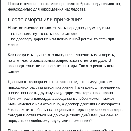
Потом в течение шести месяцев надо собрать ряд документов,
необходимых для оформления наследства.
После смерти или при жизни?
Нажитое имущество может быть передано двумя путями:
– по наследству, то есть после смерти;
– по договору дарения или пожизненной ренты, то есть при
жизни.
Как поступить лучше, что выгоднее – завещать или дарить, –
на этот часто задаваемый вопрос закон ответа не дает. В
законодательстве нет понятия выгоды. Так что решать вам
самим.
Дарение от завещания отличается тем, что с имуществом
приходится расставаться при жизни. На квартиру, переданную
в собственность другому лицу, даритель теряет все права.
Причем, раз и навсегда. Завещание в любой момент может
быть изменено или отменено, а договор дарения безвозвратен.
Что вы хотите – быть полноценным владельцем своей квартиры
сегодня и оставаться им до конца своих дней или уже сейчас
передать ее любимому внуку или племяннику?
Прежде, чем отважиться на тот или иной шаг, подумайте о