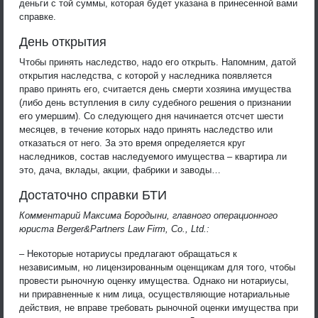
деньги с той суммы, которая будет указана в принесенной вами
справке.
День открытия
Чтобы принять наследство, надо его открыть. Напомним, датой
открытия наследства, с которой у наследника появляется
право принять его, считается день смерти хозяина имущества
(либо день вступления в силу судебного решения о признании
его умершим). Со следующего дня начинается отсчет шести
месяцев, в течение которых надо принять наследство или
отказаться от него. За это время определяется круг
наследников, состав наследуемого имущества – квартира ли
это, дача, вклады, акции, фабрики и заводы…
Достаточно справки БТИ
Комментарий Максима Бородыни, главного операционного
юриста Berger&Partners Law Firm, Co., Ltd.:
– Некоторые нотариусы предлагают обращаться к
независимым, но лицензированным оценщикам для того, чтобы
провести рыночную оценку имущества. Однако ни нотариусы,
ни приравненные к ним лица, осуществляющие нотариальные
действия, не вправе требовать рыночной оценки имущества при