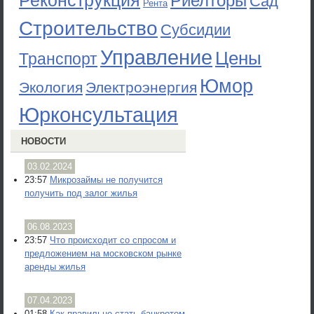
Реконструкция
Риелторы
Сад
Рента
Строительство
Субсидии
Управление
Цены
Транспорт
Юмор
Экология
Электроэнергия
Юрконсультация
НОВОСТИ
03.02.2024
23:57
Микрозаймы не получится
получить под залог жилья
06.08.2023
23:57
Что происходит со спросом и
предложением на московском рынке
аренды жилья
07.04.2023
01:58
Как правильно стать банкротом