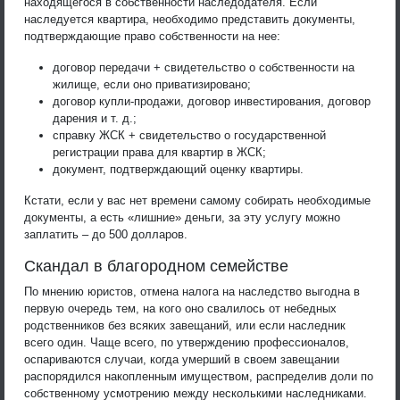
находящегося в собственности наследодателя. Если
наследуется квартира, необходимо представить документы,
подтверждающие право собственности на нее:
договор передачи + свидетельство о собственности на
жилище, если оно приватизировано;
договор купли-продажи, договор инвестирования, договор
дарения и т. д.;
справку ЖСК + свидетельство о государственной
регистрации права для квартир в ЖСК;
документ, подтверждающий оценку квартиры.
Кстати, если у вас нет времени самому собирать необходимые
документы, а есть «лишние» деньги, за эту услугу можно
заплатить – до 500 долларов.
Скандал в благородном семействе
По мнению юристов, отмена налога на наследство выгодна в
первую очередь тем, на кого оно свалилось от небедных
родственников без всяких завещаний, или если наследник
всего один. Чаще всего, по утверждению профессионалов,
оспариваются случаи, когда умерший в своем завещании
распорядился накопленным имуществом, распределив доли по
собственному усмотрению между несколькими наследниками.