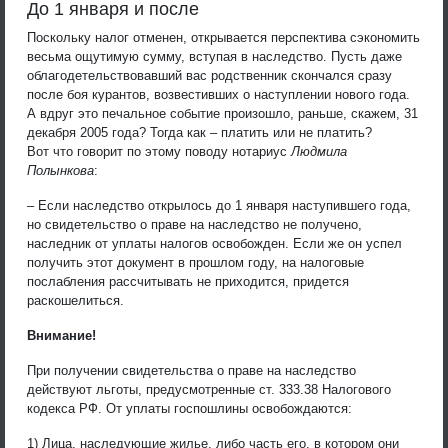
До 1 января и после
Поскольку налог отменен, открывается перспектива сэкономить
весьма ощутимую сумму, вступая в наследство. Пусть даже
облагодетельствовавший вас родственник скончался сразу
после боя курантов, возвестивших о наступлении нового года.
А вдруг это печальное событие произошло, раньше, скажем, 31
декабря 2005 года? Тогда как – платить или не платить?
Вот что говорит по этому поводу нотариус
Людмила
Полынкова
:
– Если наследство открылось до 1 января наступившего года,
но свидетельство о праве на наследство не получено,
наследник от уплаты налогов освобожден. Если же он успел
получить этот документ в прошлом году, на налоговые
послабления рассчитывать не приходится, придется
раскошелиться.
Внимание!
При получении свидетельства о праве на наследство
действуют льготы, предусмотренные ст. 333.38 Налогового
кодекса РФ. От уплаты госпошлины освобождаются:
1) Лица, наследующие жилье, либо часть его, в котором они