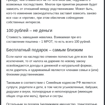
возможных последствиях. Многое при принятии решения будет
зависеть от отношений между родственниками. Может быть,
кого-то изменение законодательства заставит взвесить заново
все «за» и «против», при этом обеспечив соблюдение
собственных интересов.
100 рублей – не деньги
Стоимость завещания невелика. Взимаемая при его
составлении пошлина – 1 МРОТ, то есть всего 100 рублей.
Бесплатный подарок – самым близким
Если налог на наследство отменен полностью для всех без
исключения, то от налога на дарение по новому закону
освобождаются доходы в денежной и натуральной формах,
если даритель и одариваемый являются членами семьи и (или)
близкими родственниками.
Таковыми в соответствии с Семейным кодексом РФ являются:
супруги, родители и дети, в том числе усыновленные, бабушки,
дедушки и внуки, полнородные и неполнородные (имеющие
общих отца или мать), братья и сестры.
Остальным за подарок (недвижимое имущество, транспортные