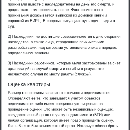
проживали вместе с наследодателем на день его смерти, и
продолжают там проживать после. Факт совместного
проживания доказывается выпиской из домовой книги и
справкой из ЕИРЦ. В спорных ситуациях путь один – идти в
суд.
2) Наследники, не достигшие совершеннолетия к дню открытия
наследства, а также лица, страдающие психическими
расстройствами, над которыми установлена опека в порядке,
определенном законом.
3) Наследники работников, которые были застрахованы за счет
организаций на случай смерти и погибли в результате
несчастного случая по месту работы (службы).
Оценка квартиры
Размер госпошлины зависит от стоимости недвижимости.
Определяют ее те, кто занимается учетом объектов
недвижимости либо имеет специальную лицензию на
проведение оценки. Это может быть независимый оценщик,
государственный орган по учету недвижимости (БТИ) или
любая организация, которая имеет право проводить оценку.
Лишь бы это был компетентный орган. Нотариус обязан брать