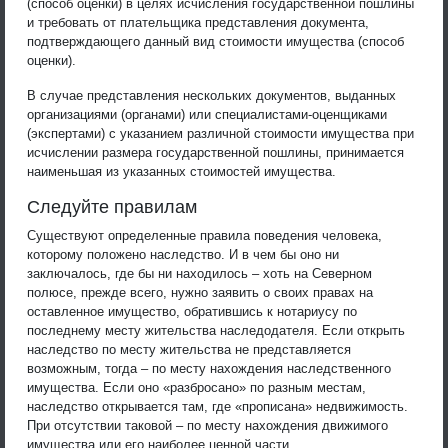
(способ оценки) в целях исчисления государственной пошлины
и требовать от плательщика представления документа,
подтверждающего данный вид стоимости имущества (способ
оценки).
В случае представления нескольких документов, выданных
организациями (органами) или специалистами-оценщиками
(экспертами) с указанием различной стоимости имущества при
исчислении размера государственной пошлины, принимается
наименьшая из указанных стоимостей имущества.
Следуйте правилам
Существуют определенные правила поведения человека,
которому положено наследство. И в чем бы оно ни
заключалось, где бы ни находилось – хоть на Северном
полюсе, прежде всего, нужно заявить о своих правах на
оставленное имущество, обратившись к нотариусу по
последнему месту жительства наследодателя. Если открыть
наследство по месту жительства не представляется
возможным, тогда – по месту нахождения наследственного
имущества. Если оно «разбросано» по разным местам,
наследство открывается там, где «прописана» недвижимость.
При отсутствии таковой – по месту нахождения движимого
имущества или его наиболее ценной части.