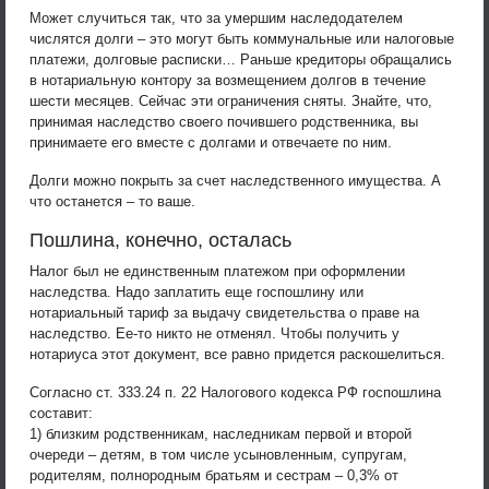
Может случиться так, что за умершим наследодателем
числятся долги – это могут быть коммунальные или налоговые
платежи, долговые расписки… Раньше кредиторы обращались
в нотариальную контору за возмещением долгов в течение
шести месяцев. Сейчас эти ограничения сняты. Знайте, что,
принимая наследство своего почившего родственника, вы
принимаете его вместе с долгами и отвечаете по ним.
Долги можно покрыть за счет наследственного имущества. А
что останется – то ваше.
Пошлина, конечно, осталась
Налог был не единственным платежом при оформлении
наследства. Надо заплатить еще госпошлину или
нотариальный тариф за выдачу свидетельства о праве на
наследство. Ее-то никто не отменял. Чтобы получить у
нотариуса этот документ, все равно придется раскошелиться.
Согласно ст. 333.24 п. 22 Налогового кодекса РФ госпошлина
составит:
1) близким родственникам, наследникам первой и второй
очереди – детям, в том числе усыновленным, супругам,
родителям, полнородным братьям и сестрам – 0,3% от