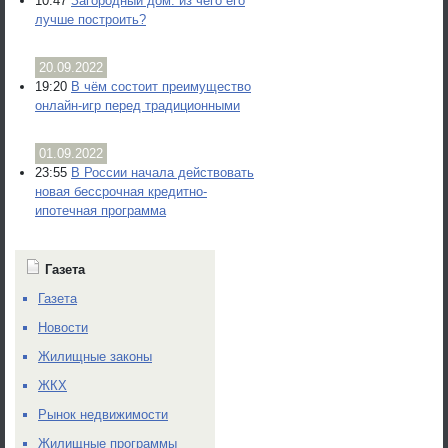
10:47
Загородный дом: из чего его
лучше построить?
20.09.2022
19:20
В чём состоит преимущество
онлайн-игр перед традиционными
01.09.2022
23:55
В России начала действовать
новая бессрочная кредитно-
ипотечная программа
Газета
Газета
Новости
Жилищные законы
ЖКХ
Рынок недвижимости
Жилищные программы