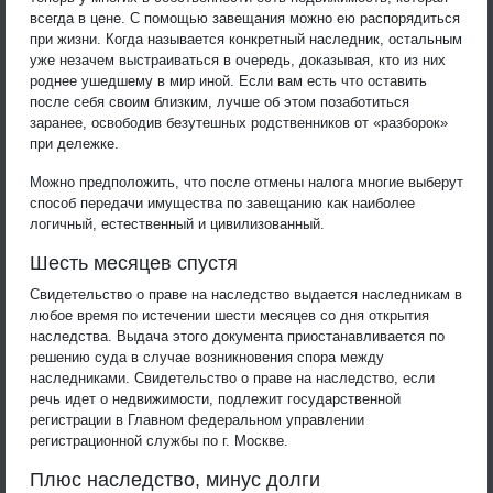
всегда в цене. С помощью завещания можно ею распорядиться
при жизни. Когда называется конкретный наследник, остальным
уже незачем выстраиваться в очередь, доказывая, кто из них
роднее ушедшему в мир иной. Если вам есть что оставить
после себя своим близким, лучше об этом позаботиться
заранее, освободив безутешных родственников от «разборок»
при дележке.
Можно предположить, что после отмены налога многие выберут
способ передачи имущества по завещанию как наиболее
логичный, естественный и цивилизованный.
Шесть месяцев спустя
Свидетельство о праве на наследство выдается наследникам в
любое время по истечении шести месяцев со дня открытия
наследства. Выдача этого документа приостанавливается по
решению суда в случае возникновения спора между
наследниками. Свидетельство о праве на наследство, если
речь идет о недвижимости, подлежит государственной
регистрации в Главном федеральном управлении
регистрационной службы по г. Москве.
Плюс наследство, минус долги