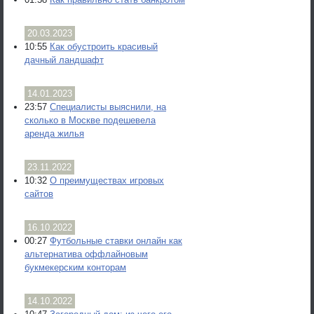
20.03.2023
10:55
Как обустроить красивый
дачный ландшафт
14.01.2023
23:57
Специалисты выяснили, на
сколько в Москве подешевела
аренда жилья
23.11.2022
10:32
О преимуществах игровых
сайтов
16.10.2022
00:27
Футбольные ставки онлайн как
альтернатива оффлайновым
букмекерским конторам
14.10.2022