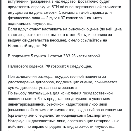
вступлении гражданина в наследство. Достаточно будет
представить справку из БТИ об инвентаризационной стоимости
имущества на день смерти. Стоимость такой справки для
физического лица — 2 рубля 37 копеек за 1 кв. метр
недвижимого имущества.
Если вдруг станут настаивать на рыночной оценке (по ней цена
квартиры, естественно, выше, а стало быть, и пошлина за
выдачу свидетельства весомее), смело ссылайтесь на
Налоговый кодекс РФ.
В подпункте 5 пункта 1 статьи ЗЗЗ.25 части второй
Налогового кодекса РФ говорится следующее.
При исчислении размера государственной пошлины за
удостоверение договоров, подлежащих оценке, принимается
сумма договора, указанная сторонами.
По выбору плательщика для исчисления государственной
пошлины может быть представлен документ с указанием
инвентаризационной, рыночной, кадастровой либо иной
(номинальной) стоимости имущества, выданный организациями
(органами) или специалистами-оценщиками (экспертами).
Нотариусы и должностные лица, совершающие нотариальные
действия, не вправе определять вид стоимости имущества