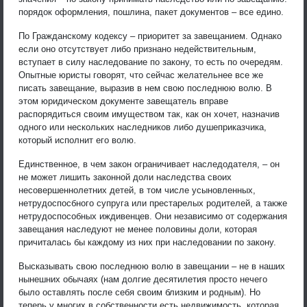
порядок оформления, пошлина, пакет документов – все едино.
По Гражданскому кодексу – приоритет за завещанием. Однако
если оно отсутствует либо признано недействительным,
вступает в силу наследование по закону, то есть по очередям.
Опытные юристы говорят, что сейчас желательнее все же
писать завещание, выразив в нем свою последнюю волю. В
этом юридическом документе завещатель вправе
распорядиться своим имуществом так, как он хочет, назначив
одного или нескольких наследников либо душеприказчика,
который исполнит его волю.
Единственное, в чем закон ограничивает наследодателя, – он
не может лишить законной доли наследства своих
несовершеннолетних детей, в том числе усыновленных,
нетрудоспосбного супруга или престарелых родителей, а также
нетрудоспособных иждивенцев. Они независимо от содержания
завещания наследуют не менее половины доли, которая
причиталась бы каждому из них при наследовании по закону.
Высказывать свою последнюю волю в завещании – не в наших
нынешних обычаях (нам долгие десятилетия просто нечего
было оставлять после себя своим близким и родным). Но
теперь у многих в собственности есть недвижимость, которая