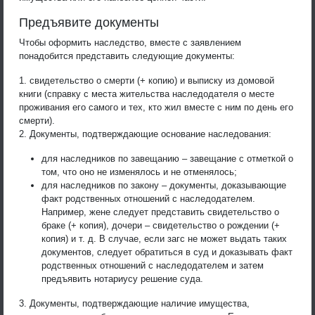
Предъявите документы
Чтобы оформить наследство, вместе с заявлением
понадобится представить следующие документы:
1. свидетельство о смерти (+ копию) и выписку из домовой
книги (справку с места жительства наследодателя о месте
проживания его самого и тех, кто жил вместе с ним по день его
смерти).
2. Документы, подтверждающие основание наследования:
для наследников по завещанию – завещание с отметкой о
том, что оно не изменялось и не отменялось;
для наследников по закону – документы, доказывающие
факт родственных отношений с наследодателем.
Например, жене следует представить свидетельство о
браке (+ копия), дочери – свидетельство о рождении (+
копия) и т. д. В случае, если загс не может выдать таких
документов, следует обратиться в суд и доказывать факт
родственных отношений с наследодателем и затем
предъявить нотариусу решение суда.
3. Документы, подтверждающие наличие имущества,