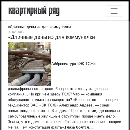
«Длинные деньги» для коммуналки
02.02.2006
«Длинные деньги» для коммуналки
Аббревиатура «ЭК ТСЖ»
расшифровывается вроде бы просто: эксплуатационная
компания… Но при чем здесь ТСЖ? Что — компания
обслуживает только товарищества? «Конечно, нет, — говорит
гендиректор ЗАО «ЭК ТСЖ» Александр Авдеев, — среди
наших «подшефных» любые дома. Просто с теми, где созданы
самоуправляемые жилищные структуры, проще иметь дело.
Знаем, что в доме есть хозяин! Так что наше название – скорее
мечта, чем констатация факта».
Глаза боятся…