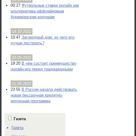
00:27
Футбольные ставки онлайн как
альтернатива оффлайновым
букмекерским конторам
14.10.2022
10:47
Загородный дом: из чего его
лучше построить?
20.09.2022
19:20
В чём состоит преимущество
онлайн-игр перед традиционными
01.09.2022
23:55
В России начала действовать
новая бессрочная кредитно-
ипотечная программа
Газета
Газета