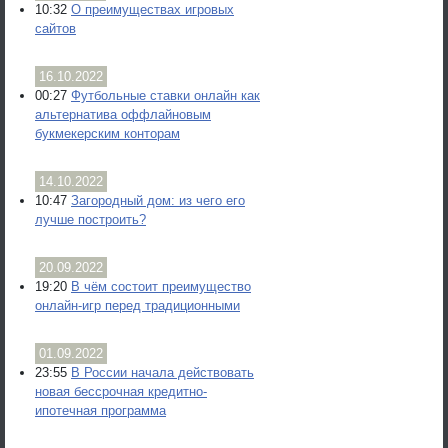
10:32
О преимуществах игровых
сайтов
16.10.2022
00:27
Футбольные ставки онлайн как
альтернатива оффлайновым
букмекерским конторам
14.10.2022
10:47
Загородный дом: из чего его
лучше построить?
20.09.2022
19:20
В чём состоит преимущество
онлайн-игр перед традиционными
01.09.2022
23:55
В России начала действовать
новая бессрочная кредитно-
ипотечная программа