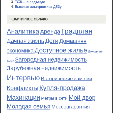
ТСЖ… в подъезде
Высокая альтернатива ДЕЗу
КВАРТИРНОЕ ОБЛАКО
Градплан
Аналитика
Аренда
Дети
Дачная жизнь
Домашняя
Доступное жильё
экономика
Доходные
Загородная недвижимость
дома
Зарубежная недвижимость
Интервью
Исторические заметки
Купля-продажа
Конфликты
Махинации
Мой двор
Метры в сети
Молодая семья
Моссоцгарантия