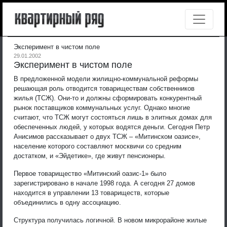
Эксперимент в чистом поле
29.01.2002
Эксперимент в чистом поле
В предложенной модели жилищно-коммунальной реформы
решающая роль отводится товариществам собственников
жилья (ТСЖ). Они-то и должны сформировать конкурентный
рынок поставщиков коммунальных услуг. Однако многие
считают, что ТСЖ могут состояться лишь в элитных домах для
обеспеченных людей, у которых водятся деньги. Сегодня Петр
Анисимов рассказывает о двух ТСЖ – «Митинском оазисе»,
население которого составляют москвичи со средним
достатком, и «Эйдетике», где живут пенсионеры.
Первое товарищество «Митинский оазис-1» было
зарегистрировано в начале 1998 года. А сегодня 27 домов
находится в управлении 13 товариществ, которые
объединились в одну ассоциацию.
Структура получилась логичной. В новом микрорайоне жилые