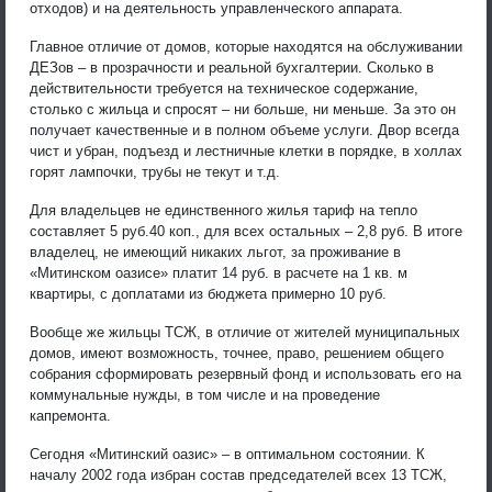
отходов) и на деятельность управленческого аппарата.
Главное отличие от домов, которые находятся на обслуживании
ДЕЗов – в прозрачности и реальной бухгалтерии. Сколько в
действительности требуется на техническое содержание,
столько с жильца и спросят – ни больше, ни меньше. За это он
получает качественные и в полном объеме услуги. Двор всегда
чист и убран, подъезд и лестничные клетки в порядке, в холлах
горят лампочки, трубы не текут и т.д.
Для владельцев не единственного жилья тариф на тепло
составляет 5 руб.40 коп., для всех остальных – 2,8 руб. В итоге
владелец, не имеющий никаких льгот, за проживание в
«Митинском оазисе» платит 14 руб. в расчете на 1 кв. м
квартиры, с доплатами из бюджета примерно 10 руб.
Вообще же жильцы ТСЖ, в отличие от жителей муниципальных
домов, имеют возможность, точнее, право, решением общего
собрания сформировать резервный фонд и использовать его на
коммунальные нужды, в том числе и на проведение
капремонта.
Сегодня «Митинский оазис» – в оптимальном состоянии. К
началу 2002 года избран состав председателей всех 13 ТСЖ,