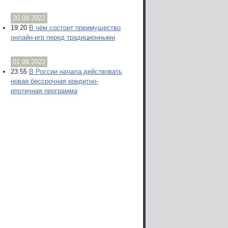
20.09.2022
19:20
В чём состоит преимущество
онлайн-игр перед традиционными
01.09.2022
23:55
В России начала действовать
новая бессрочная кредитно-
ипотечная программа