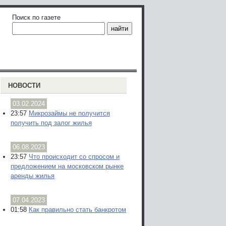
Поиск по газете
НОВОСТИ
03.02.2024
23:57
Микрозаймы не получится
получить под залог жилья
06.08.2023
23:57
Что происходит со спросом и
предложением на московском рынке
аренды жилья
07.04.2023
01:58
Как правильно стать банкротом