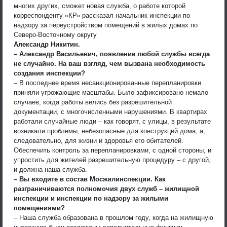
многих других, сможет новая служба, о работе которой
корреспонденту «КР» рассказал начальник инспекции по
надзору за переустройством помещений в жилых домах по
Северо-Восточному округу
Александр Никитин.
– Александр Васильевич, появление любой службы всегда
не случайно. На ваш взгляд, чем вызвана необходимость
создания инспекции?
– В последнее время несанкционированные перепланировки
приняли угрожающие масштабы. Было зафиксировано немало
случаев, когда работы велись без разрешительной
документации, с многочисленными нарушениями. В квартирах
работали случайные люди – как говорят, с улицы, в результате
возникали проблемы, небезопасные для конструкций дома, а,
следовательно, для жизни и здоровья его обитателей.
Обеспечить контроль за перепланировками, с одной стороны, и
упростить для жителей разрешительную процедуру – с другой,
и должна наша служба.
– Вы входите в состав Мосжилинспекции. Как
разграничиваются полномочия двух служб – жилищной
инспекции и инспекции по надзору за жилыми
помещениями?
– Наша служба образована в прошлом году, когда на жилищную