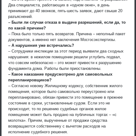
Два специалиста, работающих в «одном окне», в день
принимают до 40 звонков, пять-шесть заявок, дают свыше 20
разъяснений.
– Были ли случаи отказа в выдаче разрешений, если да, то
по какой причине?
– Пока было только пять возвратов. Причина – неполный пакет
документов, а именно нет заключения Мосгосэкспертизы.
– А нарушения уже встречались?
– Сотрудники инспекции за этот период выявили два сходных
нарушения: в нежилом помещении решили углубить подвал,
что совсем небезопасно – это может привести к разрушению
фундамента дома. Работы были приостановлены.
– Какое наказание предусмотрено для самовольных
перепланировщиков?
– Согласно новому Жилищному кодексу, собственник жилого
помещения, которое было самовольно переустроено или
перепланировано, обязан привести это помещение в прежнее
состояние в сроки, установленные судом. Если это не
происходит, то по решению судебных органов жилое
помещение может быть продано на публичных торгах – «с
молотка». Причем, вырученные от продажи средства
возвращаются собственнику с вычетом расходов на
исполнение судебного решения.