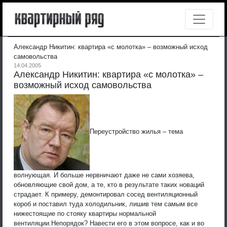
Александр Никитин: квартира «с молотка» – возможный исход
самовольства
14.04.2005
Александр Никитин: квартира «с молотка» –
возможный исход самовольства
Переустройство жилья – тема
волнующая. И больше нервничают даже не сами хозяева,
обновляющие свой дом, а те, кто в результате таких новаций
страдает. К примеру, демонтировал сосед вентиляционный
короб и поставил туда холодильник, лишив тем самым все
нижестоящие по стояку квартиры нормальной
вентиляции.
Непорядок? Навести его в этом вопросе, как и во