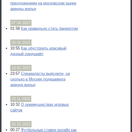
предложением на московском рынке
аренды жилья
07.04.2023
01:58
Как правильно стать банкротом
20.03.2023
10:55
Как обустроить красивый
дачный ландшафт
14.01.2023
23:57
Специалисты выяснили, на
сколько в Москве подешевела
аренда жилья
23.11.2022
10:32
О преимуществах игровых
сайтов
16.10.2022
00:27
Футбольные ставки онлайн как