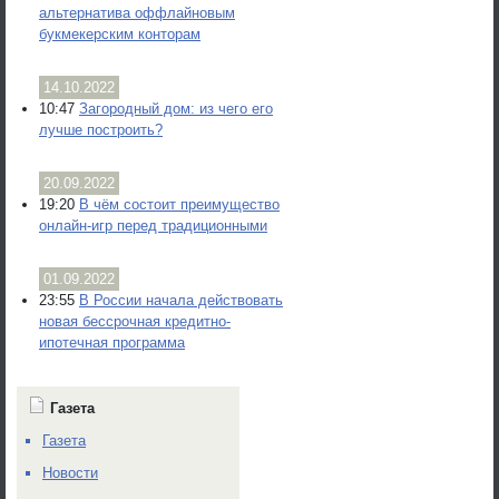
альтернатива оффлайновым
букмекерским конторам
14.10.2022
10:47
Загородный дом: из чего его
лучше построить?
20.09.2022
19:20
В чём состоит преимущество
онлайн-игр перед традиционными
01.09.2022
23:55
В России начала действовать
новая бессрочная кредитно-
ипотечная программа
Газета
Газета
Новости