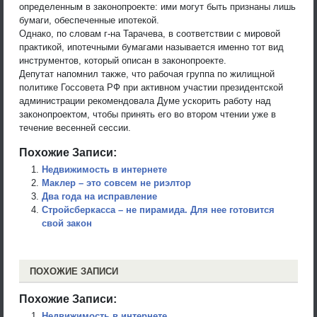
определенным в законопроекте: ими могут быть признаны лишь
бумаги, обеспеченные ипотекой.
Однако, по словам г-на Тарачева, в соответствии с мировой
практикой, ипотечными бумагами называется именно тот вид
инструментов, который описан в законопроекте.
Депутат напомнил также, что рабочая группа по жилищной
политике Госсовета РФ при активном участии президентской
администрации рекомендовала Думе ускорить работу над
законопроектом, чтобы принять его во втором чтении уже в
течение весенней сессии.
Похожие Записи:
Недвижимость в интернете
Маклер – это совсем не риэлтор
Два года на исправление
Стройсберкасса – не пирамида. Для нее готовится
свой закон
ПОХОЖИЕ ЗАПИСИ
Похожие Записи:
Недвижимость в интернете