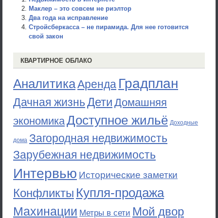
Маклер – это совсем не риэлтор
Два года на исправление
Стройсберкасса – не пирамида. Для нее готовится
свой закон
КВАРТИРНОЕ ОБЛАКО
Градплан
Аналитика
Аренда
Дети
Дачная жизнь
Домашняя
Доступное жильё
экономика
Доходные
Загородная недвижимость
дома
Зарубежная недвижимость
Интервью
Исторические заметки
Купля-продажа
Конфликты
Махинации
Мой двор
Метры в сети