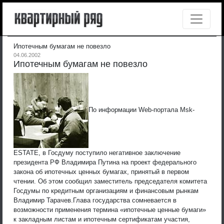
Ипотечным бумагам не повезло
04.06.2002
Ипотечным бумагам не повезло
По информации Web-портала Msk-
ESTATE, в Госдуму поступило негативное заключение
президента РФ Владимира Путина на проект федерального
закона об ипотечных ценных бумагах, принятый в первом
чтении. Об этом сообщил заместитель председателя комитета
Госдумы по кредитным организациям и финансовым рынкам
Владимир Тарачев.
Глава государства сомневается в
возможности применения термина «ипотечные ценные бумаги»
к закладным листам и ипотечным сертификатам участия,