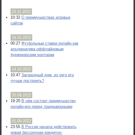
23.11.2022
10:32
О преимуществах игровых
сайтов
16.10.2022
00:27
Футбольные ставки онлайн как
альтернатива оффлайновым
букмекерским конторам
14.10.2022
10:47
Загородный дом: из чего его
лучше построить?
20.09.2022
19:20
В чём состоит преимущество
онлайн-игр перед традиционными
01.09.2022
23:55
В России начала действовать
новая бессрочная кредитно-