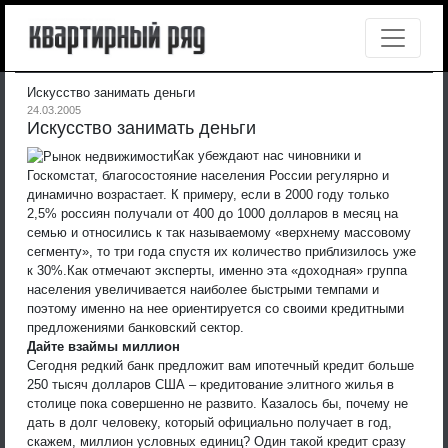
Искусство занимать деньги
24.03.2005
Искусство занимать деньги
Как убеждают нас чиновники и
Госкомстат, благосостояние населения России регулярно и
динамично возрастает. К примеру, если в 2000 году только
2,5% россиян получали от 400 до 1000 долларов в месяц на
семью и относились к так называемому «верхнему массовому
сегменту», то три года спустя их количество приблизилось уже
к 30%.
Как отмечают эксперты, именно эта «доходная» группа
населения увеличивается наиболее быстрыми темпами и
поэтому именно на нее ориентируется со своими кредитными
предложениями банковский сектор.
Дайте взаймы миллион
Сегодня редкий банк предложит вам ипотечный кредит больше
250 тысяч долларов США – кредитование элитного жилья в
столице пока совершенно не развито. Казалось бы, почему не
дать в долг человеку, который официально получает в год,
скажем, миллион условных единиц? Один такой кредит сразу