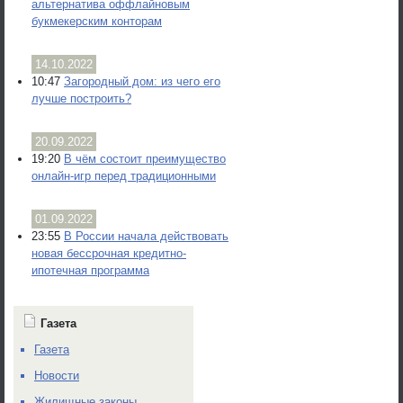
альтернатива оффлайновым
букмекерским конторам
14.10.2022
10:47
Загородный дом: из чего его
лучше построить?
20.09.2022
19:20
В чём состоит преимущество
онлайн-игр перед традиционными
01.09.2022
23:55
В России начала действовать
новая бессрочная кредитно-
ипотечная программа
Газета
Газета
Новости
Жилищные законы