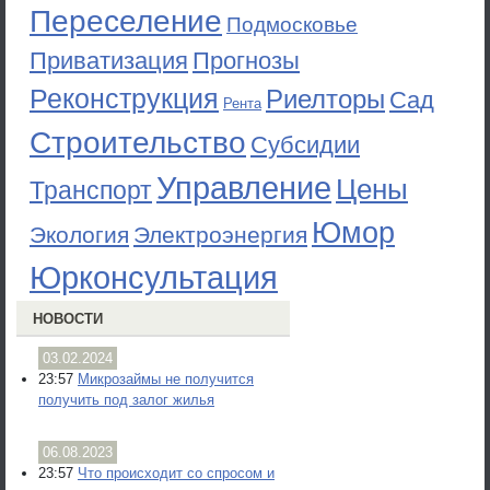
Переселение
Подмосковье
Приватизация
Прогнозы
Реконструкция
Риелторы
Сад
Рента
Строительство
Субсидии
Управление
Цены
Транспорт
Юмор
Экология
Электроэнергия
Юрконсультация
НОВОСТИ
03.02.2024
23:57
Микрозаймы не получится
получить под залог жилья
06.08.2023
23:57
Что происходит со спросом и