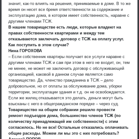
значит, как-то влиять на решения, принимаемые в доме. В то же
время он несет все бремя ответственности за содержание и
эксплуатацию дома, в котором имеет собственность, наравне с
другими членами ТСЖ.
В нашем товариществе есть люди, которые владеют на
правах собственности квартирами и между тем
отказываются заключать договор с ТСЖ на оплату услуг.
Как поступить в этом случае?
Нина ГОРОХОВА
– Если собственник квартиры получает все услуги наравне с
другими членами ТСЖ и сам при этом в него не входит, он, тем
не менее, не может не заключить договор с обслуживающей
организацией, каковой в данном случае является само
товарищество. Да, членство гражданина в ТСЖ – дело
добровольное, но от оплаты за обслуживание дома, уборки
территории, эксплуатации здания и т.д. он не освобождается.
Если же жилец отказывается это делать, деньги могут быть
взысканы с него в общегражданском порядке – через суд.
Товарищество на общем собрании решило провести
ремонт подъездов дома, большинство членов ТСЖ (по
количеству принадлежащей им собственности) с этим
согласилось. Но не все! Остальные отказались оплачивать
общие расходы. Можем ли мы это с них потребовать?