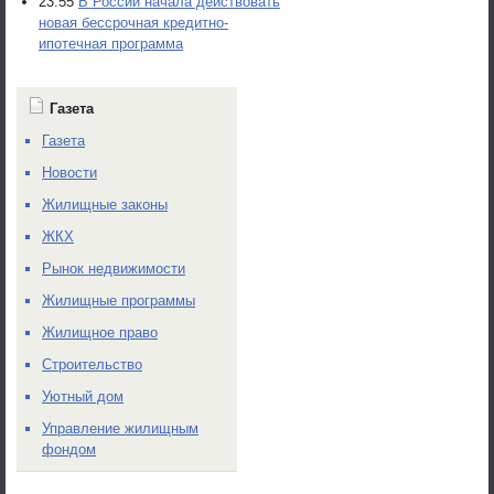
23:55
В России начала действовать
новая бессрочная кредитно-
ипотечная программа
Газета
Газета
Новости
Жилищные законы
ЖКХ
Рынок недвижимости
Жилищные программы
Жилищное право
Строительство
Уютный дом
Управление жилищным
фондом