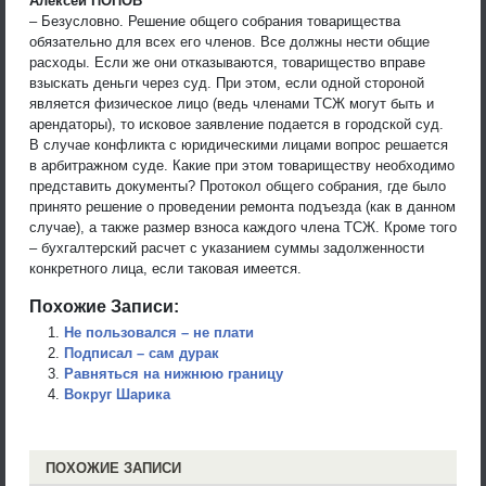
Алексей ПОПОВ
– Безусловно. Решение общего собрания товарищества
обязательно для всех его членов. Все должны нести общие
расходы. Если же они отказываются, товарищество вправе
взыскать деньги через суд. При этом, если одной стороной
является физическое лицо (ведь членами ТСЖ могут быть и
арендаторы), то исковое заявление подается в городской суд.
В случае конфликта с юридическими лицами вопрос решается
в арбитражном суде. Какие при этом товариществу необходимо
представить документы? Протокол общего собрания, где было
принято решение о проведении ремонта подъезда (как в данном
случае), а также размер взноса каждого члена ТСЖ. Кроме того
– бухгалтерский расчет с указанием суммы задолженности
конкретного лица, если таковая имеется.
Похожие Записи:
Не пользовался – не плати
Подписал – сам дурак
Равняться на нижнюю границу
Вокруг Шарика
ПОХОЖИЕ ЗАПИСИ