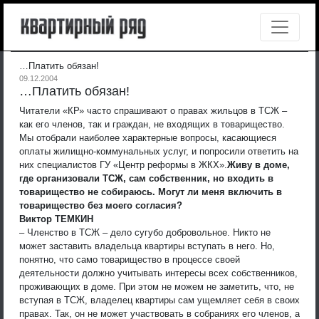
…Платить обязан!
09.12.2004
…Платить обязан!
Читатели «КР» часто спрашивают о правах жильцов в ТСЖ –
как его членов, так и граждан, не входящих в товарищество.
Мы отобрали наиболее характерные вопросы, касающиеся
оплаты жилищно-коммунальных услуг, и попросили ответить на
них специалистов ГУ «Центр реформы в ЖКХ».
Живу в доме,
где организовали ТСЖ, сам собственник, но входить в
товарищество не собираюсь. Могут ли меня включить в
товарищество без моего согласия?
Виктор ТЕМКИН
– Членство в ТСЖ – дело сугубо добровольное. Никто не
может заставить владельца квартиры вступать в него. Но,
понятно, что само товарищество в процессе своей
деятельности должно учитывать интересы всех собственников,
проживающих в доме. При этом не можем не заметить, что, не
вступая в ТСЖ, владелец квартиры сам ущемляет себя в своих
правах. Так, он не может участвовать в собраниях его членов, а