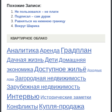
Похожие Записи:
Не пользовался – не плати
Подписал – сам дурак
Равняться на нижнюю границу
Вокруг Шарика
КВАРТИРНОЕ ОБЛАКО
Градплан
Аналитика
Аренда
Дети
Дачная жизнь
Домашняя
Доступное жильё
экономика
Доходные
Загородная недвижимость
дома
Зарубежная недвижимость
Интервью
Исторические заметки
Купля-продажа
Конфликты