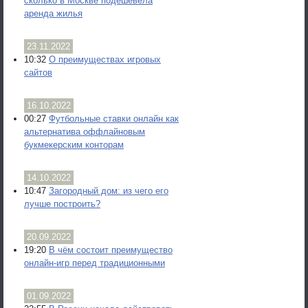
сколько в Москве подешевела
аренда жилья
23.11.2022
10:32
О преимуществах игровых
сайтов
16.10.2022
00:27
Футбольные ставки онлайн как
альтернатива оффлайновым
букмекерским конторам
14.10.2022
10:47
Загородный дом: из чего его
лучше построить?
20.09.2022
19:20
В чём состоит преимущество
онлайн-игр перед традиционными
01.09.2022