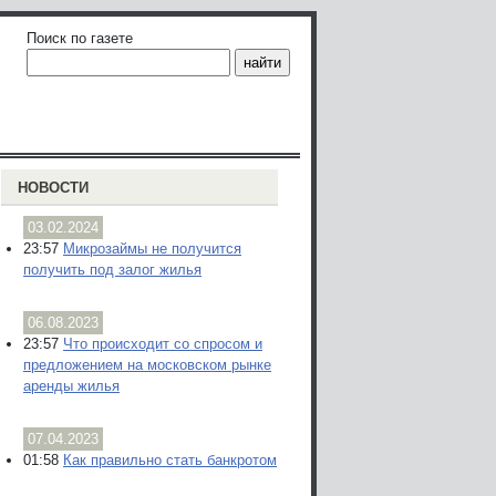
Поиск по газете
НОВОСТИ
03.02.2024
23:57
Микрозаймы не получится
получить под залог жилья
06.08.2023
23:57
Что происходит со спросом и
предложением на московском рынке
аренды жилья
07.04.2023
01:58
Как правильно стать банкротом