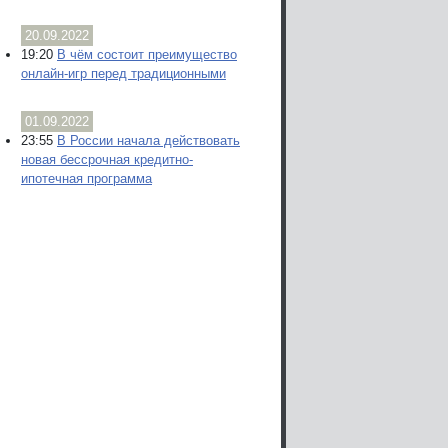
20.09.2022
19:20
В чём состоит преимущество
онлайн-игр перед традиционными
01.09.2022
23:55
В России начала действовать
новая бессрочная кредитно-
ипотечная программа