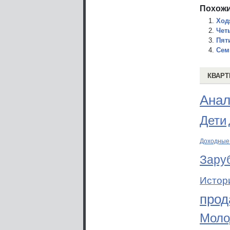
Похожи
Ход
Чет
Пят
Сем
КВАРТ
Анал
Дети
Доходные
Зару
Истор
прод
Моло