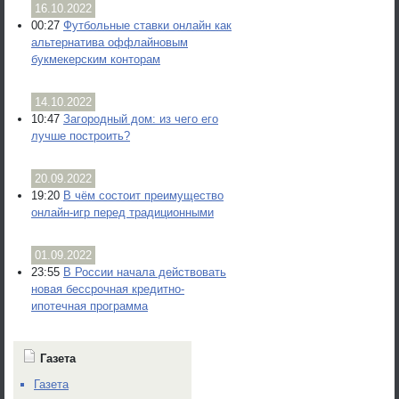
16.10.2022
00:27
Футбольные ставки онлайн как
альтернатива оффлайновым
букмекерским конторам
14.10.2022
10:47
Загородный дом: из чего его
лучше построить?
20.09.2022
19:20
В чём состоит преимущество
онлайн-игр перед традиционными
01.09.2022
23:55
В России начала действовать
новая бессрочная кредитно-
ипотечная программа
Газета
Газета