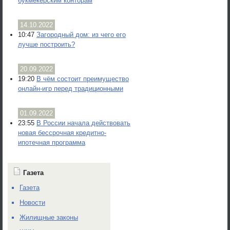
букмекерским конторам
14.10.2022
10:47
Загородный дом: из чего его
лучше построить?
20.09.2022
19:20
В чём состоит преимущество
онлайн-игр перед традиционными
01.09.2022
23:55
В России начала действовать
новая бессрочная кредитно-
ипотечная программа
Газета
Газета
Новости
Жилищные законы