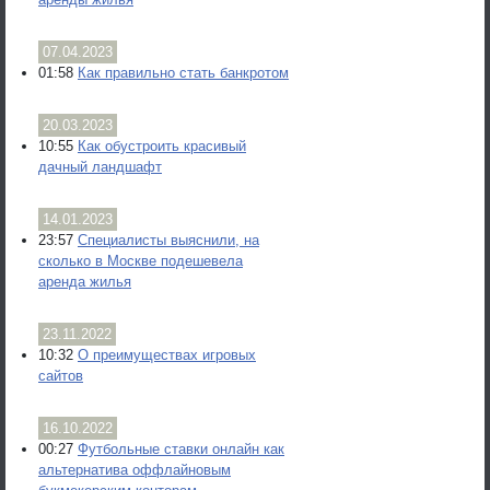
07.04.2023
01:58
Как правильно стать банкротом
20.03.2023
10:55
Как обустроить красивый
дачный ландшафт
14.01.2023
23:57
Специалисты выяснили, на
сколько в Москве подешевела
аренда жилья
23.11.2022
10:32
О преимуществах игровых
сайтов
16.10.2022
00:27
Футбольные ставки онлайн как
альтернатива оффлайновым