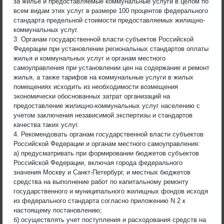
за жилье и предоставляемые коммунальные услуги в целом по
всем видам этих услуг в размере 100 процентов федерального
стандарта предельной стоимости предоставляемых жилищно-
коммунальных услуг.
3. Органам государственной власти субъектов Российской
Федерации при установлении региональных стандартов оплаты
жилья и коммунальных услуг и органам местного
самоуправления при установлении цен на содержание и ремонт
жилья, а также тарифов на коммунальные услуги в жилых
помещениях исходить из необходимости возмещения
экономически обоснованных затрат организаций на
предоставление жилищно-коммунальных услуг населению с
учетом заключения независимой экспертизы и стандартов
качества таких услуг.
4. Рекомендовать органам государственной власти субъектов
Российской Федерации и органам местного самоуправления:
а) предусматривать при формировании бюджетов субъектов
Российской Федерации, включая города федерального
значения Москву и Санкт-Петербург, и местных бюджетов
средства на выполнение работ по капитальному ремонту
государственного и муниципального жилищных фондов исходя
из федерального стандарта согласно приложению N 2 к
настоящему постановлению;
б) осуществлять учет поступления и расходования средств на