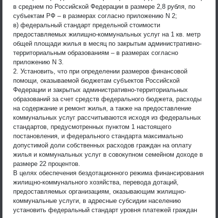
в среднем по Российской Федерации в размере 2,8 рубля, по
субъектам РФ – в размерах согласно приложению N 2;
в) федеральный стандарт предельной стоимости
предоставляемых жилищно-коммунальных услуг на 1 кв. метр
общей площади жилья в месяц по закрытым административно-
территориальным образованиям – в размерах согласно
приложению N 3.
2. Установить, что при определении размеров финансовой
помощи, оказываемой бюджетам субъектов Российской
Федерации и закрытых административно-территориальных
образований за счет средств федерального бюджета, расходы
на содержание и ремонт жилья, а также на предоставление
коммунальных услуг рассчитываются исходя из федеральных
стандартов, предусмотренных пунктом 1 настоящего
постановления, и федерального стандарта максимально
допустимой доли собственных расходов граждан на оплату
жилья и коммунальных услуг в совокупном семейном доходе в
размере 22 процентов.
В целях обеспечения бездотационного режима финансирования
жилищно-коммунального хозяйства, перевода дотаций,
предоставляемых организациям, оказывающим жилищно-
коммунальные услуги, в адресные субсидии населению
установить федеральный стандарт уровня платежей граждан