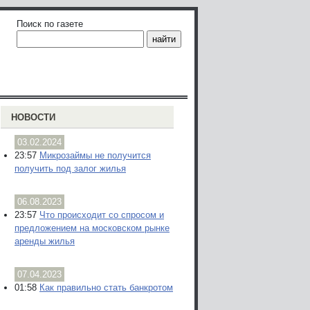
Поиск по газете
НОВОСТИ
03.02.2024
23:57
Микрозаймы не получится
получить под залог жилья
06.08.2023
23:57
Что происходит со спросом и
предложением на московском рынке
аренды жилья
07.04.2023
01:58
Как правильно стать банкротом