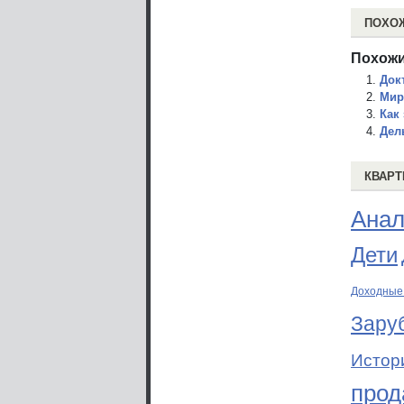
ПОХО
Похожи
Док
Мир
Как
Дел
КВАРТ
Анал
Дети
Доходные
Зару
Истор
прод