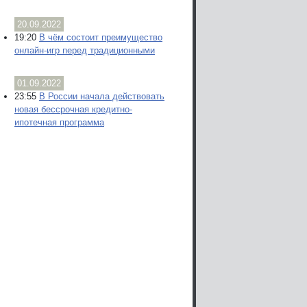
20.09.2022
19:20
В чём состоит преимущество
онлайн-игр перед традиционными
01.09.2022
23:55
В России начала действовать
новая бессрочная кредитно-
ипотечная программа