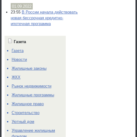
01.09.2022
23:55
В России начала действовать
новая бессрочная кредитно-
ипотечная программа
Газета
Газета
Новости
Жилищные законы
ЖКХ
Рынок недвижимости
Жилищные программы
Жилищное право
Строительство
Уютный дом
Управление жилищным
фондом