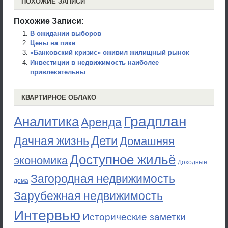
ПОХОЖИЕ ЗАПИСИ
Похожие Записи:
В ожидании выборов
Цены на пике
«Банковский кризис» оживил жилищный рынок
Инвестиции в недвижимость наиболее
привлекательны
КВАРТИРНОЕ ОБЛАКО
Градплан
Аналитика
Аренда
Дети
Дачная жизнь
Домашняя
Доступное жильё
экономика
Доходные
Загородная недвижимость
дома
Зарубежная недвижимость
Интервью
Исторические заметки