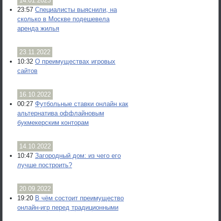
14.01.2023
23:57
Специалисты выяснили, на
сколько в Москве подешевела
аренда жилья
23.11.2022
10:32
О преимуществах игровых
сайтов
16.10.2022
00:27
Футбольные ставки онлайн как
альтернатива оффлайновым
букмекерским конторам
14.10.2022
10:47
Загородный дом: из чего его
лучше построить?
20.09.2022
19:20
В чём состоит преимущество
онлайн-игр перед традиционными