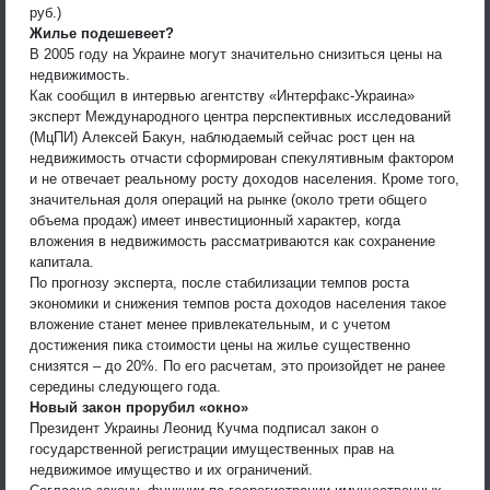
руб.)
Жилье подешевеет?
В 2005 году на Украине могут значительно снизиться цены на
недвижимость.
Как сообщил в интервью агентству «Интерфакс-Украина»
эксперт Международного центра перспективных исследований
(МцПИ) Алексей Бакун, наблюдаемый сейчас рост цен на
недвижимость отчасти сформирован спекулятивным фактором
и не отвечает реальному росту доходов населения. Кроме того,
значительная доля операций на рынке (около трети общего
объема продаж) имеет инвестиционный характер, когда
вложения в недвижимость рассматриваются как сохранение
капитала.
По прогнозу эксперта, после стабилизации темпов роста
экономики и снижения темпов роста доходов населения такое
вложение станет менее привлекательным, и с учетом
достижения пика стоимости цены на жилье существенно
снизятся – до 20%. По его расчетам, это произойдет не ранее
середины следующего года.
Новый закон прорубил «окно»
Президент Украины Леонид Кучма подписал закон о
государственной регистрации имущественных прав на
недвижимое имущество и их ограничений.