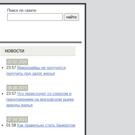
Поиск по газете
НОВОСТИ
03.02.2024
23:57
Микрозаймы не получится
получить под залог жилья
06.08.2023
23:57
Что происходит со спросом и
предложением на московском рынке
аренды жилья
07.04.2023
01:58
Как правильно стать банкротом