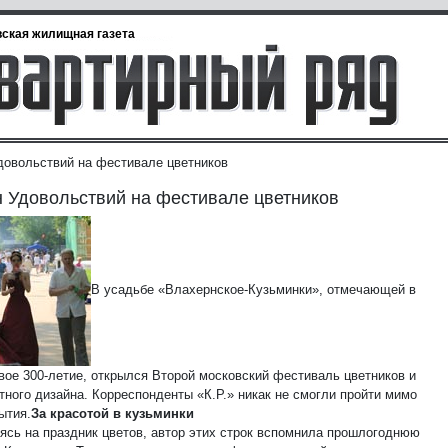
ская жилищная газета
довольствий на фестивале цветников
 Удовольствий на фестивале цветников
В усадьбе «Влахернское-Кузьминки», отмечающей в
свое 300-летие, открылся Второй московский фестиваль цветников и
ного дизайна. Корреспонденты «К.Р.» никак не смогли пройти мимо
ытия.
За красотой в кузьминки
ясь на праздник цветов, автор этих строк вспомнила прошлогоднюю