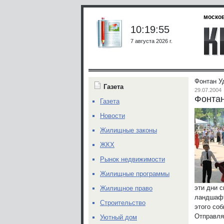
москов
10:19:55
7 августа 2026 г.
Фонтан У
Газета
29.07.2004
Фонтан
Газета
Новости
Жилищные законы
ЖКХ
Рынок недвижимости
Жилищные программы
эти дни 
Жилищное право
ландшафт
Строительство
этого соб
Отправля
Уютный дом