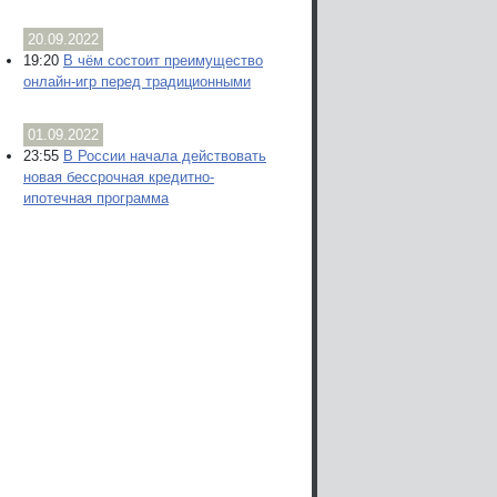
20.09.2022
19:20
В чём состоит преимущество
онлайн-игр перед традиционными
01.09.2022
23:55
В России начала действовать
новая бессрочная кредитно-
ипотечная программа