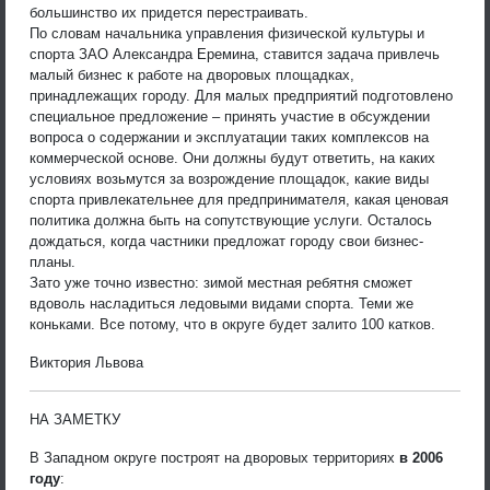
большинство их придется перестраивать.
По словам начальника управления физической культуры и
спорта ЗАО Александра Еремина, ставится задача привлечь
малый бизнес к работе на дворовых площадках,
принадлежащих городу. Для малых предприятий подготовлено
специальное предложение – принять участие в обсуждении
вопроса о содержании и эксплуатации таких комплексов на
коммерческой основе. Они должны будут ответить, на каких
условиях возьмутся за возрождение площадок, какие виды
спорта привлекательнее для предпринимателя, какая ценовая
политика должна быть на сопутствующие услуги. Осталось
дождаться, когда частники предложат городу свои бизнес-
планы.
Зато уже точно известно: зимой местная ребятня сможет
вдоволь насладиться ледовыми видами спорта. Теми же
коньками. Все потому, что в округе будет залито 100 катков.
Виктория Львова
НА ЗАМЕТКУ
В Западном округе построят на дворовых территориях
в 2006
году
: