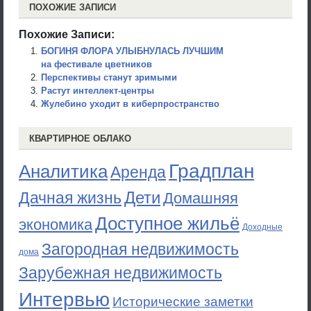
ПОХОЖИЕ ЗАПИСИ
Похожие Записи:
БОГИНЯ ФЛОРА УЛЫБНУЛАСЬ ЛУЧШИМ
на фестивале цветников
Перспективы станут зримыми
Растут интеллект-центры
Жулебино уходит в киберпространство
КВАРТИРНОЕ ОБЛАКО
Градплан
Аналитика
Аренда
Дети
Дачная жизнь
Домашняя
Доступное жильё
экономика
Доходные
Загородная недвижимость
дома
Зарубежная недвижимость
Интервью
Исторические заметки