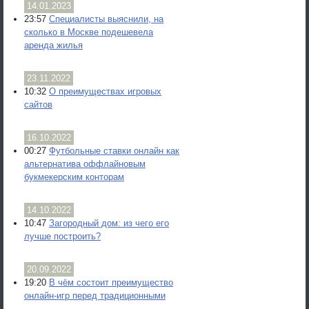
14.01.2023
23:57
Специалисты выяснили, на
сколько в Москве подешевела
аренда жилья
23.11.2022
10:32
О преимуществах игровых
сайтов
16.10.2022
00:27
Футбольные ставки онлайн как
альтернатива оффлайновым
букмекерским конторам
14.10.2022
10:47
Загородный дом: из чего его
лучше построить?
20.09.2022
19:20
В чём состоит преимущество
онлайн-игр перед традиционными