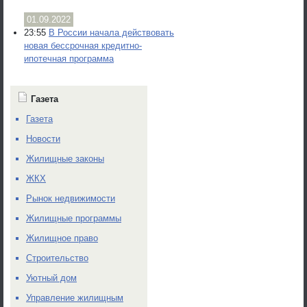
01.09.2022
23:55
В России начала действовать
новая бессрочная кредитно-
ипотечная программа
Газета
Газета
Новости
Жилищные законы
ЖКХ
Рынок недвижимости
Жилищные программы
Жилищное право
Строительство
Уютный дом
Управление жилищным