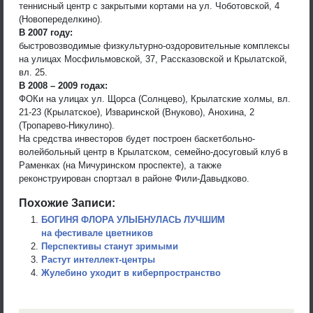
теннисный центр с закрытыми кортами на ул. Чоботовской, 4
(Новопеределкино).
В 2007 году:
быстровозводимые физкультурно-оздоровительные комплексы
на улицах Мосфильмовской, 37, Рассказовской и Крылатской,
вл. 25.
В 2008 – 2009 годах:
ФОКи на улицах ул. Щорса (Солнцево), Крылатские холмы, вл.
21-23 (Крылатское), Изваринской (Внуково), Анохина, 2
(Тропарево-Никулино).
На средства инвесторов будет построен баскетбольно-
волейбольный центр в Крылатском, семейно-досуговый клуб в
Раменках (на Мичуринском проспекте), а также
реконструирован спортзал в районе Фили-Давыдково.
Похожие Записи:
БОГИНЯ ФЛОРА УЛЫБНУЛАСЬ ЛУЧШИМ
на фестивале цветников
Перспективы станут зримыми
Растут интеллект-центры
Жулебино уходит в киберпространство