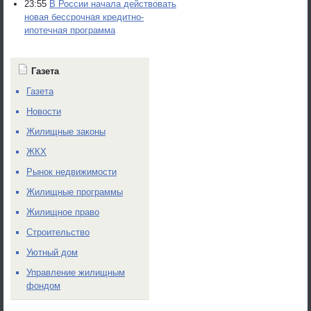
23:55
В России начала действовать
новая бессрочная кредитно-
ипотечная программа
Газета
Газета
Новости
Жилищные законы
ЖКХ
Рынок недвижимости
Жилищные программы
Жилищное право
Строительство
Уютный дом
Управление жилищным
фондом