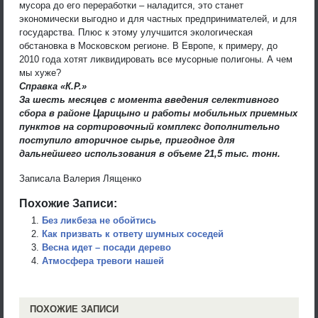
мусора до его переработки – наладится, это станет
экономически выгодно и для частных предпринимателей, и для
государства. Плюс к этому улучшится экологическая
обстановка в Московском регионе. В Европе, к примеру, до
2010 года хотят ликвидировать все мусорные полигоны. А чем
мы хуже?
Справка «К.Р.»
За шесть месяцев с момента введения селективного
сбора в районе Царицыно и работы мобильных приемных
пунктов на сортировочный комплекс дополнительно
поступило вторичное сырье, пригодное для
дальнейшего использования в объеме 21,5 тыс. тонн.
Записала Валерия Лященко
Похожие Записи:
Без ликбеза не обойтись
Как призвать к ответу шумных соседей
Весна идет – посади дерево
Атмосфера тревоги нашей
ПОХОЖИЕ ЗАПИСИ