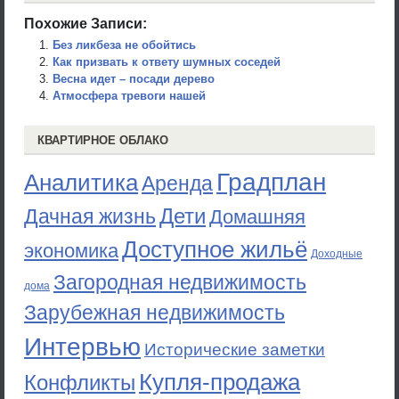
Похожие Записи:
Без ликбеза не обойтись
Как призвать к ответу шумных соседей
Весна идет – посади дерево
Атмосфера тревоги нашей
КВАРТИРНОЕ ОБЛАКО
Градплан
Аналитика
Аренда
Дети
Дачная жизнь
Домашняя
Доступное жильё
экономика
Доходные
Загородная недвижимость
дома
Зарубежная недвижимость
Интервью
Исторические заметки
Купля-продажа
Конфликты