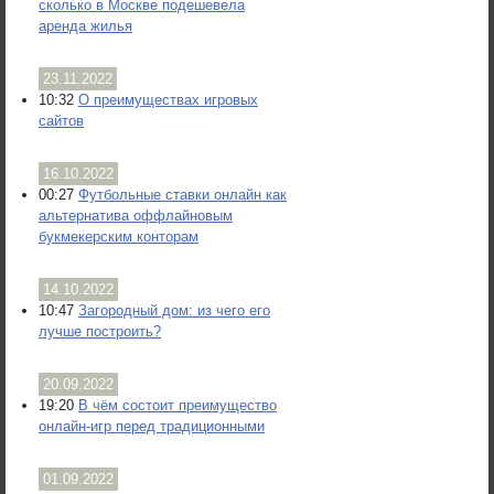
сколько в Москве подешевела
аренда жилья
23.11.2022
10:32
О преимуществах игровых
сайтов
16.10.2022
00:27
Футбольные ставки онлайн как
альтернатива оффлайновым
букмекерским конторам
14.10.2022
10:47
Загородный дом: из чего его
лучше построить?
20.09.2022
19:20
В чём состоит преимущество
онлайн-игр перед традиционными
01.09.2022