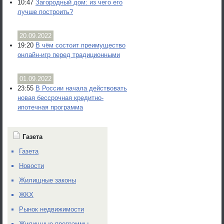
10:47
Загородный дом: из чего его
лучше построить?
20.09.2022
19:20
В чём состоит преимущество
онлайн-игр перед традиционными
01.09.2022
23:55
В России начала действовать
новая бессрочная кредитно-
ипотечная программа
Газета
Газета
Новости
Жилищные законы
ЖКХ
Рынок недвижимости
Жилищные программы