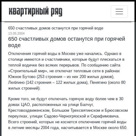
650 счастливых домов останутся при горячей воде
13.05.2004
650 счастливых домов останутся при горячей
воде
Отключения горячей воды в Москве уже начались. Однако в
столице имеются и счастливчики, которые будут плескаться в
теплой водичке без всяких перерывов. По сообщению сайта
«Строительный мир», не отключат тепловые сети в районах
Южное Бутово (253 строения – из них 200 жилых домов),
Люблино (142 строения – 122 жилых дома), Пенягино (около 80
жилых строений).
Кроме того, не будут отключать горячую воду более чем в 30
домах ЦАО, расположенных на улице Балчуг,
Крестовоздвиженском, Большом Трехсвятинском и Брюсовском
переулках, улицах Садово-Черногрязской и Серафимовича.
Всего строений, которых не коснется отключение горячей воды
в летние месяцы 2004 года, насчитывается в Москве около 650.