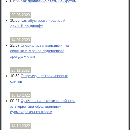
01:58
Как правильно стать банкротом
20.03.2023
10:55
Как обустроить красивый
дачный ландшафт
14.01.2023
23:57
Специалисты выяснили, на
сколько в Москве подешевела
аренда жилья
23.11.2022
10:32
О преимуществах игровых
сайтов
16.10.2022
00:27
Футбольные ставки онлайн как
альтернатива оффлайновым
букмекерским конторам
14.10.2022