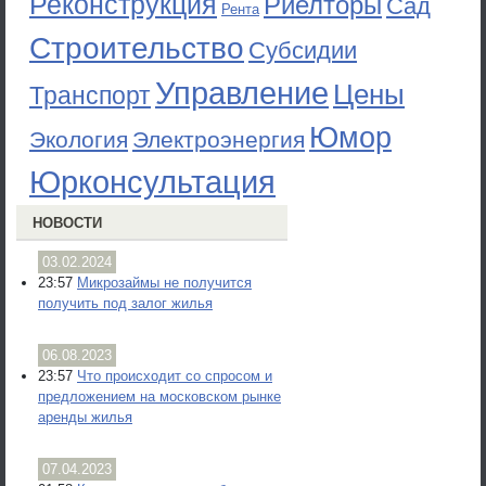
Реконструкция
Риелторы
Сад
Рента
Строительство
Субсидии
Управление
Цены
Транспорт
Юмор
Экология
Электроэнергия
Юрконсультация
НОВОСТИ
03.02.2024
23:57
Микрозаймы не получится
получить под залог жилья
06.08.2023
23:57
Что происходит со спросом и
предложением на московском рынке
аренды жилья
07.04.2023