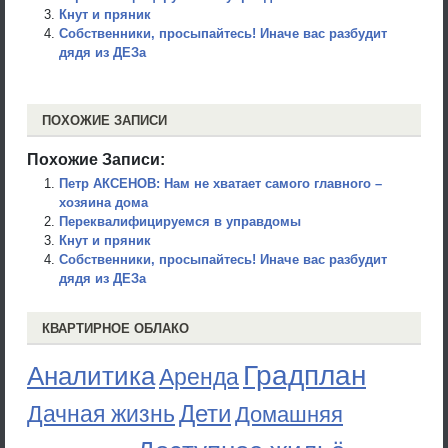
Кнут и пряник
Собственники, просыпайтесь! Иначе вас разбудит
дядя из ДЕЗа
ПОХОЖИЕ ЗАПИСИ
Похожие Записи:
Петр АКСЕНОВ: Нам не хватает самого главного –
хозяина дома
Переквалифицируемся в управдомы
Кнут и пряник
Собственники, просыпайтесь! Иначе вас разбудит
дядя из ДЕЗа
КВАРТИРНОЕ ОБЛАКО
Градплан
Аналитика
Аренда
Дети
Дачная жизнь
Домашняя