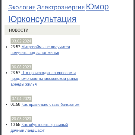
Юмор
Экология
Электроэнергия
Юрконсультация
НОВОСТИ
03.02.2024
23:57
Микрозаймы не получится
получить под залог жилья
06.08.2023
23:57
Что происходит со спросом и
предложением на московском рынке
аренды жилья
07.04.2023
01:58
Как правильно стать банкротом
20.03.2023
10:55
Как обустроить красивый
дачный ландшафт