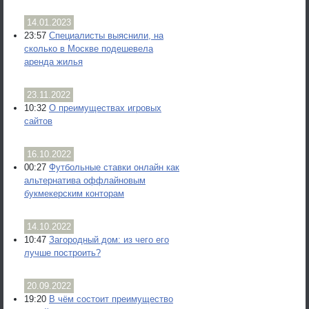
14.01.2023
23:57
Специалисты выяснили, на
сколько в Москве подешевела
аренда жилья
23.11.2022
10:32
О преимуществах игровых
сайтов
16.10.2022
00:27
Футбольные ставки онлайн как
альтернатива оффлайновым
букмекерским конторам
14.10.2022
10:47
Загородный дом: из чего его
лучше построить?
20.09.2022
19:20
В чём состоит преимущество