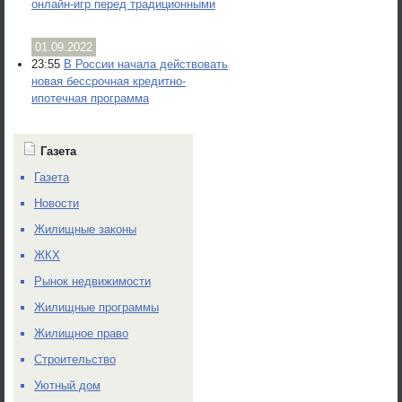
онлайн-игр перед традиционными
01.09.2022
23:55
В России начала действовать
новая бессрочная кредитно-
ипотечная программа
Газета
Газета
Новости
Жилищные законы
ЖКХ
Рынок недвижимости
Жилищные программы
Жилищное право
Строительство
Уютный дом