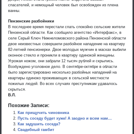
спасателей, и немощный человек был освобожден из плена
ванны.
Пензенские разбойники
В последнее время перестали спать спокойно сельские жители
Пензенской области. Как сообщило агентство «Интерфакс», в
селе Серый Ключ Нижнеломовского района Пензенской области
двое неизвестных совершили разбойное нападение на квартиру
82-летней пенсионерки. Двое молодых мужчин в масках выбили
оконное стекло и проникли в квартиру одинокой женщины.
Угрожая ножом, они забрали 12 тысяч рублей и скрылись.
Возбуждено уголовное дело. В сентябре-октябре в области
было зарегистрировано несколько разбойных нападений на
квартиры одиноко проживающих в сельской местности
пожилых людей. Во всех случаях преступникам удавалось
скрыться.
В.Л.
Похожие Записи:
Как прищучить чиновника
Пусть соседу будет хуже! А заодно и всем нам…
Как задушить соседа?
Свадебный гамбит