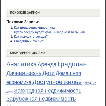
ПОХОЖИЕ ЗАПИСИ
Похожие Записи:
Как прищучить чиновника
Пусть соседу будет хуже! А заодно и всем нам…
Как задушить соседа?
Свадебный гамбит
КВАРТИРНОЕ ОБЛАКО
Градплан
Аналитика
Аренда
Дети
Дачная жизнь
Домашняя
Доступное жильё
экономика
Доходные
Загородная недвижимость
дома
Зарубежная недвижимость