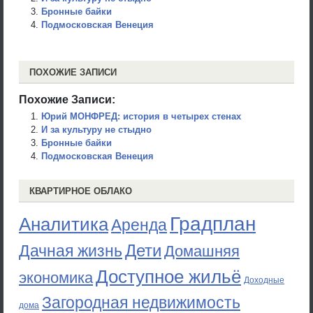
Бронные байки
Подмосковская Венеция
ПОХОЖИЕ ЗАПИСИ
Похожие Записи:
Юрий МОНФРЕД: история в четырех стенах
И за культуру не стыдно
Бронные байки
Подмосковская Венеция
КВАРТИРНОЕ ОБЛАКО
Градплан
Аналитика
Аренда
Дети
Дачная жизнь
Домашняя
Доступное жильё
экономика
Доходные
Загородная недвижимость
дома