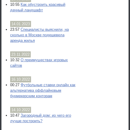
10:55
Как обустроить красивый
дачный ландшафт
14.01.2023
23:57
Специалисты выяснили, на
сколько в Москве подешевела
аренда жилья
23.11.2022
10:32
О преимуществах игровых
сайтов
16.10.2022
00:27
Футбольные ставки онлайн как
альтернатива оффлайновым
букмекерским конторам
14.10.2022
10:47
Загородный дом: из чего его
лучше построить?