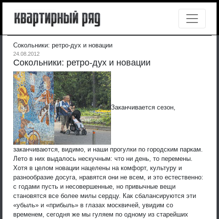
Сокольники: ретро-дух и новации
24.08.2012
Сокольники: ретро-дух и новации
Заканчивается сезон,
заканчиваются, видимо, и наши прогулки по городским паркам.
Лето в них выдалось нескучным: что ни день, то перемены.
Хотя в целом новации нацелены на комфорт, культуру и
разнообразие досуга, нравятся они не всем, и это естественно:
с годами пусть и несовершенные, но привычные вещи
становятся все более милы сердцу. Как сбалансируются эти
«убыль» и «прибыль» в глазах москвичей, увидим со
временем, сегодня же мы гуляем по одному из старейших