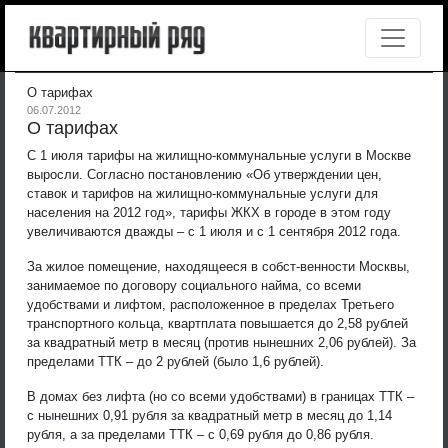
О тарифах
06.07.2012
О тарифах
C 1 июля тарифы на жилищно-коммунальные услуги в Москве
выросли. Согласно постановлению «Об утверждении цен,
ставок и тарифов на жилищно-коммунальные услуги для
населения на 2012 год», тарифы ЖКХ в городе в этом году
увеличиваются дважды – с 1 июля и с 1 сентября 2012 года.
За жилое помещение, находящееся в собст-венности Москвы,
занимаемое по договору социального найма, со всеми
удобствами и лифтом, расположенное в пределах Третьего
транспортного кольца, квартплата повышается до 2,58 рублей
за квадратный метр в месяц (против нынешних 2,06 рублей). За
пределами ТТК – до 2 рублей (было 1,6 рублей).
В домах без лифта (но со всеми удобствами) в границах ТТК –
с нынешних 0,91 рубля за квадратный метр в месяц до 1,14
рубля, а за пределами ТТК – с 0,69 рубля до 0,86 рубля.