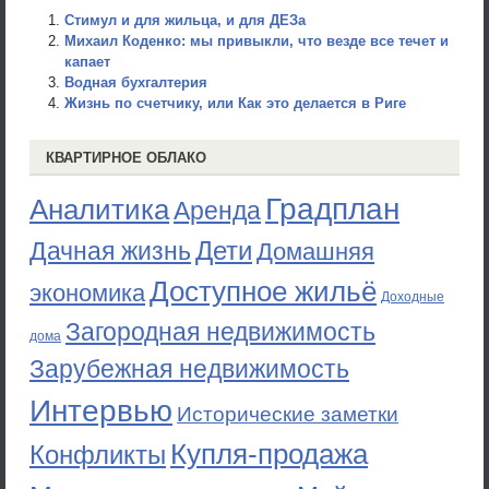
Стимул и для жильца, и для ДЕЗа
Михаил Коденко: мы привыкли, что везде все течет и
капает
Водная бухгалтерия
Жизнь по счетчику, или Как это делается в Риге
КВАРТИРНОЕ ОБЛАКО
Градплан
Аналитика
Аренда
Дети
Дачная жизнь
Домашняя
Доступное жильё
экономика
Доходные
Загородная недвижимость
дома
Зарубежная недвижимость
Интервью
Исторические заметки
Купля-продажа
Конфликты