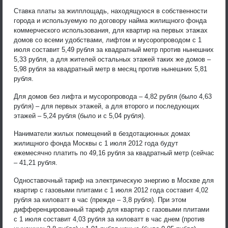
Ставка платы за жилплощадь, находящуюся в собственности
города и используемую по договору найма жилищного фонда
коммерческого использования, для квартир на первых этажах
домов со всеми удобствами, лифтом и мусоропроводом с 1
июля составит 5,49 рубля за квадратный метр против нынешних
5,33 рубля, а для жителей остальных этажей таких же домов –
5,98 рубля за квадратный метр в месяц против нынешних 5,81
рубля.
Для домов без лифта и мусоропровода – 4,82 рубля (было 4,63
рубля) – для первых этажей, а для второго и последующих
этажей – 5,24 рубля (было и с 5,04 рубля).
Наниматели жилых помещений в бездотационных домах
жилищного фонда Москвы с 1 июля 2012 года будут
ежемесячно платить по 49,16 рубля за квадратный метр (сейчас
– 41,21 рубля.
Одноставочный тариф на электрическую энергию в Москве для
квартир с газовыми плитами с 1 июля 2012 года составит 4,02
рубля за киловатт в час (прежде – 3,8 рубля). При этом
дифференцированный тариф для квартир с газовыми плитами
с 1 июля составит 4,03 рубля за киловатт в час днем (против