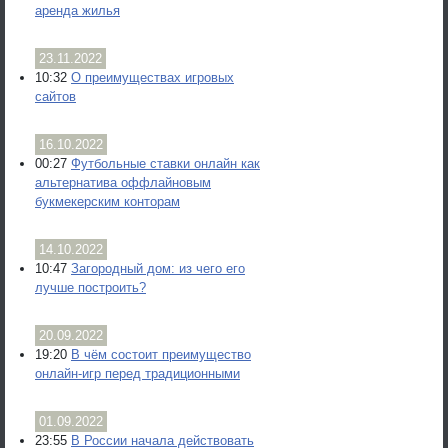
аренда жилья
23.11.2022
10:32
О преимуществах игровых
сайтов
16.10.2022
00:27
Футбольные ставки онлайн как
альтернатива оффлайновым
букмекерским конторам
14.10.2022
10:47
Загородный дом: из чего его
лучше построить?
20.09.2022
19:20
В чём состоит преимущество
онлайн-игр перед традиционными
01.09.2022
23:55
В России начала действовать