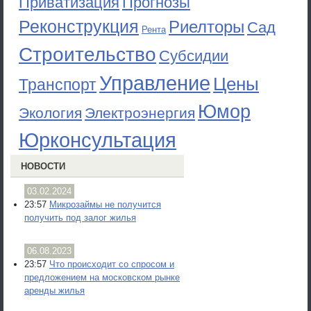
Приватизация
Прогнозы
Реконструкция
Риелторы
Сад
Рента
Строительство
Субсидии
Управление
Цены
Транспорт
Юмор
Экология
Электроэнергия
Юрконсультация
НОВОСТИ
03.02.2024
23:57
Микрозаймы не получится
получить под залог жилья
06.08.2023
23:57
Что происходит со спросом и
предложением на московском рынке
аренды жилья