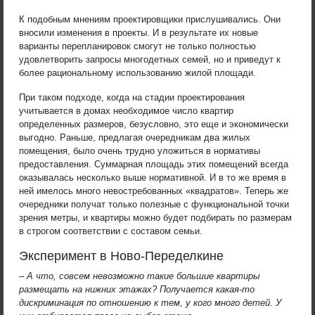
К подобным мнениям проектировщики прислушивались. Они
вносили изменения в проекты. И в результате их новые
варианты перепланировок смогут не только полностью
удовлетворить запросы многодетных семей, но и приведут к
более рациональному использованию жилой площади.
При таком подходе, когда на стадии проектирования
учитывается в домах необходимое число квартир
определенных размеров, безусловно, это еще и экономически
выгодно. Раньше, предлагая очередникам два жилых
помещения, было очень трудно уложиться в нормативы
предоставления. Суммарная площадь этих помещений всегда
оказывалась несколько выше нормативной. И в то же время в
ней имелось много невостребованных «квадратов». Теперь же
очередники получат только полезные с функциональной точки
зрения метры, и квартиры можно будет подбирать по размерам
в строгом соответствии с составом семьи.
Эксперимент в Ново-Переделкине
– А что, совсем невозможно такие большие квартиры
размещать на нижних этажах? Получается какая-то
дискриминация по отношению к тем, у кого много детей. У