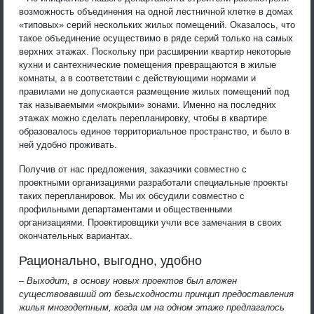
возможность объединения на одной лестничной клетке в домах
«типовых» серий нескольких жилых помещений. Оказалось, что
такое объединение осуществимо в ряде серий только на самых
верхних этажах. Поскольку при расширении квартир некоторые
кухни и сантехнические помещения превращаются в жилые
комнаты, а в соответствии с действующими нормами и
правилами не допускается размещение жилых помещений под
так называемыми «мокрыми» зонами. Именно на последних
этажах можно сделать перепланировку, чтобы в квартире
образовалось единое территориальное пространство, и было в
ней удобно проживать.
Получив от нас предложения, заказчики совместно с
проектными организациями разработали специальные проекты
таких перепланировок. Мы их обсудили совместно с
профильными департаментами и общественными
организациями. Проектировщики учли все замечания в своих
окончательных вариантах.
Рационально, выгодно, удобно
– Выходит, в основу новых проектов был вложен
существовавший от безысходности принцип предоставления
жилья многодетным, когда им на одном этаже предлагалось