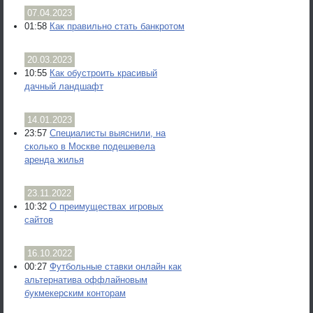
07.04.2023
01:58
Как правильно стать банкротом
20.03.2023
10:55
Как обустроить красивый
дачный ландшафт
14.01.2023
23:57
Специалисты выяснили, на
сколько в Москве подешевела
аренда жилья
23.11.2022
10:32
О преимуществах игровых
сайтов
16.10.2022
00:27
Футбольные ставки онлайн как
альтернатива оффлайновым
букмекерским конторам