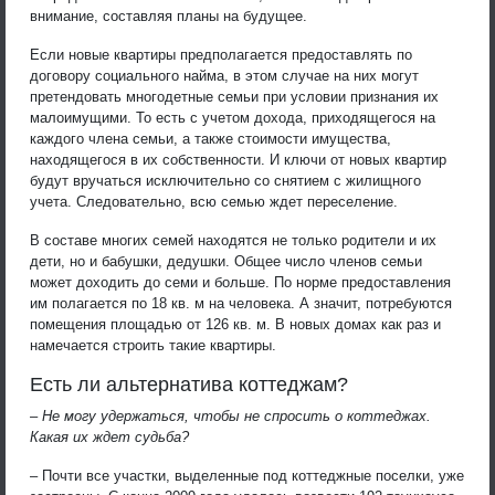
внимание, составляя планы на будущее.
Если новые квартиры предполагается предоставлять по
договору социального найма, в этом случае на них могут
претендовать многодетные семьи при условии признания их
малоимущими. То есть с учетом дохода, приходящегося на
каждого члена семьи, а также стоимости имущества,
находящегося в их собственности. И ключи от новых квартир
будут вручаться исключительно со снятием с жилищного
учета. Следовательно, всю семью ждет переселение.
В составе многих семей находятся не только родители и их
дети, но и бабушки, дедушки. Общее число членов семьи
может доходить до семи и больше. По норме предоставления
им полагается по 18 кв. м на человека. А значит, потребуются
помещения площадью от 126 кв. м. В новых домах как раз и
намечается строить такие квартиры.
Есть ли альтернатива коттеджам?
– Не могу удержаться, чтобы не спросить о коттеджах.
Какая их ждет судьба?
– Почти все участки, выделенные под коттеджные поселки, уже