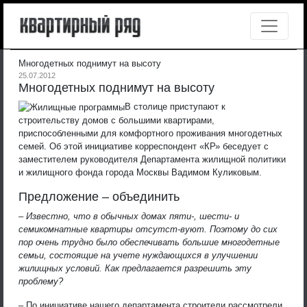
Многодетных поднимут на высоту
25.07.2012
Многодетных поднимут на высоту
В столице приступают к
строительству домов с большими квартирами,
приспособленными для комфортного проживания многодетных
семей. Об этой инициативе корреспондент «КР» беседует с
заместителем руководителя Департамента жилищной политики
и жилищного фонда города Москвы Вадимом Куликовым.
Предложение – объединить
– Известно, что в обычных домах пяти-, шести- и
семикомнатные квартиры отсутст-вуют. Поэтому до сих
пор очень трудно было обеспечивать большие многодетные
семьи, состоящие на учете нуждающихся в улучшении
жилищных условий. Как предлагается разрешить эту
проблему?
– По инициативе нашего департамента строители рассмотрели