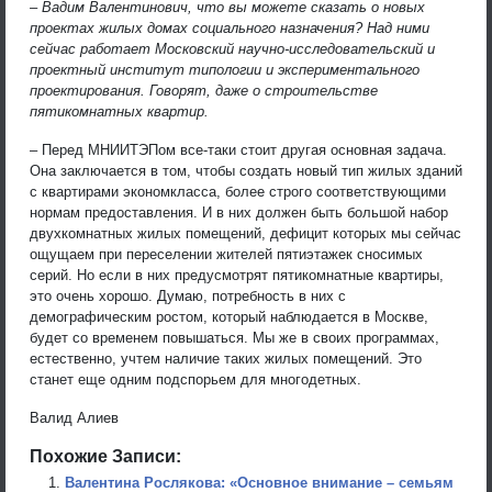
– Вадим Валентинович, что вы можете сказать о новых
проектах жилых домах социального назначения? Над ними
сейчас работает Московский научно-исследовательский и
проектный институт типологии и экспериментального
проектирования. Говорят, даже о строительстве
пятикомнатных квартир.
– Перед МНИИТЭПом все-таки стоит другая основная задача.
Она заключается в том, чтобы создать новый тип жилых зданий
с квартирами экономкласса, более строго соответствующими
нормам предоставления. И в них должен быть большой набор
двухкомнатных жилых помещений, дефицит которых мы сейчас
ощущаем при переселении жителей пятиэтажек сносимых
серий. Но если в них предусмотрят пятикомнатные квартиры,
это очень хорошо. Думаю, потребность в них с
демографическим ростом, который наблюдается в Москве,
будет со временем повышаться. Мы же в своих программах,
естественно, учтем наличие таких жилых помещений. Это
станет еще одним подспорьем для многодетных.
Валид Алиев
Похожие Записи:
Валентина Рослякова: «Основное внимание – семьям