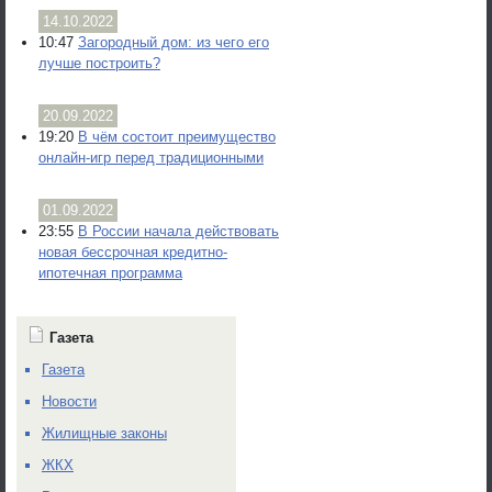
14.10.2022
10:47
Загородный дом: из чего его
лучше построить?
20.09.2022
19:20
В чём состоит преимущество
онлайн-игр перед традиционными
01.09.2022
23:55
В России начала действовать
новая бессрочная кредитно-
ипотечная программа
Газета
Газета
Новости
Жилищные законы
ЖКХ