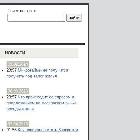
Поиск по газете
НОВОСТИ
03.02.2024
23:57
Микрозаймы не получится
получить под залог жилья
06.08.2023
23:57
Что происходит со спросом и
предложением на московском рынке
аренды жилья
07.04.2023
01:58
Как правильно стать банкротом