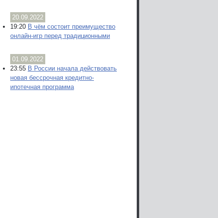
20.09.2022
19:20
В чём состоит преимущество
онлайн-игр перед традиционными
01.09.2022
23:55
В России начала действовать
новая бессрочная кредитно-
ипотечная программа