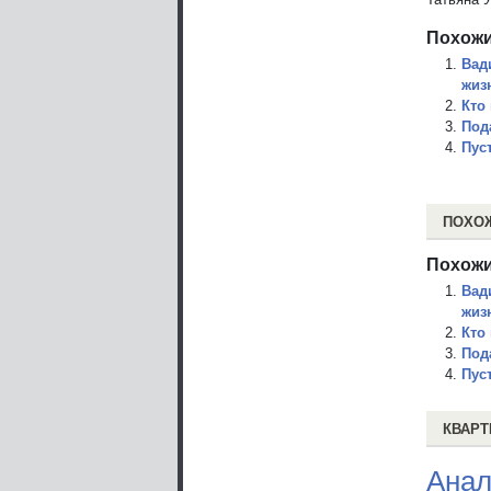
Похожи
Вад
жиз
Кто
Под
Пус
ПОХО
Похожи
Вад
жиз
Кто
Под
Пус
КВАРТ
Анал