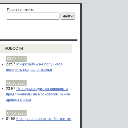
Поиск по газете
НОВОСТИ
03.02.2024
23:57
Микрозаймы не получится
получить под залог жилья
06.08.2023
23:57
Что происходит со спросом и
предложением на московском рынке
аренды жилья
07.04.2023
01:58
Как правильно стать банкротом