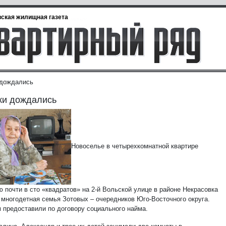
ская жилищная газета
 дождались
ки дождались
Новоселье в четырехкомнатной квартире
 почти в сто «квадратов» на 2-й Вольской улице в районе Некрасовка
 многодетная семья Зотовых – очередников Юго-Восточного округа.
 предоставили по договору социального найма.