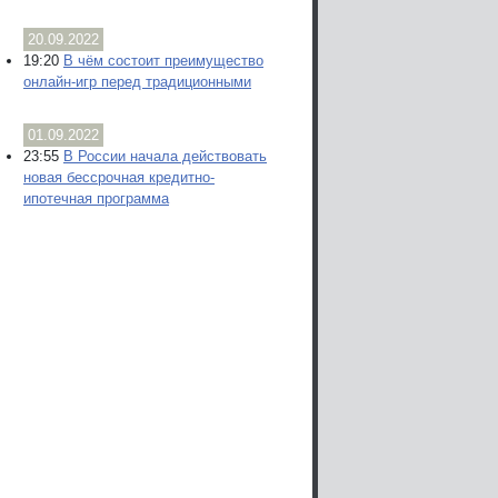
20.09.2022
19:20
В чём состоит преимущество
онлайн-игр перед традиционными
01.09.2022
23:55
В России начала действовать
новая бессрочная кредитно-
ипотечная программа